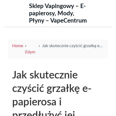
Sklep Vapingowy – E-
papierosy, Mody,
Płyny – VapeCentrum
Home
Jak skutecznie czyścić grzałkę e-papierosa i przedłużyć jej żywotność
Edym
Jak skutecznie
czyścić grzałkę e-
papierosa i
przedłużyć jej