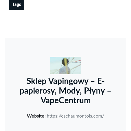
Tags
Sklep Vapingowy – E-
papierosy, Mody, Płyny –
VapeCentrum
Website:
https://cschaumontois.com/