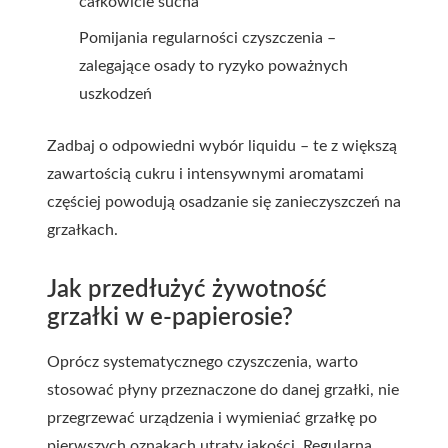
całkowicie sucha
Pomijania regularności czyszczenia –
zalegające osady to ryzyko poważnych
uszkodzeń
Zadbaj o odpowiedni wybór liquidu – te z większą
zawartością cukru i intensywnymi aromatami
częściej powodują osadzanie się zanieczyszczeń na
grzałkach.
Jak przedłużyć żywotność
grzałki w e-papierosie?
Oprócz systematycznego czyszczenia, warto
stosować płyny przeznaczone do danej grzałki, nie
przegrzewać urządzenia i wymieniać grzałkę po
pierwszych oznakach utraty jakości. Regularna