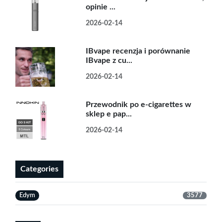
opinie ...
2026-02-14
IBvape recenzja i porównanie
IBvape z cu...
2026-02-14
Przewodnik po e-cigarettes w
sklep e pap...
2026-02-14
Categories
Edym
3577