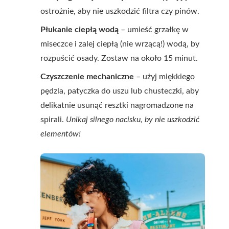
ostrożnie, aby nie uszkodzić filtra czy pinów.
Płukanie ciepłą wodą
– umieść grzałkę w
miseczce i zalej ciepłą (nie wrzącą!) wodą, by
rozpuścić osady. Zostaw na około 15 minut.
Czyszczenie mechaniczne
– użyj miękkiego
pędzla, patyczka do uszu lub chusteczki, aby
delikatnie usunąć resztki nagromadzone na
spirali.
Unikaj silnego nacisku, by nie uszkodzić
elementów!