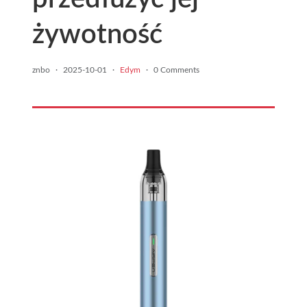
żywotność
znbo
·
2025-10-01
·
Edym
·
0 Comments