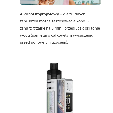
Alkohol izopropylowy
– dla trudnych
zabrudzeń można zastosować alkohol –
zanurz grzałkę na 5 min i przepłucz dokładnie
wodą (pamiętaj o całkowitym wysuszeniu
przed ponownym użyciem).