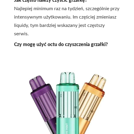
Jak często należy czyścić grzałkę?
Najlepiej minimum raz na tydzień, szczególnie przy
intensywnym użytkowaniu. Im częściej zmieniasz
liquidy, tym bardziej wskazany jest częstszy
serwis.
Czy mogę użyć octu do czyszczenia grzałki?