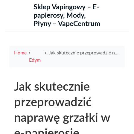
Sklep Vapingowy – E-
papierosy, Mody,
Płyny – VapeCentrum
Home
Jak skutecznie przeprowadzić naprawę grzałki w e-papierosie
Edym
Jak skutecznie
przeprowadzić
naprawę grzałki w
e-papierosie