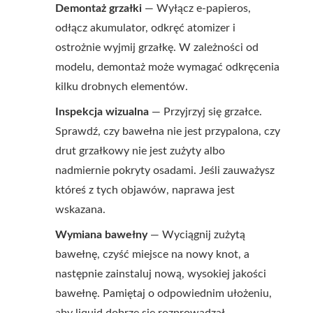
Demontaż grzałki
— Wyłącz e-papieros,
odłącz akumulator, odkręć atomizer i
ostrożnie wyjmij grzałkę. W zależności od
modelu, demontaż może wymagać odkręcenia
kilku drobnych elementów.
Inspekcja wizualna
— Przyjrzyj się grzałce.
Sprawdź, czy bawełna nie jest przypalona, czy
drut grzałkowy nie jest zużyty albo
nadmiernie pokryty osadami. Jeśli zauważysz
któreś z tych objawów, naprawa jest
wskazana.
Wymiana bawełny
— Wyciągnij zużytą
bawełnę, czyść miejsce na nowy knot, a
następnie zainstaluj nową, wysokiej jakości
bawełnę. Pamiętaj o odpowiednim ułożeniu,