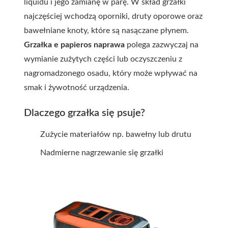
liquidu i jego zamianę w parę. W skład grzałki
najczęściej wchodzą oporniki, druty oporowe oraz
bawełniane knoty, które są nasączane płynem.
Grzałka e papieros naprawa
polega zazwyczaj na
wymianie zużytych części lub oczyszczeniu z
nagromadzonego osadu, który może wpływać na
smak i żywotność urządzenia.
Dlaczego grzałka się psuje?
Zużycie materiałów np. bawełny lub drutu
Nadmierne nagrzewanie się grzałki