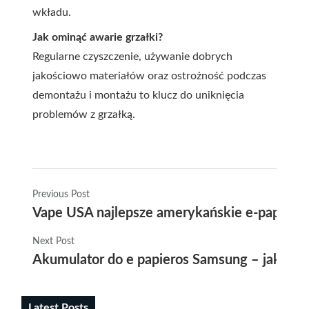
wkładu.
Jak ominąć awarie grzałki?
Regularne czyszczenie, używanie dobrych
jakościowo materiałów oraz ostrożność podczas
demontażu i montażu to klucz do uniknięcia
problemów z grzałką.
Previous Post
Vape USA najlepsze amerykańskie e-papieros
Next Post
Akumulator do e papieros Samsung – jak wybr
Latest Posts