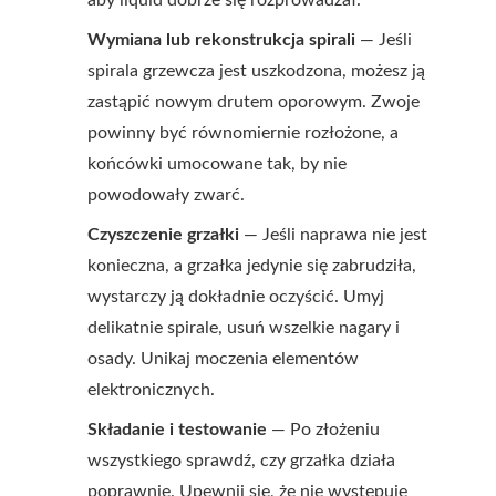
aby liquid dobrze się rozprowadzał.
Wymiana lub rekonstrukcja spirali
— Jeśli
spirala grzewcza jest uszkodzona, możesz ją
zastąpić nowym drutem oporowym. Zwoje
powinny być równomiernie rozłożone, a
końcówki umocowane tak, by nie
powodowały zwarć.
Czyszczenie grzałki
— Jeśli naprawa nie jest
konieczna, a grzałka jedynie się zabrudziła,
wystarczy ją dokładnie oczyścić. Umyj
delikatnie spirale, usuń wszelkie nagary i
osady. Unikaj moczenia elementów
elektronicznych.
Składanie i testowanie
— Po złożeniu
wszystkiego sprawdź, czy grzałka działa
poprawnie. Upewnij się, że nie występuje