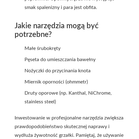
smak spalenizny i para jest obfita.
Jakie narzędzia mogą być
potrzebne?
Małe śrubokręty
Pęseta do umieszczania bawełny
Nożyczki do przycinania knota
Miernik oporności (ohmmetr)
Druty oporowe (np. Kanthal, NiChrome,
stainless steel)
Inwestowanie w profesjonalne narzędzia zwiększa
prawdopodobieństwo skutecznej naprawy i
wydłuża żywotność grzałki. Pamiętaj, że używanie