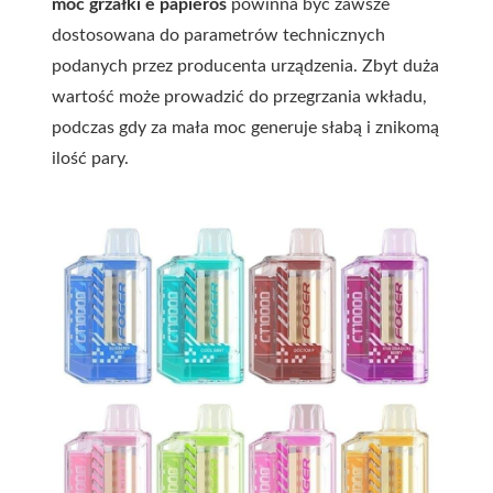
moc grzałki e papieros
powinna być zawsze
dostosowana do parametrów technicznych
podanych przez producenta urządzenia. Zbyt duża
wartość może prowadzić do przegrzania wkładu,
podczas gdy za mała moc generuje słabą i znikomą
ilość pary.