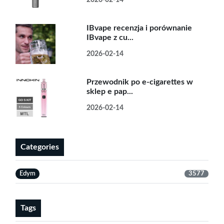
2026-02-14
IBvape recenzja i porównanie
IBvape z cu...
2026-02-14
Przewodnik po e-cigarettes w
sklep e pap...
2026-02-14
Categories
Edym
3577
Tags