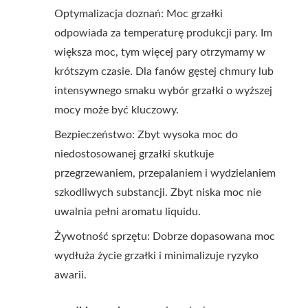
Optymalizacja doznań: Moc grzałki
odpowiada za temperaturę produkcji pary. Im
większa moc, tym więcej pary otrzymamy w
krótszym czasie. Dla fanów gęstej chmury lub
intensywnego smaku wybór grzałki o wyższej
mocy może być kluczowy.
Bezpieczeństwo: Zbyt wysoka moc do
niedostosowanej grzałki skutkuje
przegrzewaniem, przepalaniem i wydzielaniem
szkodliwych substancji. Zbyt niska moc nie
uwalnia pełni aromatu liquidu.
Żywotność sprzętu: Dobrze dopasowana moc
wydłuża życie grzałki i minimalizuje ryzyko
awarii.