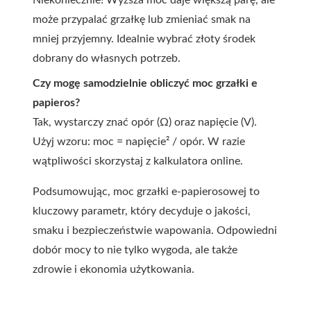
Niekoniecznie! Wyższa moc daje większą parę, ale
może przypalać grzałkę lub zmieniać smak na
mniej przyjemny. Idealnie wybrać złoty środek
dobrany do własnych potrzeb.
Czy mogę samodzielnie obliczyć moc grzałki e
papieros?
Tak, wystarczy znać opór (Ω) oraz napięcie (V).
Użyj wzoru: moc = napięcie² / opór. W razie
wątpliwości skorzystaj z kalkulatora online.
Podsumowując, moc grzałki e-papierosowej to
kluczowy parametr, który decyduje o jakości,
smaku i bezpieczeństwie wapowania. Odpowiedni
dobór mocy to nie tylko wygoda, ale także
zdrowie i ekonomia użytkowania.