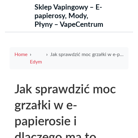
Sklep Vapingowy – E-
papierosy, Mody,
Płyny – VapeCentrum
Home
Jak sprawdzić moc grzałki w e-papierosie i dlaczego ma to znaczenie
Edym
Jak sprawdzić moc
grzałki w e-
papierosie i
dlaczego ma to