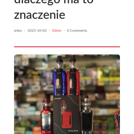
znaczenie
znbo
·
2025-10-02
·
Edym
·
0 Comments