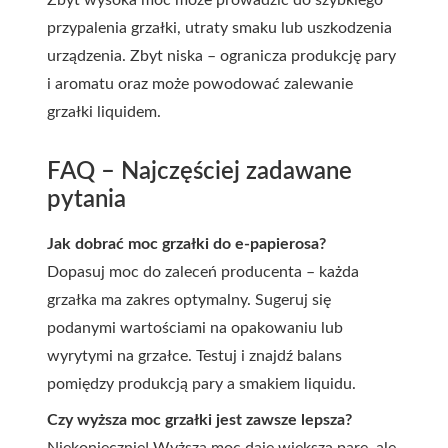
Zbyt wysoka moc może prowadzić do szybkiego
przypalenia grzałki, utraty smaku lub uszkodzenia
urządzenia. Zbyt niska – ogranicza produkcję pary
i aromatu oraz może powodować zalewanie
grzałki liquidem.
FAQ – Najczęściej zadawane
pytania
Jak dobrać moc grzałki do e-papierosa?
Dopasuj moc do zaleceń producenta – każda
grzałka ma zakres optymalny. Sugeruj się
podanymi wartościami na opakowaniu lub
wyrytymi na grzałce. Testuj i znajdź balans
pomiędzy produkcją pary a smakiem liquidu.
Czy wyższa moc grzałki jest zawsze lepsza?