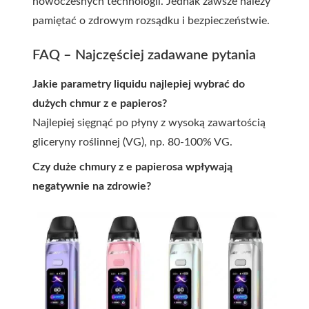
nowoczesnych technologii. Jednak zawsze należy
pamiętać o zdrowym rozsądku i bezpieczeństwie.
FAQ – Najczęściej zadawane pytania
Jakie parametry liquidu najlepiej wybrać do
dużych chmur z e papieros?
Najlepiej sięgnąć po płyny z wysoką zawartością
gliceryny roślinnej (VG), np. 80-100% VG.
Czy duże chmury z e papierosa wpływają
negatywnie na zdrowie?