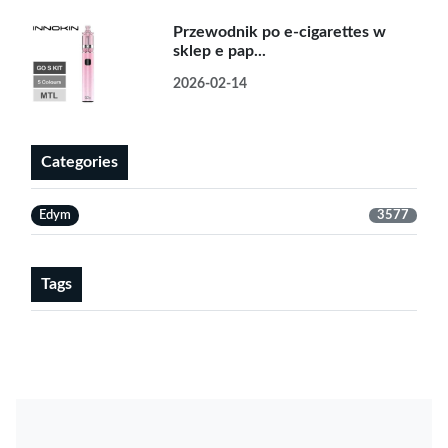
Przewodnik po e-cigarettes w
sklep e pap...
2026-02-14
Categories
Edym
3577
Tags