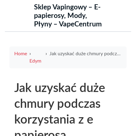
Sklep Vapingowy – E-
papierosy, Mody,
Płyny – VapeCentrum
Home
Jak uzyskać duże chmury podczas korzystania z e papierosa
Edym
Jak uzyskać duże
chmury podczas
korzystania z e
papierosa