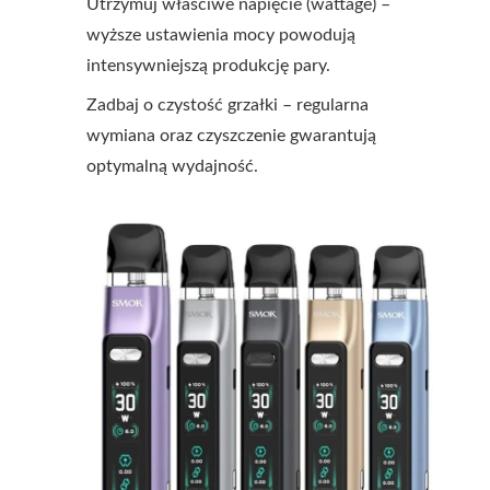
Utrzymuj właściwe napięcie (wattage) –
wyższe ustawienia mocy powodują
intensywniejszą produkcję pary.
Zadbaj o czystość grzałki – regularna
wymiana oraz czyszczenie gwarantują
optymalną wydajność.