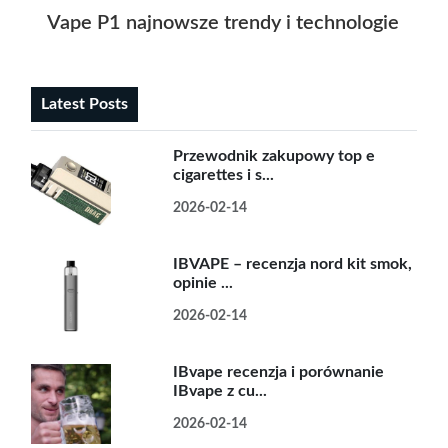
Vape P1 najnowsze trendy i technologie w ś
Latest Posts
Przewodnik zakupowy top e
cigarettes i s...
2026-02-14
IBVAPE – recenzja nord kit smok,
opinie ...
2026-02-14
IBvape recenzja i porównanie
IBvape z cu...
2026-02-14