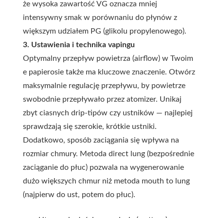
że wysoka zawartość VG oznacza mniej
intensywny smak w porównaniu do płynów z
większym udziałem PG (glikolu propylenowego).
3. Ustawienia i technika vapingu
Optymalny przepływ powietrza (airflow) w Twoim
e papierosie także ma kluczowe znaczenie. Otwórz
maksymalnie regulację przepływu, by powietrze
swobodnie przepływało przez atomizer. Unikaj
zbyt ciasnych drip-tipów czy ustników — najlepiej
sprawdzają się szerokie, krótkie ustniki.
Dodatkowo, sposób zaciągania się wpływa na
rozmiar chmury. Metoda direct lung (bezpośrednie
zaciąganie do płuc) pozwala na wygenerowanie
dużo większych chmur niż metoda mouth to lung
(najpierw do ust, potem do płuc).