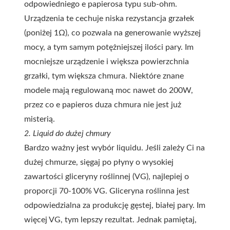
odpowiedniego e papierosa typu sub-ohm.
Urządzenia te cechuje niska rezystancja grzałek
(poniżej 1Ω), co pozwala na generowanie wyższej
mocy, a tym samym potężniejszej ilości pary. Im
mocniejsze urządzenie i większa powierzchnia
grzałki, tym większa chmura. Niektóre znane
modele mają regulowaną moc nawet do 200W,
przez co e papieros duza chmura nie jest już
misterią.
2. Liquid do dużej chmury
Bardzo ważny jest wybór liquidu. Jeśli zależy Ci na
dużej chmurze, sięgaj po płyny o wysokiej
zawartości gliceryny roślinnej (VG), najlepiej o
proporcji 70-100% VG. Gliceryna roślinna jest
odpowiedzialna za produkcję gęstej, białej pary. Im
więcej VG, tym lepszy rezultat. Jednak pamiętaj,