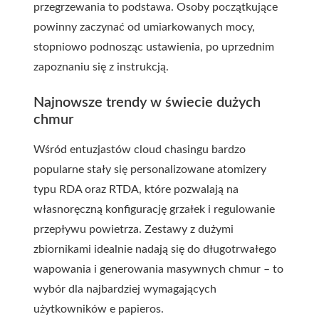
przegrzewania to podstawa. Osoby początkujące
powinny zaczynać od umiarkowanych mocy,
stopniowo podnosząc ustawienia, po uprzednim
zapoznaniu się z instrukcją.
Najnowsze trendy w świecie dużych
chmur
Wśród entuzjastów cloud chasingu bardzo
popularne stały się personalizowane atomizery
typu RDA oraz RTDA, które pozwalają na
własnoręczną konfigurację grzałek i regulowanie
przepływu powietrza. Zestawy z dużymi
zbiornikami idealnie nadają się do długotrwałego
wapowania i generowania masywnych chmur – to
wybór dla najbardziej wymagających
użytkowników e papieros.