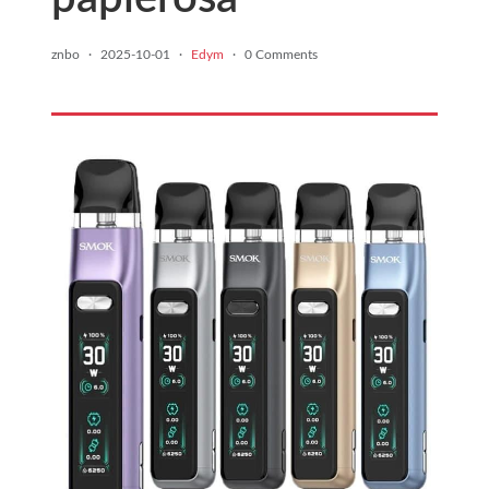
znbo
·
2025-10-01
·
Edym
·
0 Comments