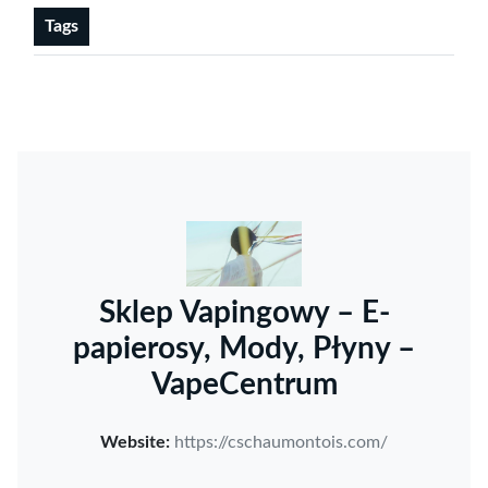
Tags
Sklep Vapingowy – E-
papierosy, Mody, Płyny –
VapeCentrum
Website:
https://cschaumontois.com/