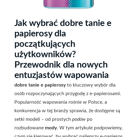
Jak wybrać dobre tanie e
papierosy dla
początkujących
użytkowników?
Przewodnik dla nowych
entuzjastów wapowania
dobre tanie e papierosy
to kluczowy wybór dla
osób rozpoczynających przygodę z e-papierosami.
Popularność wapowania rośnie w Polsce, a
konkurencja w tej branży sprawia, że dostępne są
setki modeli – od prostych
podów
po
rozbudowane
mody
. W tym artykule podpowiemy,
czym się kierować, by wybrać
najlepszy e-papieros