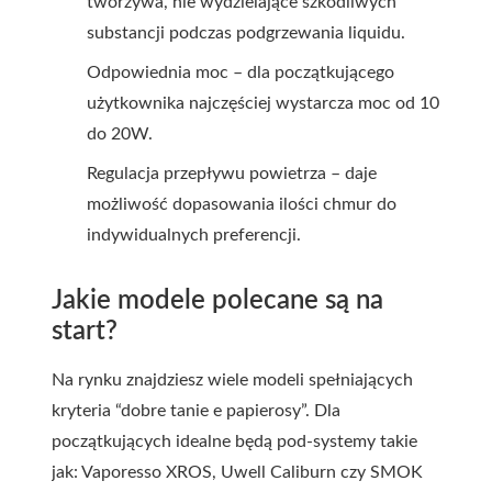
tworzywa, nie wydzielające szkodliwych
substancji podczas podgrzewania liquidu.
Odpowiednia moc – dla początkującego
użytkownika najczęściej wystarcza moc od 10
do 20W.
Regulacja przepływu powietrza – daje
możliwość dopasowania ilości chmur do
indywidualnych preferencji.
Jakie modele polecane są na
start?
Na rynku znajdziesz wiele modeli spełniających
kryteria “dobre tanie e papierosy”. Dla
początkujących idealne będą pod-systemy takie
jak: Vaporesso XROS, Uwell Caliburn czy SMOK