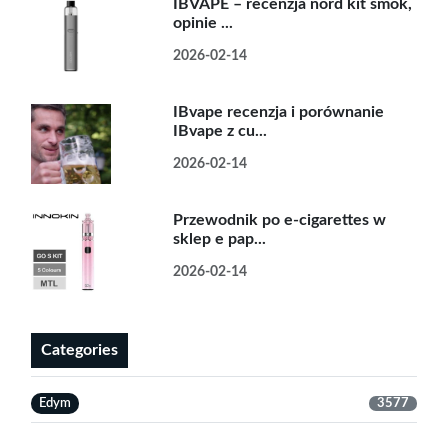
IBVAPE – recenzja nord kit smok,
opinie ...
2026-02-14
IBvape recenzja i porównanie
IBvape z cu...
2026-02-14
Przewodnik po e-cigarettes w
sklep e pap...
2026-02-14
Categories
Edym
3577