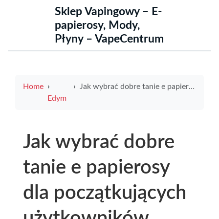
Sklep Vapingowy – E-
papierosy, Mody,
Płyny – VapeCentrum
Home
Jak wybrać dobre tanie e papierosy dla początkujących użytkowników
Edym
Jak wybrać dobre
tanie e papierosy
dla początkujących
użytkowników