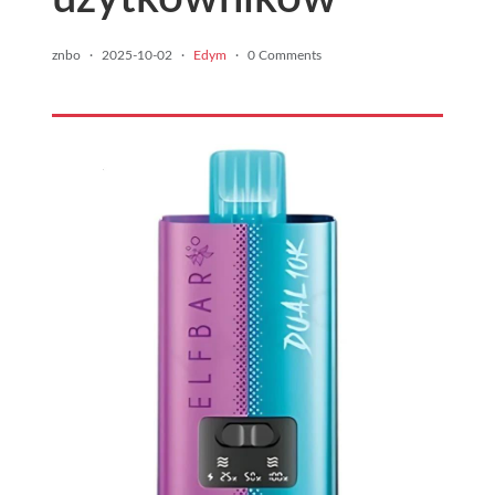
znbo
·
2025-10-02
·
Edym
·
0 Comments