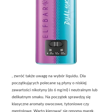
, zwróć także uwagę na wybór liquidu. Dla
początkujących polecane są płyny o niskiej
zawartości nikotyny (
) i neutralnym lub
do 6 mg/ml
delikatnym smaku. Na początek sprawdzą się
klasyczne aromaty owocowe, tytoniowe czy
mentolowe. Warto kierować się renomą marek,