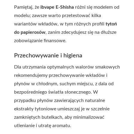
Pamiętaj, że
ibvape E-Shisha
różni się modelem od
modelu; zawsze warto przetestować kilka
wariantów wkładów, w tym różnych profili
tytoń
do papierosów
, zanim zdecydujesz się na dłuższe
zobowiązanie finansowe.
Przechowywanie i higiena
Dla utrzymania optymalnych walorów smakowych
rekomendujemy przechowywanie wkładów i
płynów w chłodnym, suchym miejscu, z dala od
bezpośredniego światła słonecznego. W
przypadku płynów zawierających naturalne
ekstrakty tytoniowe umieszczaj je w szczelnie
zamkniętych butelkach, aby minimalizować
utlenianie i utratę aromatu.