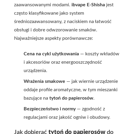
zaawansowanymi modami.
ibvape E-Shisha
jest
często klasyfikowane jako system
średniozaawansowany, z naciskiem na łatwość
obsługi i dobre odwzorowanie smaków.
Najważniejsze aspekty porównawcze:
Cena na cykl użytkowania
— koszty wkładów
i akcesoriów oraz energooszczędność
urządzenia.
Wrażenia smakowe
— jak wiernie urządzenie
oddaje profile aromatyczne, w tym mieszanki
bazujące na
tytoń do papierosów
.
Bezpieczeństwo i normy
— zgodność z
regulacjami oraz jakość ogniw i obudowy.
Jak dobierać
tytoń do papierosów
do