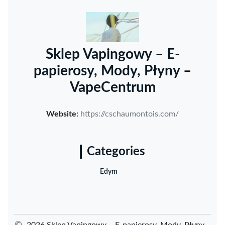
Sklep Vapingowy – E-
papierosy, Mody, Płyny –
VapeCentrum
Website:
https://cschaumontois.com/
Categories
Edym
©
2026 Sklep Vapingowy – E-papierosy, Mody, Płyny –