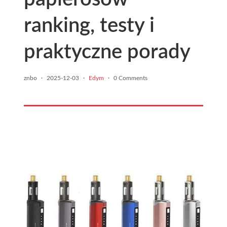
ranking, testy i
praktyczne porady
znbo
·
2025-12-03
·
Edym
·
0 Comments