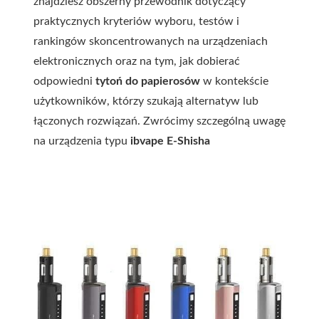
znajdziesz obszerny przewodnik dotyczący
praktycznych kryteriów wyboru, testów i
rankingów skoncentrowanych na urządzeniach
elektronicznych oraz na tym, jak dobierać
odpowiedni
tytoń do papierosów
w kontekście
użytkowników, którzy szukają alternatyw lub
łączonych rozwiązań. Zwrócimy szczególną uwagę
na urządzenia typu
ibvape E-Shisha