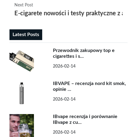
Next Post
E-cigarete nowości i testy praktyczne z akce
Latest Posts
Przewodnik zakupowy top e
cigarettes i s...
2026-02-14
IBVAPE – recenzja nord kit smok,
opinie ...
2026-02-14
IBvape recenzja i porównanie
IBvape z cu...
2026-02-14