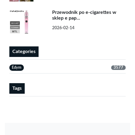
Przewodnik po e-cigarettes w
sklep e pap...
2026-02-14
Categories
Edym
3577
Tags