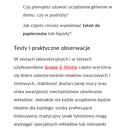
Czy planujesz używać urządzenia głównie w
domu, czy w podróży?
Jak często chcesz wymieniać
tytoń do
papierosów
lub liquidy?
Testy i praktyczne obserwacje
W testach laboratoryjnych i w testach
użytkowników
ibvape E-Shisha
często wyróżnia
się dobre odwzorowanie smaków owocowych i
ziołowych, stabilność dostarczanej mocy oraz
niska awaryjność mechanizmów otwierania
wkładów. Jednakże nie każde urządzenie będzie
idealne dla każdego: osoby preferujące
intensywny, tradycyjny smak tytoniowy mogą
wymagać specjalnych wkładów lub mieszanki