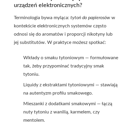
urządzeń elektronicznych?
Terminologia bywa myląca:
tytoń do papierosów
w
kontekście elektronicznych systemów często
odnosi się do aromatów i proporcji nikotyny lub
jej substitutów. W praktyce możesz spotkać:
Wkłady o smaku tytoniowym — formułowane
tak, żeby przypominać tradycyjny smak
tytoniu.
Liquidy z ekstraktami tytoniowymi — stawiają
na autentyzm profilu smakowego.
Mieszanki z dodatkami smakowymi — łączą
nuty tytoniu z wanilią, karmelem, czy
mentolem.