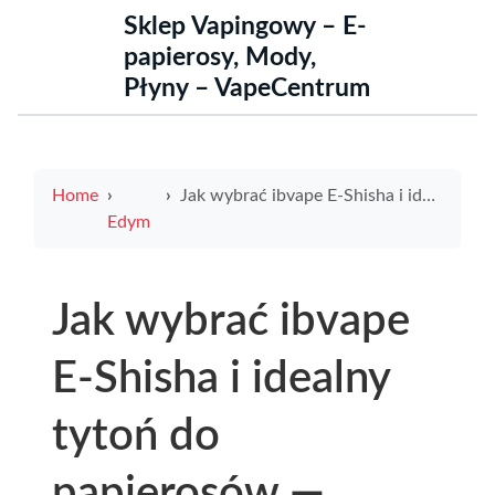
Sklep Vapingowy – E-
papierosy, Mody,
Płyny – VapeCentrum
Home
Jak wybrać ibvape E-Shisha i idealny tytoń do papierosów — ranking, testy i praktyczne porady
Edym
Jak wybrać ibvape
E-Shisha i idealny
tytoń do
papierosów —