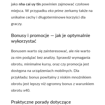
jako
nha cai uy tin
powinien zajmować czołowe
miejsca. W przypadku
eko prime
zerkamy także na
unikalne cechy i długoterminowe korzyści dla
graczy.
Bonusy i promocje — jak je optymalnie
wykorzystać
Bonusem warto się zainteresować, ale nie warto
za nim podążać bez analizy. Sprawdź wymagania
obrotu, minimalne kursy, oraz czy promocja jest
dostępna na urządzeniach mobilnych. Dla
przykładu: bonus powitalny z niskim mnożnikiem
obrotu jest lepszy niż ogromny bonus z warunkiem
obrotu x40.
Praktyczne porady dotyczące