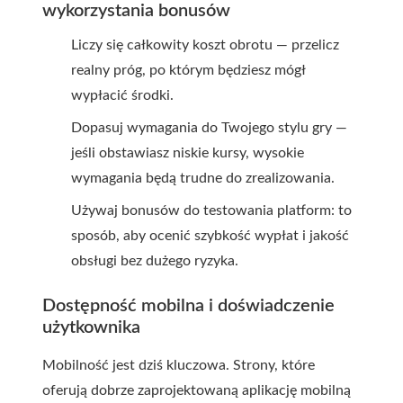
wykorzystania bonusów
Liczy się całkowity koszt obrotu — przelicz
realny próg, po którym będziesz mógł
wypłacić środki.
Dopasuj wymagania do Twojego stylu gry —
jeśli obstawiasz niskie kursy, wysokie
wymagania będą trudne do zrealizowania.
Używaj bonusów do testowania platform: to
sposób, aby ocenić szybkość wypłat i jakość
obsługi bez dużego ryzyka.
Dostępność mobilna i doświadczenie
użytkownika
Mobilność jest dziś kluczowa. Strony, które
oferują dobrze zaprojektowaną aplikację mobilną