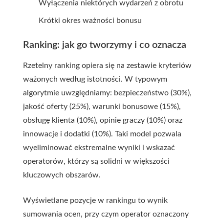
Wyłączenia niektórych wydarzeń z obrotu
Krótki okres ważności bonusu
Ranking: jak go tworzymy i co oznacza
Rzetelny ranking opiera się na zestawie kryteriów
ważonych według istotności. W typowym
algorytmie uwzględniamy: bezpieczeństwo (30%),
jakość oferty (25%), warunki bonusowe (15%),
obsługę klienta (10%), opinie graczy (10%) oraz
innowacje i dodatki (10%). Taki model pozwala
wyeliminować ekstremalne wyniki i wskazać
operatorów, którzy są solidni w większości
kluczowych obszarów.
Wyświetlane pozycje w rankingu to wynik
sumowania ocen, przy czym operator oznaczony