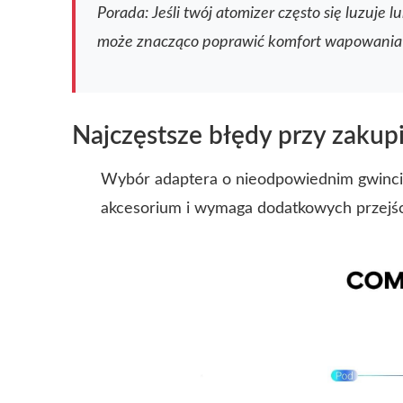
Porada: Jeśli twój atomizer często się luzuj
może znacząco poprawić komfort wapowania 
Najczęstsze błędy przy zakup
Wybór adaptera o nieodpowiednim gwincie
akcesorium i wymaga dodatkowych przejś