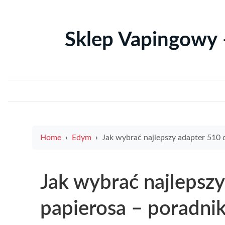
Sklep Vapingowy 
Home
Edym
Jak wybrać najlepszy adapter 510 do e papierosa – poradnik dla użytkow
Jak wybrać najlepszy
papierosa – poradni