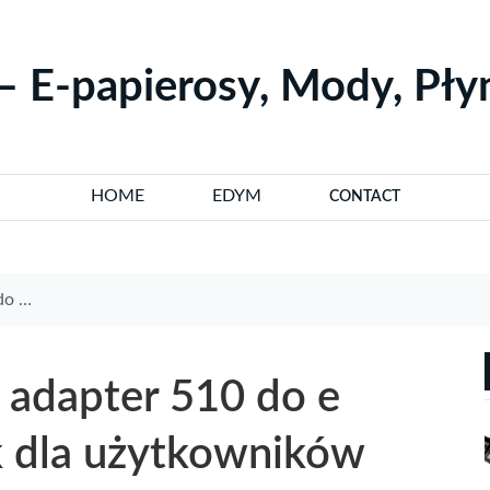
– E-papierosy, Mody, Pł
HOME
EDYM
CONTACT
ników
 adapter 510 do e
k dla użytkowników