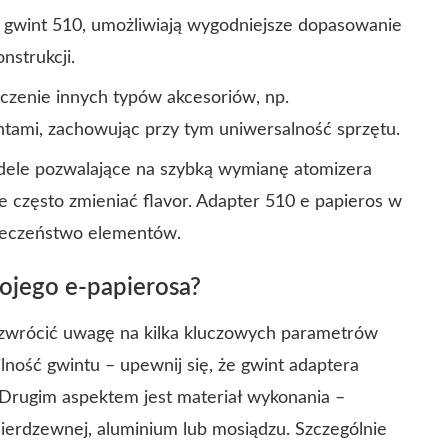
 gwint 510, umożliwiają wygodniejsze dopasowanie
strukcji.
czenie innych typów akcesoriów, np.
ntami, zachowując przy tym uniwersalność sprzętu.
ele pozwalające na szybką wymianę atomizera
e często zmieniać flavor. Adapter 510 e papieros w
pieczeństwo elementów.
ojego e-papierosa?
zwrócić uwagę na kilka kluczowych parametrów
lność gwintu – upewnij się, że gwint adaptera
. Drugim aspektem jest materiał wykonania –
nierdzewnej, aluminium lub mosiądzu. Szczególnie