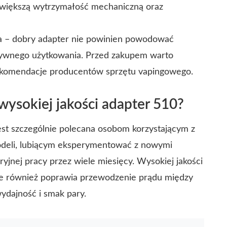
ajwiększą wytrzymałość mechaniczną oraz
nia – dobry adapter nie powinien powodować
sywnego użytkowania. Przed zakupem warto
rekomendacje producentów sprzętu vapingowego.
ysokiej jakości adapter 510?
jest szczególnie polecana osobom korzystającym z
deli, lubiącym eksperymentować z nowymi
yjnej pracy przez wiele miesięcy. Wysokiej jakości
ale również poprawia przewodzenie prądu między
ydajność i smak pary.