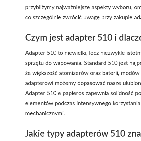
przybliżymy najważniejsze aspekty wyboru, o
co szczególnie zwrócić uwagę przy zakupie ad
Czym jest adapter 510 i dlacz
Adapter 510 to niewielki, lecz niezwykle isto
sprzętu do wapowania. Standard 510 jest najp
że większość atomizerów oraz baterii, modów c
adapterowi możemy dopasować nasze ulubione 
Adapter 510 e papieros zapewnia solidność poł
elementów podczas intensywnego korzystania i
mechanicznymi.
Jakie typy adapterów 510 zn