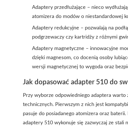
Adaptery przedłużające – nieco wydłużają
atomizera do modów o niestandardowej kon
Adaptery redukcyjne – pozwalają na podłą
podgrzewaczy czy kartridży z różnymi gwi
Adaptery magnetyczne – innowacyjne mod
dzięki magnesom, co docenią osoby lubiąc
wersji magnetycznej to wygoda oraz bez
Jak dopasować adapter 510 do sw
Przy wyborze odpowiedniego adaptera warto 
technicznych. Pierwszym z nich jest kompatybi
pasuje do posiadanego atomizera oraz baterii
adaptery 510 wykonuje się zazwyczaj ze stali 