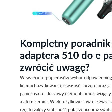
Kompletny poradnik
adaptera 510 do e pa
zwrócić uwagę?
W świecie e-papierosów wybór odpowiednieg
komfort użytkowania, trwałość sprzętu oraz 
papierosa to kluczowy element, umożliwiając
a atomizerami. Wielu użytkowników nie zwraca
często zależy stabilność połączenia oraz swo