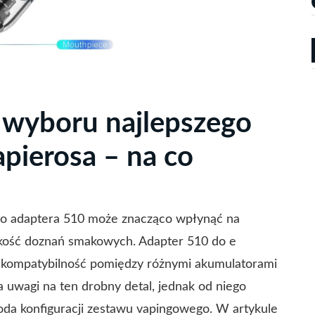
 wyboru najlepszego
pierosa – na co
o adaptera 510 może znacząco wpłynąć na
jakość doznań smakowych. Adapter 510 do e
y kompatybilność pomiędzy różnymi akumulatorami
 uwagi na ten drobny detal, jednak od niego
boda konfiguracji zestawu vapingowego. W artykule