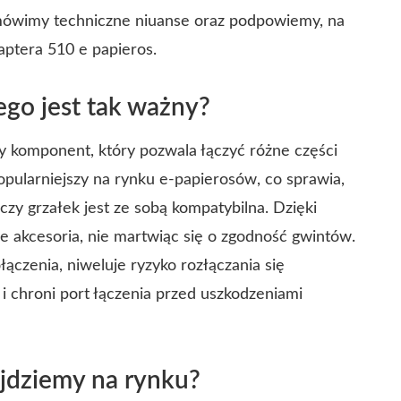
mówimy techniczne niuanse oraz podpowiemy, na
aptera 510 e papieros.
ego jest tak ważny?
tny komponent, który pozwala łączyć różne części
opularniejszy na rynku e-papierosów, co sprawia,
zy grzałek jest ze sobą kompatybilna. Dzięki
akcesoria, nie martwiąc się o zgodność gwintów.
ączenia, niweluje ryzyko rozłączania się
 chroni port łączenia przed uszkodzeniami
ajdziemy na rynku?