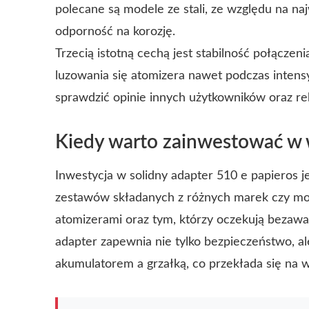
polecane są modele ze stali, ze względu na n
odporność na korozję.
Trzecią istotną cechą jest stabilność połącze
luzowania się atomizera nawet podczas inten
sprawdzić opinie innych użytkowników oraz 
Kiedy warto zainwestować w w
Inwestycja w solidny adapter 510 e papieros 
zestawów składanych z różnych marek czy mo
atomizerami oraz tym, którzy oczekują bezawar
adapter zapewnia nie tylko bezpieczeństwo, 
akumulatorem a grzałką, co przekłada się na w