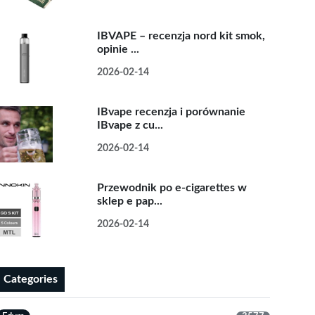
IBVAPE – recenzja nord kit smok,
opinie ...
2026-02-14
IBvape recenzja i porównanie
IBvape z cu...
2026-02-14
Przewodnik po e-cigarettes w
sklep e pap...
2026-02-14
Categories