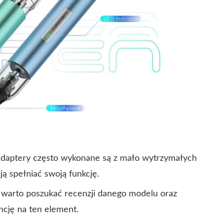
adaptery często wykonane są z mało wytrzymałych
ją spełniać swoją funkcję.
 warto poszukać recenzji danego modelu oraz
cję na ten element.