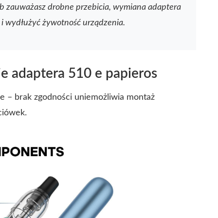
e lub zauważasz drobne przebicia, wymiana adaptera
i wydłużyć żywotność urządzenia.
ie adaptera 510 e papieros
 – brak zgodności uniemożliwia montaż
ciówek.