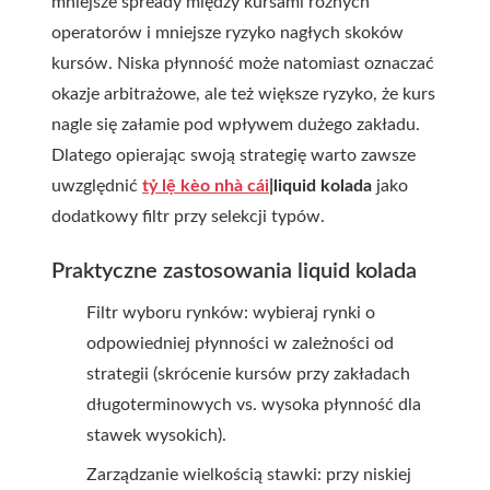
mniejsze spready między kursami różnych
operatorów i mniejsze ryzyko nagłych skoków
kursów. Niska płynność może natomiast oznaczać
okazje arbitrażowe, ale też większe ryzyko, że kurs
nagle się załamie pod wpływem dużego zakładu.
Dlatego opierając swoją strategię warto zawsze
uwzględnić
tỷ lệ kèo nhà cái
|liquid kolada
jako
dodatkowy filtr przy selekcji typów.
Praktyczne zastosowania liquid kolada
Filtr wyboru rynków: wybieraj rynki o
odpowiedniej płynności w zależności od
strategii (skrócenie kursów przy zakładach
długoterminowych vs. wysoka płynność dla
stawek wysokich).
Zarządzanie wielkością stawki: przy niskiej