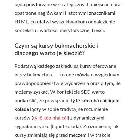
będą powtarzane w strategicznych miejscach oraz
opatrzone nagłówkami i istotnymi znacznikami
HTML, co ułatwi wyszukiwarkom odnalezienie
kontekstu i wartości merytorycznej treści.
Czym są kursy bukmacherskie i
dlaczego warto je śledzić?
Podstawą każdego zakładu są kursy oferowane
przez bukmachera — to one mówią o względnym
prawdopodobieństwie wydarzenia oraz o tym, ile
możemy zyskać. W kontekście SEO warto
podkreślić, że powiązanie
tỷ lệ kèo nhà cái|liquid
kolada
łączy w sobie tradycyjne rozumienie
kursów (
tỷ lệ kèo nhà cái
) z dynamicznymi
sygnałami rynku (liquid kolada). Zrozumienie, jak
kursy zmieniają się przed meczem i w trakcie