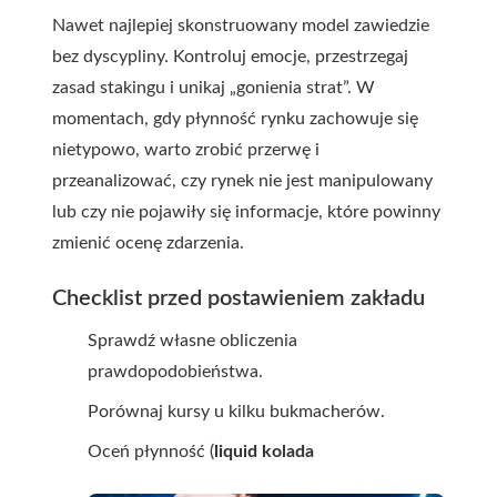
Nawet najlepiej skonstruowany model zawiedzie
bez dyscypliny. Kontroluj emocje, przestrzegaj
zasad stakingu i unikaj „gonienia strat”. W
momentach, gdy płynność rynku zachowuje się
nietypowo, warto zrobić przerwę i
przeanalizować, czy rynek nie jest manipulowany
lub czy nie pojawiły się informacje, które powinny
zmienić ocenę zdarzenia.
Checklist przed postawieniem zakładu
Sprawdź własne obliczenia
prawdopodobieństwa.
Porównaj kursy u kilku bukmacherów.
Oceń płynność (
liquid kolada