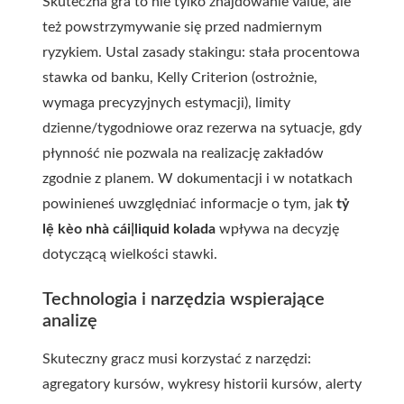
Skuteczna gra to nie tylko znajdowanie value, ale
też powstrzymywanie się przed nadmiernym
ryzykiem. Ustal zasady stakingu: stała procentowa
stawka od banku, Kelly Criterion (ostrożnie,
wymaga precyzyjnych estymacji), limity
dzienne/tygodniowe oraz rezerwa na sytuacje, gdy
płynność nie pozwala na realizację zakładów
zgodnie z planem. W dokumentacji i w notatkach
powinieneś uwzględniać informacje o tym, jak
tỷ
lệ kèo nhà cái|liquid kolada
wpływa na decyzję
dotyczącą wielkości stawki.
Technologia i narzędzia wspierające
analizę
Skuteczny gracz musi korzystać z narzędzi:
agregatory kursów, wykresy historii kursów, alerty