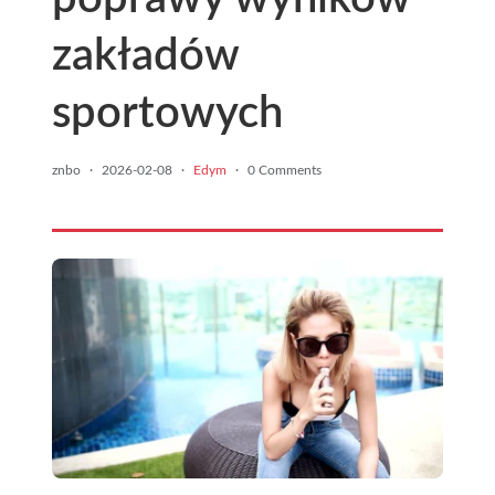
zakładów
sportowych
znbo
·
2026-02-08
·
Edym
·
0 Comments