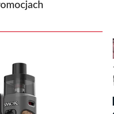
romocjach