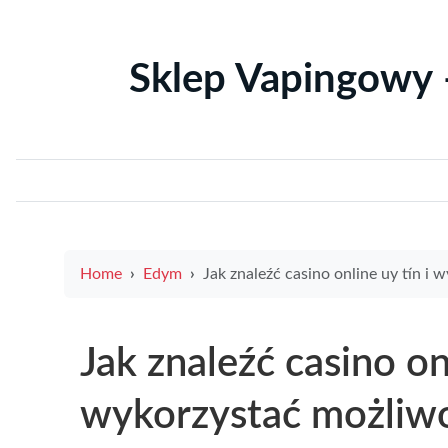
Sklep Vapingowy 
Home
Edym
Jak znaleźć casino online uy tín i wykorzystać możliwości maszyna mody w modowych grach i prom
Jak znaleźć casino onl
wykorzystać możliw