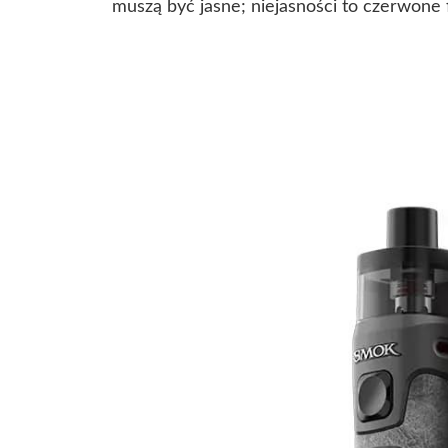
muszą być jasne; niejasności to czerwone f