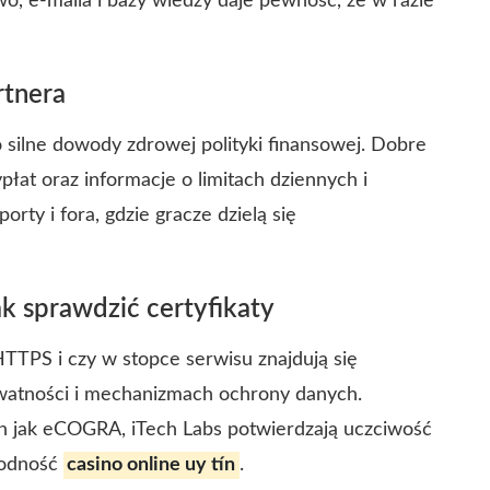
o, e-maila i bazy wiedzy daje pewność, że w razie
rtnera
 silne dowody zdrowej polityki finansowej. Dobre
płat oraz informacje o limitach dziennych i
ty i fora, gdzie gracze dzielą się
k sprawdzić certyfikaty
TTPS i czy w stopce serwisu znajdują się
rywatności i mechanizmach ochrony danych.
ich jak eCOGRA, iTech Labs potwierdzają uczciwość
godność
casino online uy tín
.