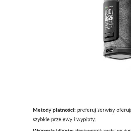
Metody płatności:
preferuj serwisy oferuj
szybkie przelewy i wypłaty.