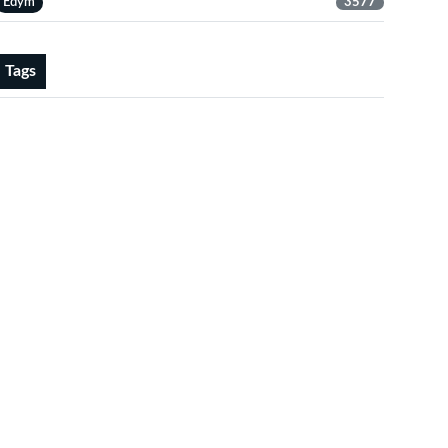
Edym
3577
Tags