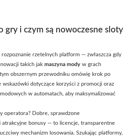
o gry i czym są nowoczesne sloty
 rozpoznanie rzetelnych platform — zwłaszcza gdy
nowacji takich jak
maszyna mody
w grach
 tym obszernym przewodniku omówię krok po
e wskazówki dotyczące korzyści z promocji oraz
ów modowych w automatach, aby maksymalizować
y operatora? Dobre, sprawdzone
i atrakcyjne bonusy — to licencje, transparentne
uczciwy mechanizm losowania. Szukając platformy,