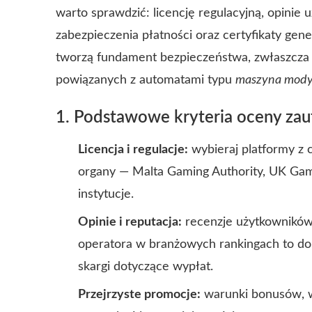
warto sprawdzić: licencję regulacyjną, opinie
zabezpieczenia płatności oraz certyfikaty ge
tworzą fundament bezpieczeństwa, zwłaszcza 
powiązanych z automatami typu
maszyna mod
1. Podstawowe kryteria oceny zau
Licencja i regulacje:
wybieraj platformy z c
organy — Malta Gaming Authority, UK Ga
instytucje.
Opinie i reputacja:
recenzje użytkowników,
operatora w branżowych rankingach to dob
skargi dotyczące wypłat.
Przejrzyste promocje:
warunki bonusów, wy