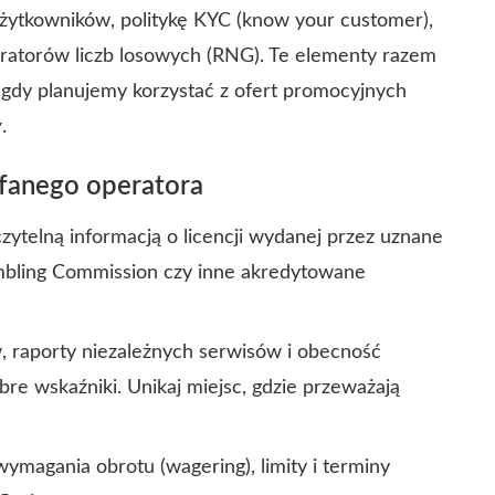
 użytkowników, politykę KYC (know your customer),
neratorów liczb losowych (RNG). Te elementy razem
gdy planujemy korzystać z ofert promocyjnych
y
.
fanego operatora
zytelną informacją o licencji wydanej przez uznane
mbling Commission czy inne akredytowane
 raporty niezależnych serwisów i obecność
re wskaźniki. Unikaj miejsc, gdzie przeważają
magania obrotu (wagering), limity i terminy