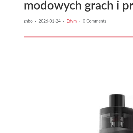
modowych grach i p
znbo
·
2026-01-24
·
Edym
·
0 Comments