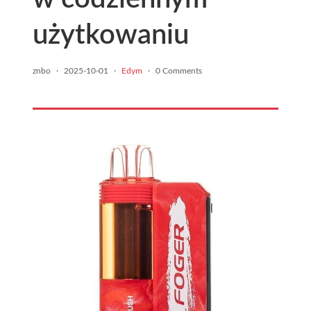
użytkowaniu
znbo
·
2025-10-01
·
Edym
·
0 Comments