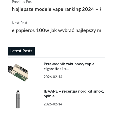
Previous Post
Najlepsze modele vape ranking 2024 – które
Next Post
e papieros 100w jak wybrać najlepszy model
Latest Posts
Przewodnik zakupowy top e
cigarettes i s...
2026-02-14
IBVAPE – recenzja nord kit smok,
opinie ...
2026-02-14