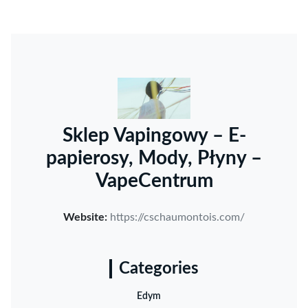
Sklep Vapingowy – E-
papierosy, Mody, Płyny –
VapeCentrum
Website:
https://cschaumontois.com/
Categories
Edym