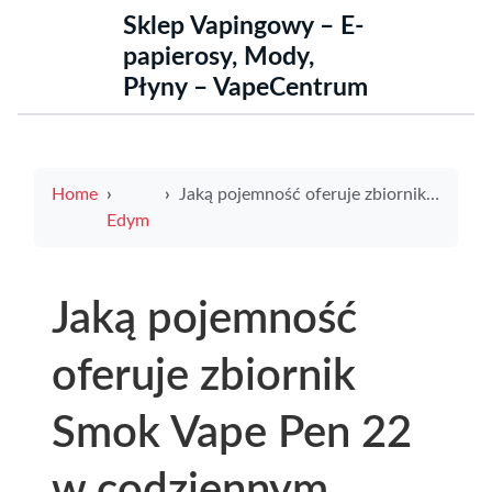
Sklep Vapingowy – E-
papierosy, Mody,
Płyny – VapeCentrum
Home
Jaką pojemność oferuje zbiornik Smok Vape Pen 22 w codziennym użytkowaniu
Edym
Jaką pojemność
oferuje zbiornik
Smok Vape Pen 22
w codziennym