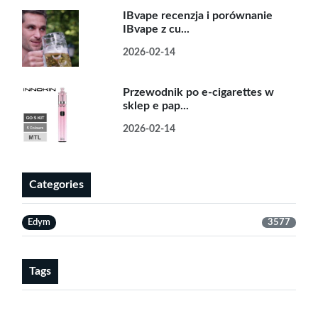
IBvape recenzja i porównanie
IBvape z cu...
2026-02-14
Przewodnik po e-cigarettes w
sklep e pap...
2026-02-14
Categories
Edym
3577
Tags