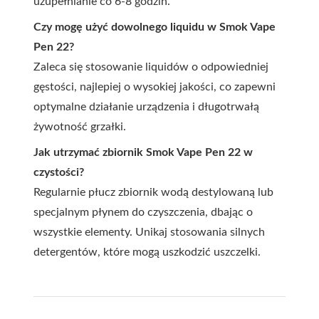
uzupełnianie co 6-8 godzin.
Czy mogę użyć dowolnego liquidu w Smok Vape
Pen 22?
Zaleca się stosowanie liquidów o odpowiedniej
gęstości, najlepiej o wysokiej jakości, co zapewni
optymalne działanie urządzenia i długotrwałą
żywotność grzałki.
Jak utrzymać zbiornik Smok Vape Pen 22 w
czystości?
Regularnie płucz zbiornik wodą destylowaną lub
specjalnym płynem do czyszczenia, dbając o
wszystkie elementy. Unikaj stosowania silnych
detergentów, które mogą uszkodzić uszczelki.