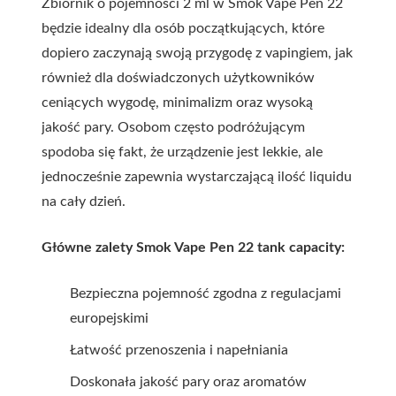
Zbiornik o pojemności 2 ml w Smok Vape Pen 22
będzie idealny dla osób początkujących, które
dopiero zaczynają swoją przygodę z vapingiem, jak
również dla doświadczonych użytkowników
ceniących wygodę, minimalizm oraz wysoką
jakość pary. Osobom często podróżującym
spodoba się fakt, że urządzenie jest lekkie, ale
jednocześnie zapewnia wystarczającą ilość liquidu
na cały dzień.
Główne zalety Smok Vape Pen 22 tank capacity:
Bezpieczna pojemność zgodna z regulacjami
europejskimi
Łatwość przenoszenia i napełniania
Doskonała jakość pary oraz aromatów