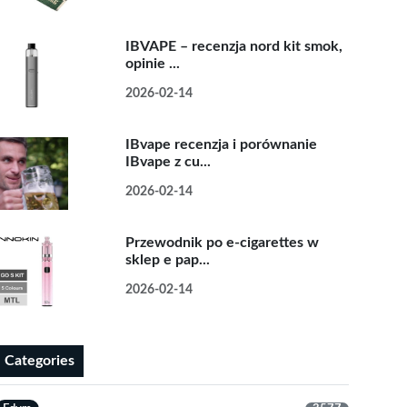
IBVAPE – recenzja nord kit smok,
opinie ...
2026-02-14
IBvape recenzja i porównanie
IBvape z cu...
2026-02-14
Przewodnik po e-cigarettes w
sklep e pap...
2026-02-14
Categories