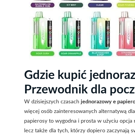
Gdzie kupić jednora
Przewodnik dla pocz
W dzisiejszych czasach
jednorazowy e papiero
więcej osób zainteresowanych alternatywą dl
papierosy to wygodna i prosta w użyciu opcja
lecz także dla tych, którzy dopiero zaczynają 