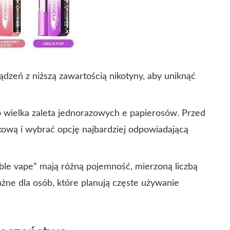
ądzeń z niższą zawartością nikotyny, aby uniknąć
wielka zaleta jednorazowych e papierosów. Przed
ową i wybrać opcję najbardziej odpowiadającą
le vape” mają różną pojemność, mierzoną liczbą
żne dla osób, które planują częste używanie