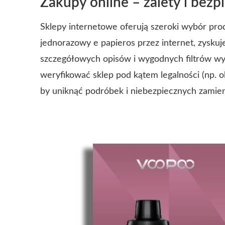
Zakupy online – zalety i bez
Sklepy internetowe oferują szeroki wybór pr
jednorazowy e papieros przez internet, zyskuj
szczegółowych opisów i wygodnych filtrów wy
weryfikować sklep pod kątem legalności (np. 
by uniknąć podróbek i niebezpiecznych zamie