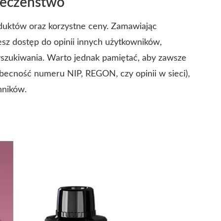
pieczeństwo
oduktów oraz korzystne ceny. Zamawiając
esz dostęp do opinii innych użytkowników,
szukiwania. Warto jednak pamiętać, aby zawsze
obecność numeru NIP, REGON, czy opinii w sieci),
nników.