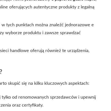
ine oferujących autentyczne produkty z legalną
j w tych punktach można znaleźć jednorazowe e
rzy wyborze produktu i zawsze sprawdzać
ieci handlowe oferują również te urządzenia,
?
rto skupić się na kilku kluczowych aspektach:
 tylko od renomowanych sprzedawców i upewnij
enia oraz certyfikaty.