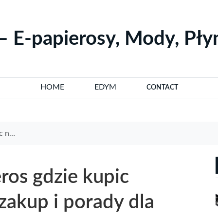
– E-papierosy, Mody, Pł
HOME
EDYM
CONTACT
ujących
ros gdzie kupic
 zakup i porady dla