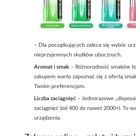
– Dla początkujących zaleca się wybór urz
nieprzyjemnych skutków ubocznych.
Aromat i smak
– Różnorodność smaków to 
zakupem warto zapoznać się z ofertą smak
Twoim preferencjom.
Liczba zaciągnięć
– Jednorazowe „disposab
zaciągnięć (od 400 do nawet 2000+). To wa
urządzenia.