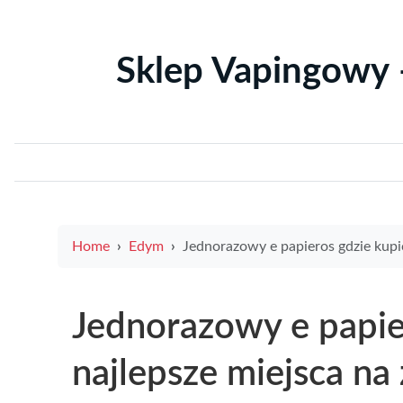
Sklep Vapingowy 
Home
Edym
Jednorazowy e papieros gdzie kupic najlepsze miejsca na zakup i porady dla początk
Jednorazowy e papie
najlepsze miejsca na