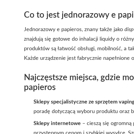
Co to jest jednorazowy e pap
Jednorazowy e papieros, znany także jako
disp
znajdują się gotowe do inhalacji liquidy o róż
produktów są łatwość obsługi, mobilność, a ta
Każde urządzenie jest fabrycznie napełnione 
Najczęstsze miejsca, gdzie m
papieros
Sklepy specjalistyczne ze sprzętem vap
poradę dotyczącą wyboru produktu oraz b
Sklepy internetowe
– cieszą się ogromną 
przystępnym cenom i szybkiej wysyłce. Sz