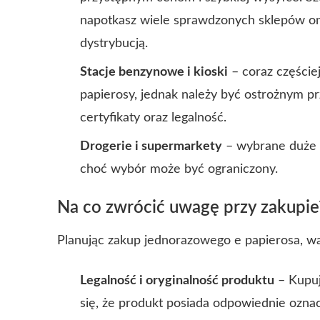
napotkasz wiele sprawdzonych sklepów onl
dystrybucją.
Stacje benzynowe i kioski
– coraz częście
papierosy, jednak należy być ostrożnym p
certyfikaty oraz legalność.
Drogerie i supermarkety
– wybrane duże s
choć wybór może być ograniczony.
Na co zwrócić uwagę przy zakupie
Planując zakup jednorazowego e papierosa, wa
Legalność i oryginalność produktu
– Kupuj
się, że produkt posiada odpowiednie oznacz