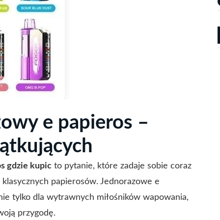
zowy e papieros –
ątkujących
s gdzie kupic
to pytanie, które zadaje sobie coraz
a klasycznych papierosów. Jednorazowe e
 nie tylko dla wytrawnych miłośników wapowania,
swoją przygodę.