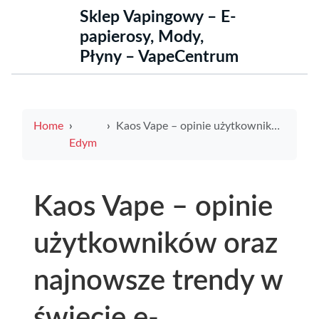
Sklep Vapingowy – E-
papierosy, Mody,
Płyny – VapeCentrum
Home
Kaos Vape – opinie użytkowników oraz najnowsze trendy w świecie e-papierosów
Edym
Kaos Vape – opinie
użytkowników oraz
najnowsze trendy w
świecie e-