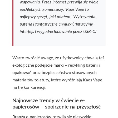
wapowania. Przez Internet przewija się wiele
pochlebnych komentarzy: 'Kaos Vape to
najlepszy sprzęt, jaki miałem’, 'Wytrzymała
bateria i fantastyczne chmurki’, 'Intuicyjny
interfejs i wygodne ładowanie przez USB-C.’
Warto zwrócić uwagę, że użytkownicy chwalą też
ekologiczne podejście marki – recykling baterii i
opakowań oraz bezpieczeństwo stosowanych
materiałów to atuty, które wyróżniają Kaos Vape
na tle konkurencji.
Najnowsze trendy w świecie e-
papierosów – spojrzenie na przyszłość
Branża e-papierosów rozwija się niezwykle