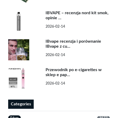
IBVAPE – recenzja nord kit smok,
opinie ...
2026-02-14
IBvape recenzja i porównanie
IBvape z cu...
2026-02-14
Przewodnik po e-cigarettes w
sklep e pap...
2026-02-14
Categories