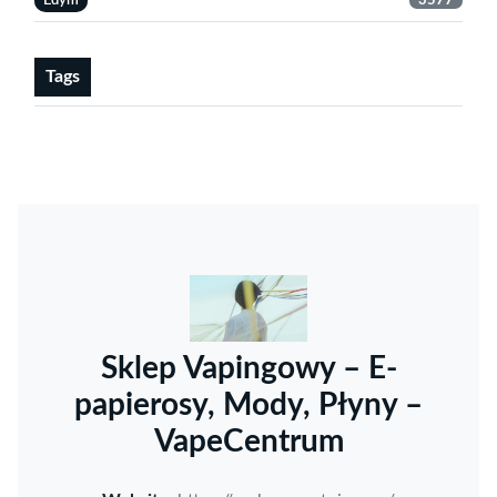
Edym
3577
Tags
Sklep Vapingowy – E-
papierosy, Mody, Płyny –
VapeCentrum