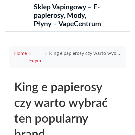
Sklep Vapingowy – E-
papierosy, Mody,
Płyny – VapeCentrum
Home
King e papierosy czy warto wybrać ten popularny brand elektronicznych papierosów
Edym
King e papierosy
czy warto wybrać
ten popularny
brand