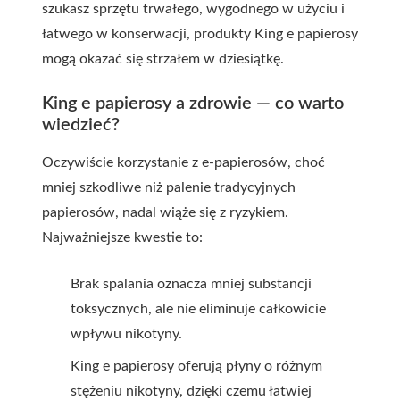
szukasz sprzętu trwałego, wygodnego w użyciu i
łatwego w konserwacji, produkty King e papierosy
mogą okazać się strzałem w dziesiątkę.
King e papierosy a zdrowie — co warto
wiedzieć?
Oczywiście korzystanie z e-papierosów, choć
mniej szkodliwe niż palenie tradycyjnych
papierosów, nadal wiąże się z ryzykiem.
Najważniejsze kwestie to:
Brak spalania oznacza mniej substancji
toksycznych, ale nie eliminuje całkowicie
wpływu nikotyny.
King e papierosy oferują płyny o różnym
stężeniu nikotyny, dzięki czemu łatwiej