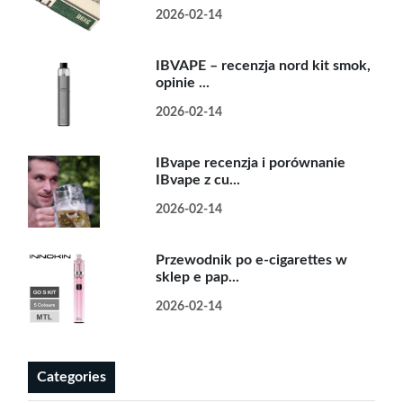
2026-02-14
IBVAPE – recenzja nord kit smok,
opinie ...
2026-02-14
IBvape recenzja i porównanie
IBvape z cu...
2026-02-14
Przewodnik po e-cigarettes w
sklep e pap...
2026-02-14
Categories