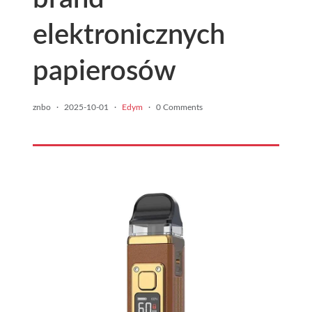
elektronicznych
papierosów
znbo
·
2025-10-01
·
Edym
·
0 Comments