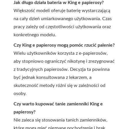
Jak długo działa bateria w King e papierosy?
Większość modeli oferuje baterię wystarczającą
na cały dzień umiarkowanego użytkowania. Czas
pracy zależy od częstotliwości użytkowania oraz
konkretnego modelu.
Czy King e papierosy mogą pomóc rzucić palenie?
Wielu użytkowników korzysta z e-papierosów,
aby stopniowo ograniczyć nikotynę i zrezygnować
z tradycyjnych papierosów. Decyzja ta powinna
być jednak konsultowana z lekarzem, a
skuteczność metody różni się w zależności od
osoby.
Czy warto kupować tanie zamienniki King e
papierosy?
Nie zaleca się stosowania tanich zamienników,
które mogą mieć nieznane pochodzenie i brak