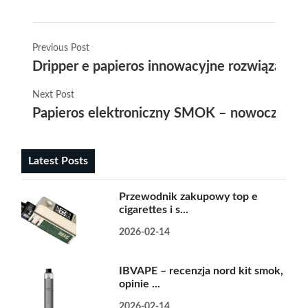
Previous Post
Dripper e papieros innowacyjne rozwiązania
Next Post
Papieros elektroniczny SMOK – nowoczesne r
Latest Posts
Przewodnik zakupowy top e
cigarettes i s...
2026-02-14
IBVAPE – recenzja nord kit smok,
opinie ...
2026-02-14