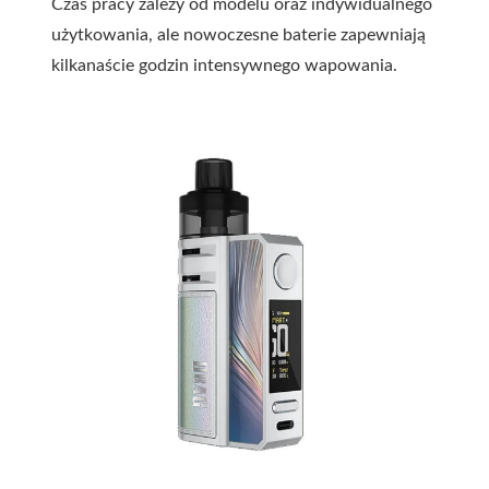
Czas pracy zależy od modelu oraz indywidualnego
użytkowania, ale nowoczesne baterie zapewniają
kilkanaście godzin intensywnego wapowania.