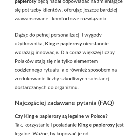
papierosy
będą nadal odpowiadać na zmieniające
się potrzeby klientów, oferując jeszcze bardziej
zaawansowane i komfortowe rozwiązania.
Dążąc do pełnej personalizacji i wygody
użytkownika,
King e papierosy
nieustannie
wdrażają innowacje. Dla coraz większej liczby
Polaków stają się nie tylko elementem
codziennego rytuału, ale również sposobem na
zredukowanie liczby szkodliwych substancji
dostarczanych do organizmu.
Najczęściej zadawane pytania (FAQ)
Czy King e papierosy są legalne w Polsce?
Tak, korzystanie i posiadanie
King e papierosy
jest
legalne. Ważne, by kupować je od