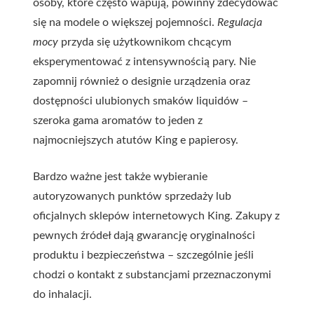
osoby, które często wapują, powinny zdecydować
się na modele o większej pojemności.
Regulacja
mocy
przyda się użytkownikom chcącym
eksperymentować z intensywnością pary. Nie
zapomnij również o designie urządzenia oraz
dostępności ulubionych smaków liquidów –
szeroka gama aromatów to jeden z
najmocniejszych atutów King e papierosy.
Bardzo ważne jest także wybieranie
autoryzowanych punktów sprzedaży lub
oficjalnych sklepów internetowych King. Zakupy z
pewnych źródeł dają gwarancję oryginalności
produktu i bezpieczeństwa – szczególnie jeśli
chodzi o kontakt z substancjami przeznaczonymi
do inhalacji.