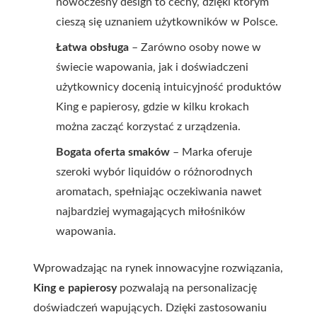
nowoczesny design to cechy, dzięki którym
cieszą się uznaniem użytkowników w Polsce.
Łatwa obsługa
– Zarówno osoby nowe w
świecie wapowania, jak i doświadczeni
użytkownicy docenią intuicyjność produktów
King e papierosy, gdzie w kilku krokach
można zacząć korzystać z urządzenia.
Bogata oferta smaków
– Marka oferuje
szeroki wybór liquidów o różnorodnych
aromatach, spełniając oczekiwania nawet
najbardziej wymagających miłośników
wapowania.
Wprowadzając na rynek innowacyjne rozwiązania,
King e papierosy
pozwalają na personalizację
doświadczeń wapujących. Dzięki zastosowaniu