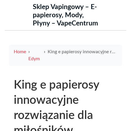
Sklep Vapingowy – E-
papierosy, Mody,
Płyny – VapeCentrum
Home
King e papierosy innowacyjne rozwiązanie dla miłośników wapowania w Polsce
Edym
King e papierosy
innowacyjne
rozwiązanie dla
miłośników