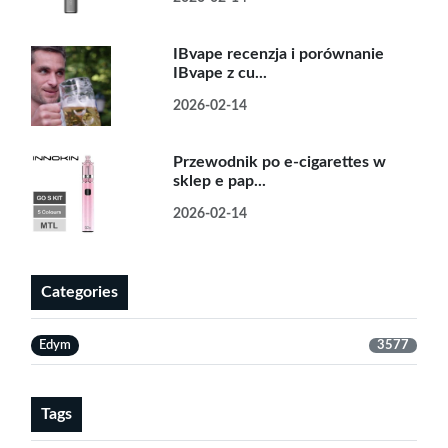
IBvape recenzja i porównanie
IBvape z cu...
2026-02-14
Przewodnik po e-cigarettes w
sklep e pap...
2026-02-14
Categories
Edym
3577
Tags