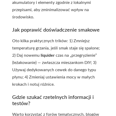
akumulatory i elementy zgodnie z lokalnymi
przepisami, aby zminimalizować wpływ na
środowisko.
Jak poprawić doświadczenie smakowe
Oto kilka praktycznych trików: 1) Zmniejsz
temperaturę grzania, jeśli smak staje się spalone;
2) Daj nowemu
liquider
czas na „przegryzienie”
(leżakowanie) — zwłaszcza mieszankom DIY; 3)
Używaj dedykowanych cewek do danego typu
płynu; 4) Zmieniaj ustawienia mocy w małych
krokach i notuj różnice.
Gdzie szukać rzetelnych informacji i
testów?
Warto korzystać z forów tematycznych, blogów