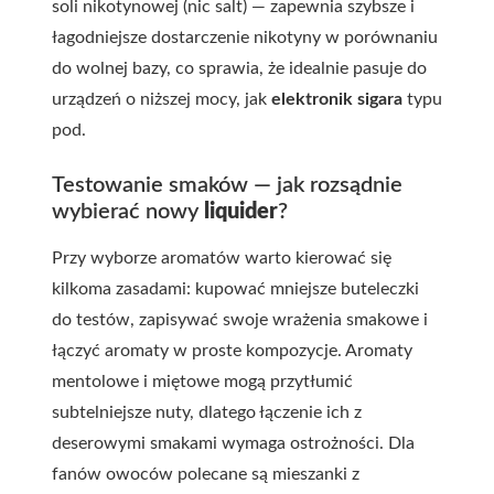
soli nikotynowej (nic salt) — zapewnia szybsze i
łagodniejsze dostarczenie nikotyny w porównaniu
do wolnej bazy, co sprawia, że idealnie pasuje do
urządzeń o niższej mocy, jak
elektronik sigara
typu
pod.
Testowanie smaków — jak rozsądnie
wybierać nowy
liquider
?
Przy wyborze aromatów warto kierować się
kilkoma zasadami: kupować mniejsze buteleczki
do testów, zapisywać swoje wrażenia smakowe i
łączyć aromaty w proste kompozycje. Aromaty
mentolowe i miętowe mogą przytłumić
subtelniejsze nuty, dlatego łączenie ich z
deserowymi smakami wymaga ostrożności. Dla
fanów owoców polecane są mieszanki z