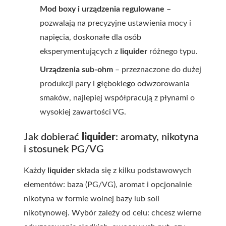
Mod boxy i urządzenia regulowane
–
pozwalają na precyzyjne ustawienia mocy i
napięcia, doskonałe dla osób
eksperymentujących z
liquider
różnego typu.
Urządzenia sub-ohm
– przeznaczone do dużej
produkcji pary i głębokiego odwzorowania
smaków, najlepiej współpracują z płynami o
wysokiej zawartości VG.
Jak dobierać
liquider
: aromaty, nikotyna
i stosunek PG/VG
Każdy
liquider
składa się z kilku podstawowych
elementów: baza (PG/VG), aromat i opcjonalnie
nikotyna w formie wolnej bazy lub soli
nikotynowej. Wybór zależy od celu: chcesz wierne