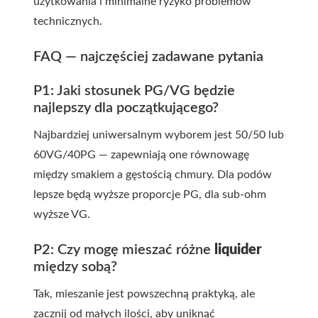
użytkowania i minimalne ryzyko problemów
technicznych.
FAQ — najczęściej zadawane pytania
P1: Jaki stosunek PG/VG będzie
najlepszy dla początkującego?
Najbardziej uniwersalnym wyborem jest 50/50 lub
60VG/40PG — zapewniają one równowagę
między smakiem a gęstością chmury. Dla podów
lepsze będą wyższe proporcje PG, dla sub-ohm
wyższe VG.
P2: Czy mogę mieszać różne
liquider
między sobą?
Tak, mieszanie jest powszechną praktyką, ale
zacznij od małych ilości, aby uniknąć