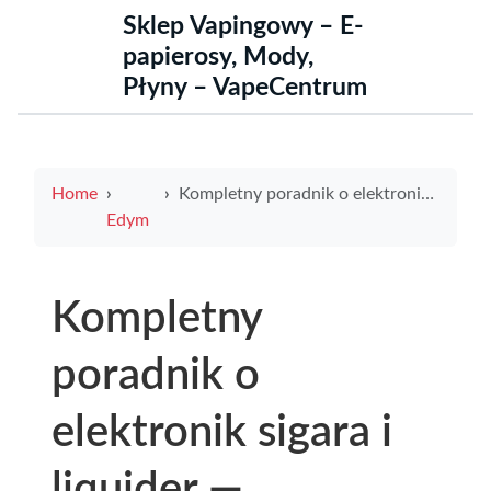
Sklep Vapingowy – E-
papierosy, Mody,
Płyny – VapeCentrum
Home
Kompletny poradnik o elektronik sigara i liquider — praktyczne wskazówki doboru smaku i mocy
Edym
Kompletny
poradnik o
elektronik sigara i
liquider —