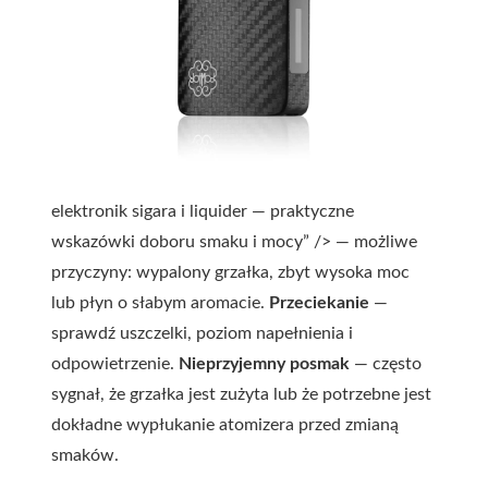
elektronik sigara i liquider — praktyczne
wskazówki doboru smaku i mocy” /> — możliwe
przyczyny: wypalony grzałka, zbyt wysoka moc
lub płyn o słabym aromacie.
Przeciekanie
—
sprawdź uszczelki, poziom napełnienia i
odpowietrzenie.
Nieprzyjemny posmak
— często
sygnał, że grzałka jest zużyta lub że potrzebne jest
dokładne wypłukanie atomizera przed zmianą
smaków.