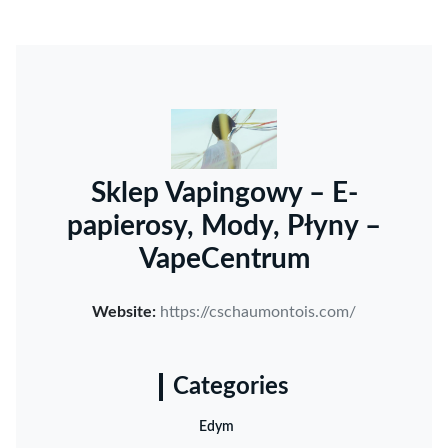
Sklep Vapingowy – E-
papierosy, Mody, Płyny –
VapeCentrum
Website:
https://cschaumontois.com/
Categories
Edym