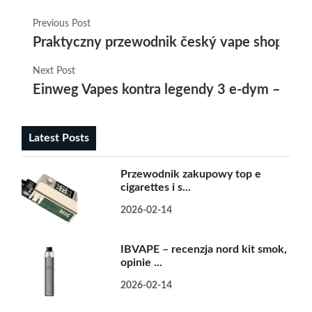
Previous Post
Praktyczny przewodnik český vape shop oraz
Next Post
Einweg Vapes kontra legendy 3 e-dym – szcz
Latest Posts
Przewodnik zakupowy top e
cigarettes i s...
2026-02-14
IBVAPE – recenzja nord kit smok,
opinie ...
2026-02-14