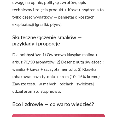
uwagę na opinie, politykę zwrotów, opis
techniczny i zdjęcia produktu. Koszt urządzenia to
tylko część wydatków — pamiętaj o kosztach
eksploatacji (grzałki, płyny).
Skuteczne łączenie smaków —
przykłady i proporcje
Dla hobbystów: 1) Owocowa klasyka: malina +
arbuz 70/30 aromatów; 2) Deser z nutą świeżości:
wanilia + kawa + szczypta mentolu; 3) Klasyka
tabakowa: baza tytoniu + krem (10–15% kremu).
Zawsze testuj w małych ilościach i zwiększaj
udział aromatu stopniowo.
Eco i zdrowie — co warto wiedzieć?