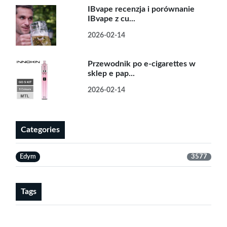
IBvape recenzja i porównanie
IBvape z cu...
2026-02-14
Przewodnik po e-cigarettes w
sklep e pap...
2026-02-14
Categories
Edym
3577
Tags