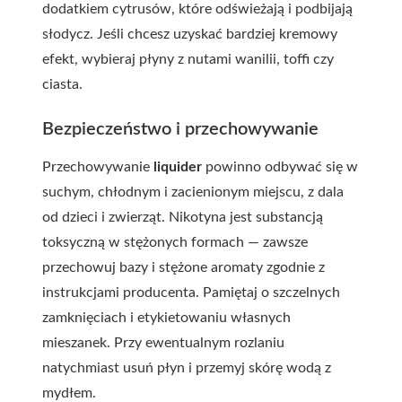
dodatkiem cytrusów, które odświeżają i podbijają
słodycz. Jeśli chcesz uzyskać bardziej kremowy
efekt, wybieraj płyny z nutami wanilii, toffi czy
ciasta.
Bezpieczeństwo i przechowywanie
Przechowywanie
liquider
powinno odbywać się w
suchym, chłodnym i zacienionym miejscu, z dala
od dzieci i zwierząt. Nikotyna jest substancją
toksyczną w stężonych formach — zawsze
przechowuj bazy i stężone aromaty zgodnie z
instrukcjami producenta. Pamiętaj o szczelnych
zamknięciach i etykietowaniu własnych
mieszanek. Przy ewentualnym rozlaniu
natychmiast usuń płyn i przemyj skórę wodą z
mydłem.