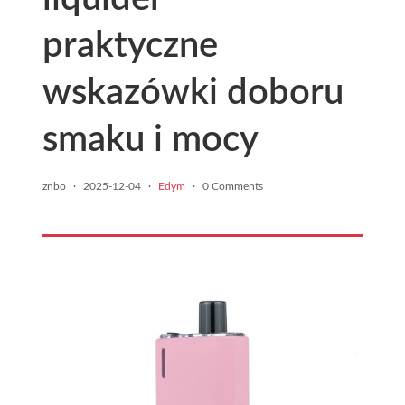
praktyczne
wskazówki doboru
smaku i mocy
znbo
·
2025-12-04
·
Edym
·
0 Comments