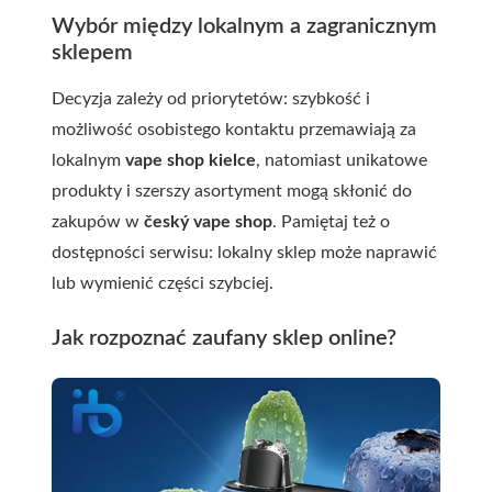
Wybór między lokalnym a zagranicznym
sklepem
Decyzja zależy od priorytetów: szybkość i
możliwość osobistego kontaktu przemawiają za
lokalnym
vape shop kielce
, natomiast unikatowe
produkty i szerszy asortyment mogą skłonić do
zakupów w
český vape shop
. Pamiętaj też o
dostępności serwisu: lokalny sklep może naprawić
lub wymienić części szybciej.
Jak rozpoznać zaufany sklep online?