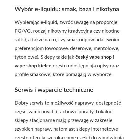
Wybór e-liquidu: smak, baza i nikotyna
Wybierając e-liquid, zwróć uwagę na proporcje
PG/VG, rodzaj nikotyny (tradycyjna czy nicotine
salts), a także na to, czy smak odpowiada Twoim
preferencjom (owocowe, deserowe, mentolowe,
tytoniowe). Sklepy takie jak
český vape shop
i
vape shop kielce
często udostępniają opisy oraz
profile smakowe, które pomagają w wyborze.
Serwis i wsparcie techniczne
Dobry serwis to możliwość naprawy, dostępność
części zamiennych i fachowe porady. Lokalne
sklepy stacjonarne mają przewagę w zakresie
szybkich napraw, natomiast sklepy internetowe
często oferują szeroką gamę części do zamówienia