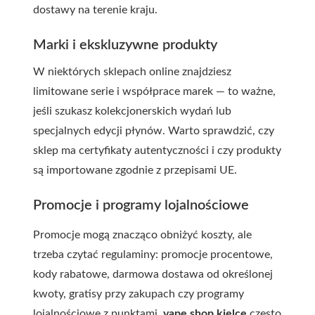
dostawy na terenie kraju.
Marki i ekskluzywne produkty
W niektórych sklepach online znajdziesz
limitowane serie i współprace marek — to ważne,
jeśli szukasz kolekcjonerskich wydań lub
specjalnych edycji płynów. Warto sprawdzić, czy
sklep ma certyfikaty autentyczności i czy produkty
są importowane zgodnie z przepisami UE.
Promocje i programy lojalnościowe
Promocje mogą znacząco obniżyć koszty, ale
trzeba czytać regulaminy: promocje procentowe,
kody rabatowe, darmowa dostawa od określonej
kwoty, gratisy przy zakupach czy programy
lojalnościowe z punktami.
vape shop kielce
często