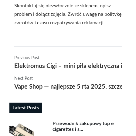
Skontaktuj się niezwłocznie ze sklepem, opisz
problem i dołącz zdjęcia. Zwróć uwagę na politykę
zwrotów i czasu rozpatrywania reklamacji.
Previous Post
Elektromos Cigi – mini piła elektryczna idea
Next Post
Vape Shop — najlepsze 5 rta 2025, szczegół
Latest Posts
Przewodnik zakupowy top e
cigarettes i s...