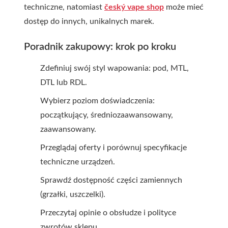
techniczne, natomiast
český vape shop
może mieć
dostęp do innych, unikalnych marek.
Poradnik zakupowy: krok po kroku
Zdefiniuj swój styl wapowania: pod, MTL,
DTL lub RDL.
Wybierz poziom doświadczenia:
początkujący, średniozaawansowany,
zaawansowany.
Przeglądaj oferty i porównuj specyfikacje
techniczne urządzeń.
Sprawdź dostępność części zamiennych
(grzałki, uszczelki).
Przeczytaj opinie o obsłudze i polityce
zwrotów sklepu.