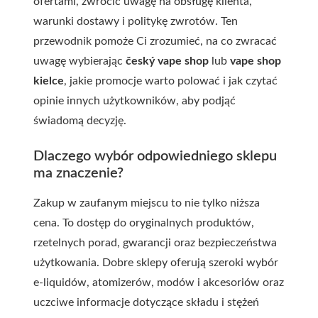
ofertami, zwrócić uwagę na obsługę klienta,
warunki dostawy i politykę zwrotów. Ten
przewodnik pomoże Ci zrozumieć, na co zwracać
uwagę wybierając
český vape shop
lub
vape shop
kielce
, jakie promocje warto polować i jak czytać
opinie innych użytkowników, aby podjąć
świadomą decyzję.
Dlaczego wybór odpowiedniego sklepu
ma znaczenie?
Zakup w zaufanym miejscu to nie tylko niższa
cena. To dostęp do oryginalnych produktów,
rzetelnych porad, gwarancji oraz bezpieczeństwa
użytkowania. Dobre sklepy oferują szeroki wybór
e-liquidów, atomizerów, modów i akcesoriów oraz
uczciwe informacje dotyczące składu i stężeń