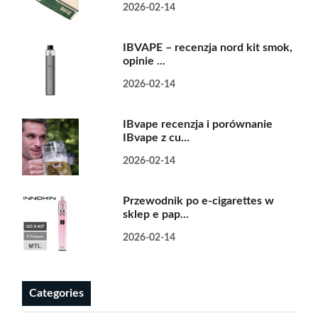
2026-02-14
IBVAPE – recenzja nord kit smok,
opinie ...
2026-02-14
IBvape recenzja i porównanie
IBvape z cu...
2026-02-14
Przewodnik po e-cigarettes w
sklep e pap...
2026-02-14
Categories