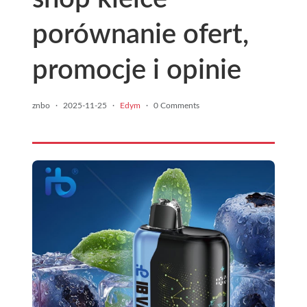
porównanie ofert,
promocje i opinie
znbo
·
2025-11-25
·
Edym
·
0 Comments