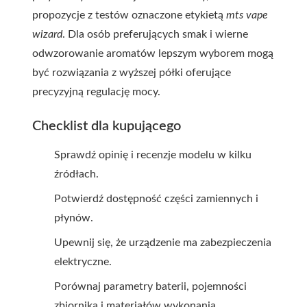
propozycje z testów oznaczone etykietą
mts vape
wizard
. Dla osób preferujących smak i wierne
odwzorowanie aromatów lepszym wyborem mogą
być rozwiązania z wyższej półki oferujące
precyzyjną regulację mocy.
Checklist dla kupującego
Sprawdź opinię i recenzje modelu w kilku
źródłach.
Potwierdź dostępność części zamiennych i
płynów.
Upewnij się, że urządzenie ma zabezpieczenia
elektryczne.
Porównaj parametry baterii, pojemności
zbiornika i materiałów wykonania.