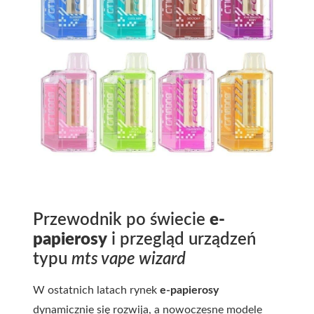
Przewodnik po świecie
e-
papierosy
i przegląd urządzeń
typu
mts vape wizard
W ostatnich latach rynek
e-papierosy
dynamicznie się rozwija, a nowoczesne modele