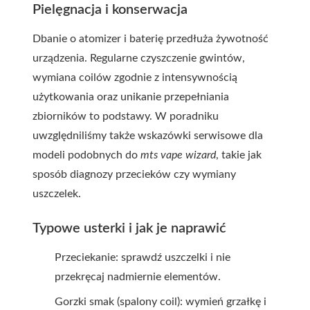
Pielęgnacja i konserwacja
Dbanie o atomizer i baterię przedłuża żywotność
urządzenia. Regularne czyszczenie gwintów,
wymiana coilów zgodnie z intensywnością
użytkowania oraz unikanie przepełniania
zbiorników to podstawy. W poradniku
uwzględniliśmy także wskazówki serwisowe dla
modeli podobnych do
mts vape wizard
, takie jak
sposób diagnozy przecieków czy wymiany
uszczelek.
Typowe usterki i jak je naprawić
Przeciekanie: sprawdź uszczelki i nie
przekręcaj nadmiernie elementów.
Gorzki smak (spalony coil): wymień grzałkę i