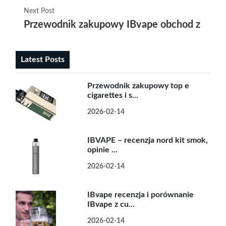
Next Post
Przewodnik zakupowy IBvape obchod z testam
Latest Posts
Przewodnik zakupowy top e
cigarettes i s...
2026-02-14
IBVAPE – recenzja nord kit smok,
opinie ...
2026-02-14
IBvape recenzja i porównanie
IBvape z cu...
2026-02-14