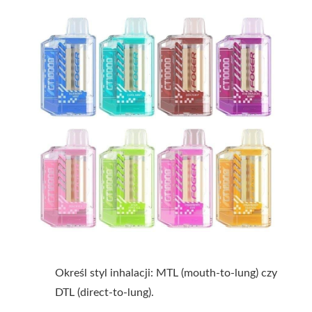
Określ styl inhalacji: MTL (mouth-to-lung) czy
DTL (direct-to-lung).