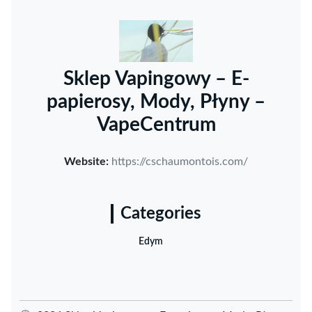
Sklep Vapingowy – E-
papierosy, Mody, Płyny –
VapeCentrum
Website:
https://cschaumontois.com/
Categories
Edym