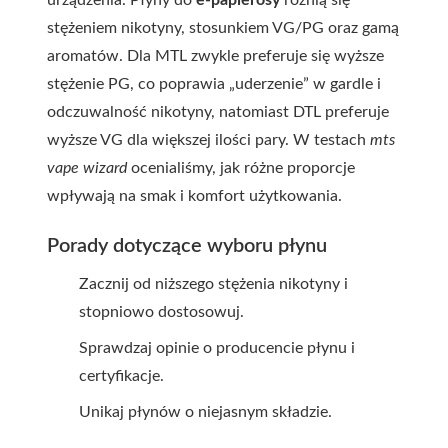
urządzenia. Płyny do
e-papierosy
różnią się
stężeniem nikotyny, stosunkiem VG/PG oraz gamą
aromatów. Dla MTL zwykle preferuje się wyższe
stężenie PG, co poprawia „uderzenie” w gardle i
odczuwalność nikotyny, natomiast DTL preferuje
wyższe VG dla większej ilości pary. W testach
mts
vape wizard
ocenialiśmy, jak różne proporcje
wpływają na smak i komfort użytkowania.
Porady dotyczące wyboru płynu
Zacznij od niższego stężenia nikotyny i
stopniowo dostosowuj.
Sprawdzaj opinie o producencie płynu i
certyfikacje.
Unikaj płynów o niejasnym składzie.