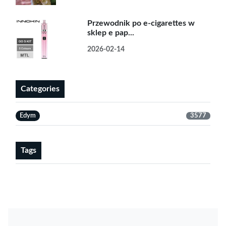
Przewodnik po e-cigarettes w
sklep e pap...
2026-02-14
Categories
Edym
3577
Tags