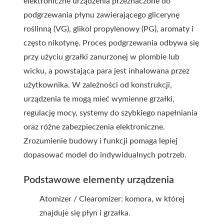
elektroniczne urządzenia przeznaczone do
podgrzewania płynu zawierającego glicerynę
roślinną (VG), glikol propylenowy (PG), aromaty i
często nikotynę. Proces podgrzewania odbywa się
przy użyciu grzałki zanurzonej w plombie lub
wicku, a powstająca para jest inhalowana przez
użytkownika. W zależności od konstrukcji,
urządzenia te mogą mieć wymienne grzałki,
regulację mocy, systemy do szybkiego napełniania
oraz różne zabezpieczenia elektroniczne.
Zrozumienie budowy i funkcji pomaga lepiej
dopasować model do indywidualnych potrzeb.
Podstawowe elementy urządzenia
Atomizer / Clearomizer: komora, w której
znajduje się płyn i grzałka.