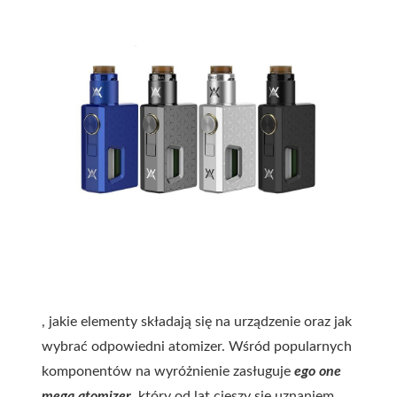
, jakie elementy składają się na urządzenie oraz jak
wybrać odpowiedni atomizer. Wśród popularnych
komponentów na wyróżnienie zasługuje
ego one
mega atomizer
, który od lat cieszy się uznaniem