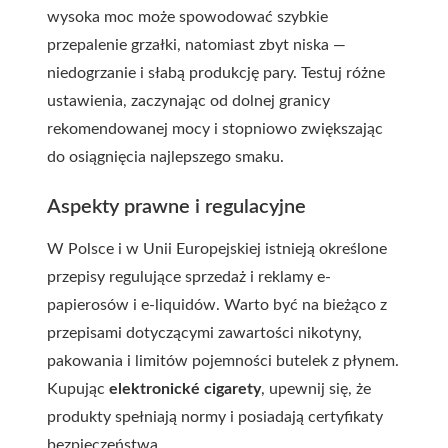
wysoka moc może spowodować szybkie
przepalenie grzałki, natomiast zbyt niska —
niedogrzanie i słabą produkcję pary. Testuj różne
ustawienia, zaczynając od dolnej granicy
rekomendowanej mocy i stopniowo zwiększając
do osiągnięcia najlepszego smaku.
Aspekty prawne i regulacyjne
W Polsce i w Unii Europejskiej istnieją określone
przepisy regulujące sprzedaż i reklamy e-
papierosów i e-liquidów. Warto być na bieżąco z
przepisami dotyczącymi zawartości nikotyny,
pakowania i limitów pojemności butelek z płynem.
Kupując
elektronické cigarety
, upewnij się, że
produkty spełniają normy i posiadają certyfikaty
bezpieczeństwa.