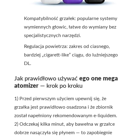
Kompatybilność grzałek: popularne systemy
wymiennych głowic, łatwe do wymiany bez
specjalistycznych narzędzi.
Regulacja powietrza: zakres od ciasnego,
bardziej „cigarett-like” ciągu, do luźniejszego
DL.
Jak prawidłowo używać
ego one mega
atomizer
— krok po kroku
1) Przed pierwszym użyciem upewnij się, że
grzałka jest prawidłowo osadzona i że zbiornik
został napełniony rekomendowanym e-liquidem.
2) Odczekaj kilka minut, aby bawełna w grzałce
dobrze nasączyła się płynem — to zapobiegnie