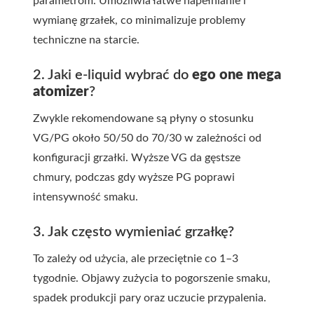
parametrom. Umożliwia łatwe napełnianie i
wymianę grzałek, co minimalizuje problemy
techniczne na starcie.
2. Jaki e-liquid wybrać do
ego one mega
atomizer
?
Zwykle rekomendowane są płyny o stosunku
VG/PG około 50/50 do 70/30 w zależności od
konfiguracji grzałki. Wyższe VG da gęstsze
chmury, podczas gdy wyższe PG poprawi
intensywność smaku.
3. Jak często wymieniać grzałkę?
To zależy od użycia, ale przeciętnie co 1–3
tygodnie. Objawy zużycia to pogorszenie smaku,
spadek produkcji pary oraz uczucie przypalenia.