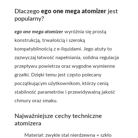
Dlaczego
ego one mega atomizer
jest
popularny?
ego one mega atomizer
wyróżnia się prostą
konstrukcją, trwałością i szeroką
kompatybilnością z e-liquidami. Jego atuty to
zazwyczaj łatwość napełniania, solidna regulacja
przepływu powietrza oraz wygodne wymienne
grzałki. Dzięki temu jest często polecany
początkującym użytkownikom, którzy cenią
stabilność parametrów i przewidywalną jakość
chmury oraz smaku.
Najważniejsze cechy techniczne
atomizera
Materiał: zwykle stal nierdzewna + szkło