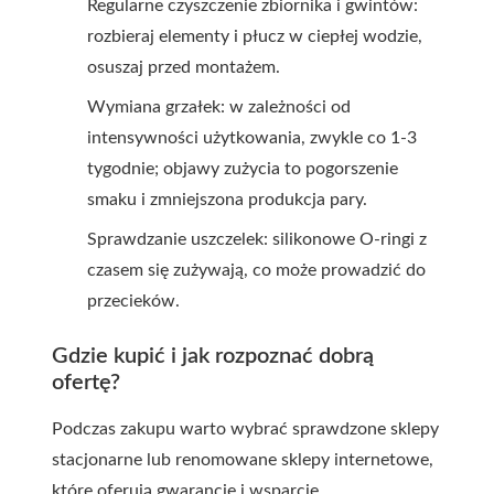
Regularne czyszczenie zbiornika i gwintów:
rozbieraj elementy i płucz w ciepłej wodzie,
osuszaj przed montażem.
Wymiana grzałek: w zależności od
intensywności użytkowania, zwykle co 1-3
tygodnie; objawy zużycia to pogorszenie
smaku i zmniejszona produkcja pary.
Sprawdzanie uszczelek: silikonowe O-ringi z
czasem się zużywają, co może prowadzić do
przecieków.
Gdzie kupić i jak rozpoznać dobrą
ofertę?
Podczas zakupu warto wybrać sprawdzone sklepy
stacjonarne lub renomowane sklepy internetowe,
które oferują gwarancję i wsparcie