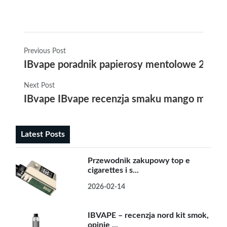
Previous Post
IBvape poradnik papierosy mentolowe 2025 p
Next Post
IBvape IBvape recenzja smaku mango mrożon
Latest Posts
Przewodnik zakupowy top e
cigarettes i s...
2026-02-14
IBVAPE – recenzja nord kit smok,
opinie ...