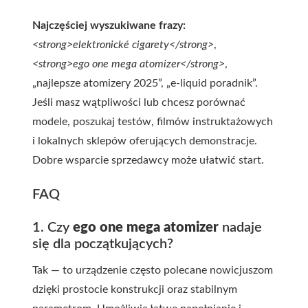
Najczęściej wyszukiwane frazy:
<strong>elektronické cigarety</strong>
,
<strong>ego one mega atomizer</strong>
,
„najlepsze atomizery 2025”, „e-liquid poradnik”.
Jeśli masz wątpliwości lub chcesz porównać
modele, poszukaj testów, filmów instruktażowych
i lokalnych sklepów oferujących demonstracje.
Dobre wsparcie sprzedawcy może ułatwić start.
FAQ
1. Czy
ego one mega atomizer
nadaje
się dla początkujących?
Tak — to urządzenie często polecane nowicjuszom
dzięki prostocie konstrukcji oraz stabilnym