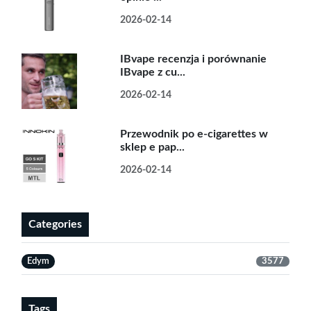
2026-02-14
IBvape recenzja i porównanie
IBvape z cu...
2026-02-14
Przewodnik po e-cigarettes w
sklep e pap...
2026-02-14
Categories
Edym
3577
Tags