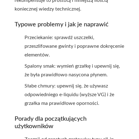
rekompensuje to prostotą i mniejszą ilością
koniecznej wiedzy technicznej.
Typowe problemy i jak je naprawić
Przeciekanie: sprawdź uszczelki,
przeszlifowane gwinty i poprawne dokręcenie
elementów.
Spalony smak: wymień grzałkę i upewnij się,
że była prawidłowo nasycona płynem.
Słabe chmury: upewnij się, że używasz
odpowiedniego e-liquidu (wyższe VG) i że
grzałka ma prawidłowe oporności.
Porady dla początkujących
użytkowników