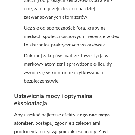
Zacznij od prostych zestawów typu all-in-
one, zanim przejdziesz do bardziej
zaawansowanych atomizerów.
Ucz się od społeczności: fora, grupy na
mediach społecznościowych i recenzje wideo
to skarbnica praktycznych wskazówek.
Dokonuj zakupów mądrze: inwestycja w
markowy atomizer i sprawdzone e-liquidy
zwróci się w komforcie użytkowania i
bezpieczeństwie.
Ustawienia mocy i optymalna
eksploatacja
Aby uzyskać najlepsze efekty z
ego one mega
atomizer
, postępuj zgodnie z zaleceniami
producenta dotyczącymi zakresu mocy. Zbyt