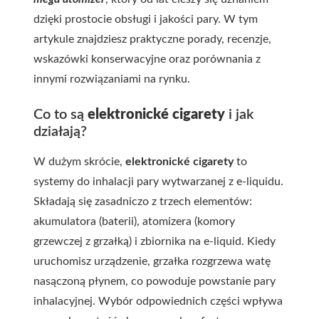
dzięki prostocie obsługi i jakości pary. W tym
artykule znajdziesz praktyczne porady, recenzje,
wskazówki konserwacyjne oraz porównania z
innymi rozwiązaniami na rynku.
Co to są
elektronické cigarety
i jak
działają?
W dużym skrócie,
elektronické cigarety
to
systemy do inhalacji pary wytwarzanej z e-liquidu.
Składają się zasadniczo z trzech elementów:
akumulatora (baterii), atomizera (komory
grzewczej z grzałką) i zbiornika na e-liquid. Kiedy
uruchomisz urządzenie, grzałka rozgrzewa watę
nasączoną płynem, co powoduje powstanie pary
inhalacyjnej. Wybór odpowiednich części wpływa