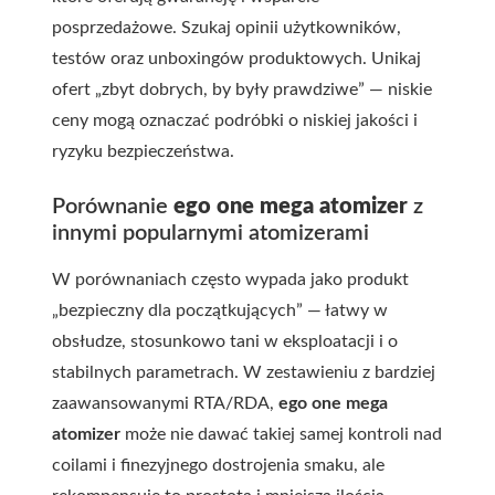
posprzedażowe. Szukaj opinii użytkowników,
testów oraz unboxingów produktowych. Unikaj
ofert „zbyt dobrych, by były prawdziwe” — niskie
ceny mogą oznaczać podróbki o niskiej jakości i
ryzyku bezpieczeństwa.
Porównanie
ego one mega atomizer
z
innymi popularnymi atomizerami
W porównaniach często wypada jako produkt
„bezpieczny dla początkujących” — łatwy w
obsłudze, stosunkowo tani w eksploatacji i o
stabilnych parametrach. W zestawieniu z bardziej
zaawansowanymi RTA/RDA,
ego one mega
atomizer
może nie dawać takiej samej kontroli nad
coilami i finezyjnego dostrojenia smaku, ale