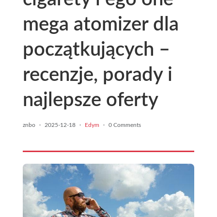
mega atomizer dla
początkujących –
recenzje, porady i
najlepsze oferty
znbo
·
2025-12-18
·
Edym
·
0 Comments