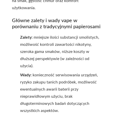
na smak, gęstość chmur oraz komfort
użytkowania.
Główne zalety i wady vape w
porównaniu z tradycyjnymi papierosami
Zalety:
mniejsze ilości substancji smolistych,
możliwość kontroli zawartości nikotyny,
szeroka gama smaków, niższe koszty w
dłuższej perspektywie (w zależności od
użycia).
Wady:
konieczność serwisowania urządzeń,
ryzyko zakupu tanich podróbek, możliwość
ewentualnych awarii baterii przy
nieprawidłowym użyciu, brak
długoterminowych badań dotyczących
wszystkich aspektów.