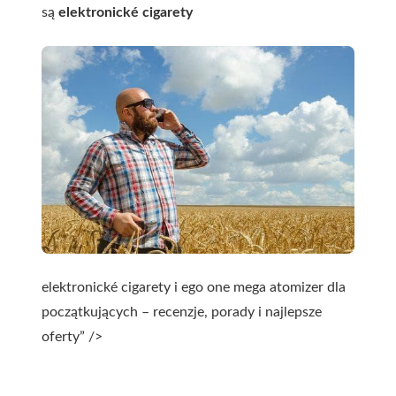
są
elektronické cigarety
elektronické cigarety i ego one mega atomizer dla
początkujących – recenzje, porady i najlepsze
oferty” />