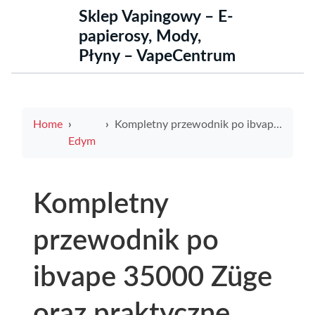
Sklep Vapingowy – E-
papierosy, Mody,
Płyny – VapeCentrum
Home
Kompletny przewodnik po ibvape 35000 Züge oraz praktyczne pytania do butelki mocne i odpowiedzi
Edym
Kompletny
przewodnik po
ibvape 35000 Züge
oraz praktyczne