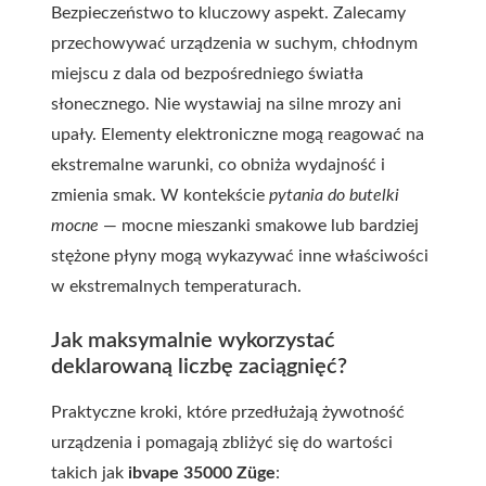
Bezpieczeństwo to kluczowy aspekt. Zalecamy
przechowywać urządzenia w suchym, chłodnym
miejscu z dala od bezpośredniego światła
słonecznego. Nie wystawiaj na silne mrozy ani
upały. Elementy elektroniczne mogą reagować na
ekstremalne warunki, co obniża wydajność i
zmienia smak. W kontekście
pytania do butelki
mocne
— mocne mieszanki smakowe lub bardziej
stężone płyny mogą wykazywać inne właściwości
w ekstremalnych temperaturach.
Jak maksymalnie wykorzystać
deklarowaną liczbę zaciągnięć?
Praktyczne kroki, które przedłużają żywotność
urządzenia i pomagają zbliżyć się do wartości
takich jak
ibvape 35000 Züge
: