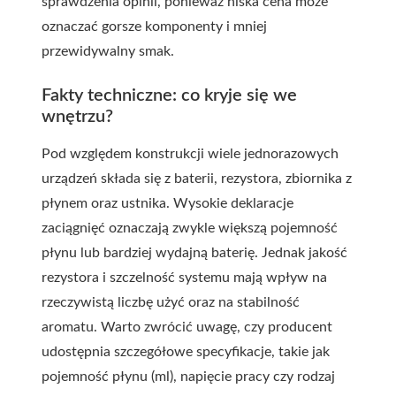
sprawdzenia opinii, ponieważ niska cena może
oznaczać gorsze komponenty i mniej
przewidywalny smak.
Fakty techniczne: co kryje się we
wnętrzu?
Pod względem konstrukcji wiele jednorazowych
urządzeń składa się z baterii, rezystora, zbiornika z
płynem oraz ustnika. Wysokie deklaracje
zaciągnięć oznaczają zwykle większą pojemność
płynu lub bardziej wydajną baterię. Jednak jakość
rezystora i szczelność systemu mają wpływ na
rzeczywistą liczbę użyć oraz na stabilność
aromatu. Warto zwrócić uwagę, czy producent
udostępnia szczegółowe specyfikacje, takie jak
pojemność płynu (ml), napięcie pracy czy rodzaj