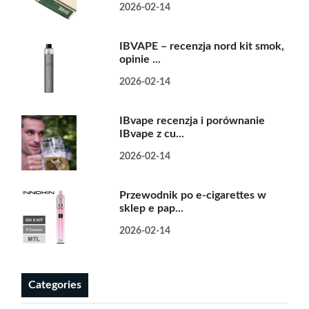
2026-02-14
IBVAPE – recenzja nord kit smok,
opinie ...
2026-02-14
IBvape recenzja i porównanie
IBvape z cu...
2026-02-14
Przewodnik po e-cigarettes w
sklep e pap...
2026-02-14
Categories