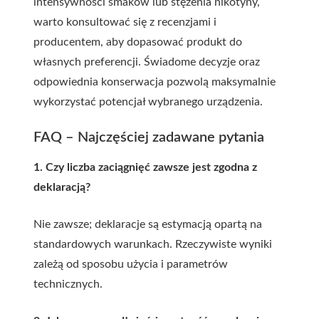
intensywności smaków lub stężenia nikotyny,
warto konsultować się z recenzjami i
producentem, aby dopasować produkt do
własnych preferencji. Świadome decyzje oraz
odpowiednia konserwacja pozwolą maksymalnie
wykorzystać potencjał wybranego urządzenia.
FAQ – Najczęściej zadawane pytania
1. Czy liczba zaciągnięć zawsze jest zgodna z
deklaracją?
Nie zawsze; deklaracje są estymacją opartą na
standardowych warunkach. Rzeczywiste wyniki
zależą od sposobu użycia i parametrów
technicznych.