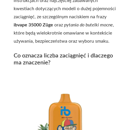
instrukcjach oraz najczęściej zadawanych
kwestiach dotyczących modeli o dużej pojemności
zaciągnięć, ze szczególnym naciskiem na frazy
ibvape 35000 Züge
oraz
pytania do butelki mocne
,
które będą wielokrotnie omawiane w kontekście
używania, bezpieczeństwa oraz wyboru smaku.
Co oznacza liczba zaciągnięć i dlaczego
ma znaczenie?