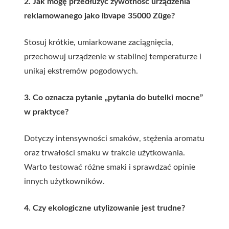
2. Jak mogę przedłużyć żywotność urządzenia
reklamowanego jako ibvape 35000 Züge?
Stosuj krótkie, umiarkowane zaciągnięcia,
przechowuj urządzenie w stabilnej temperaturze i
unikaj ekstremów pogodowych.
3. Co oznacza pytanie „pytania do butelki mocne”
w praktyce?
Dotyczy intensywności smaków, stężenia aromatu
oraz trwałości smaku w trakcie użytkowania.
Warto testować różne smaki i sprawdzać opinie
innych użytkowników.
4. Czy ekologiczne utylizowanie jest trudne?