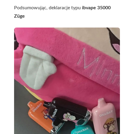
Podsumowując, deklaracje typu
ibvape 35000
Züge