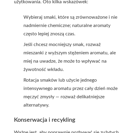
użytkowania. Oto kilka wskazówek:
Wybieraj smaki, które są zrównoważone i nie
nadmiernie chemiczne; naturalne aromaty
często lepiej znoszą czas.
Jeśli chcesz mocniejszy smak, rozważ
mieszanki z wyższym stężeniem aromatu, ale
miej na uwadze, że może to wpływać na
żywotność wkładu.
Rotacja smaków lub użycie jednego
intensywnego aromatu przez cały dzień może
męczyć zmysły — rozważ delikatniejsze
alternatywy.
Konserwacja i recykling
Ważne jest, aby poprawnie pozbywać się zużytych