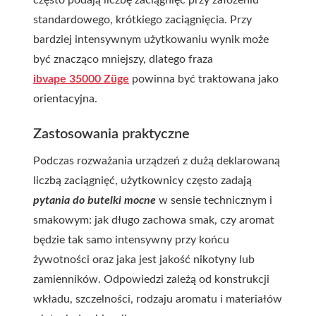
często podają liczbę zaciągnięć przy założeniu
standardowego, krótkiego zaciągnięcia. Przy
bardziej intensywnym użytkowaniu wynik może
być znacząco mniejszy, dlatego fraza
ibvape 35000 Züge
powinna być traktowana jako
orientacyjna.
Zastosowania praktyczne
Podczas rozważania urządzeń z dużą deklarowaną
liczbą zaciągnięć, użytkownicy często zadają
pytania do butelki mocne
w sensie technicznym i
smakowym: jak długo zachowa smak, czy aromat
będzie tak samo intensywny przy końcu
żywotności oraz jaka jest jakość nikotyny lub
zamienników. Odpowiedzi zależą od konstrukcji
wkładu, szczelności, rodzaju aromatu i materiałów