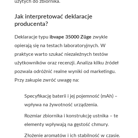
użytych do zbiornika.
Jak interpretować deklaracje
producenta?
Deklaracje typu
ibvape 35000 Züge
zwykle
opierają się na testach laboratoryjnych. W
praktyce warto szukać niezależnych testów
użytkowników oraz recenzji. Analiza kilku źródeł
pozwala odróżnić realne wyniki od marketingu.
Przy zakupie zwróć uwagę na:
Specyfikację baterii i jej pojemność (mAh) –
wpływa na żywotność urządzenia.
Rozmiar zbiornika i konstrukcję ustnika – te
elementy wpływają na gęstość chmury.
Złożenie aromatów i ich stabilność w czasie.