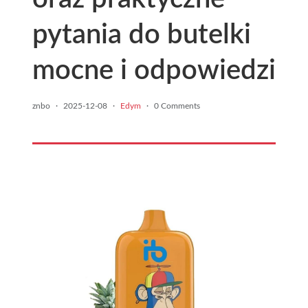
pytania do butelki
mocne i odpowiedzi
znbo
·
2025-12-08
·
Edym
·
0 Comments