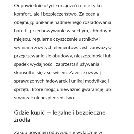
Odpowiednie użycie urządzeń to nie tylko
komfort, ale i bezpieczeństwo. Zalecenia
obejmują: unikanie nadmiernego rozładowania
baterii, przechowywanie w suchym, chłodnym
miejscu, regularne czyszczenie ustników i
wymiana zużytych elementów. Jeśli zauważysz
przegrzewanie się obudowy, nieszczelności lub
spadek wydajności, zaprzestań używania i
skonsultuj się z serwisem. Zawsze używaj
sprawdzonych ładowarek i unikaj modyfikacji
sprzętu, które mogą unieważnić gwarancję lub
stwarzać niebezpieczeństwo.
Gdzie kupić — legalne i bezpieczne
źródła
Zakup powinien odbywać się wyłącznie w