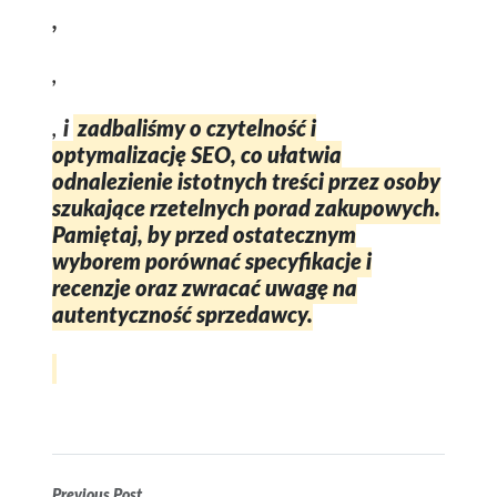
,
,
,
i
zadbaliśmy o czytelność i
optymalizację SEO, co ułatwia
odnalezienie istotnych treści przez osoby
szukające rzetelnych porad zakupowych.
Pamiętaj, by przed ostatecznym
wyborem porównać specyfikacje i
recenzje oraz zwracać uwagę na
autentyczność sprzedawcy.
Previous Post