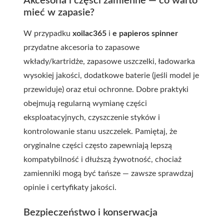
Akcesoria i części zamienne — co warto
mieć w zapasie?
W przypadku
xoilac365
i
e papieros spinner
przydatne akcesoria to zapasowe
wkłady/kartridże, zapasowe uszczelki, ładowarka
wysokiej jakości, dodatkowe baterie (jeśli model je
przewiduje) oraz etui ochronne. Dobre praktyki
obejmują regularną wymianę części
eksploatacyjnych, czyszczenie styków i
kontrolowanie stanu uszczelek. Pamiętaj, że
oryginalne części często zapewniają lepszą
kompatybilność i dłuższą żywotność, chociaż
zamienniki mogą być tańsze — zawsze sprawdzaj
opinie i certyfikaty jakości.
Bezpieczeństwo i konserwacja