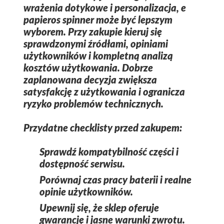
wrażenia dotykowe i personalizacja,
e
papieros spinner
może być lepszym
wyborem. Przy zakupie kieruj się
sprawdzonymi źródłami, opiniami
użytkowników i kompletną analizą
kosztów użytkowania. Dobrze
zaplanowana decyzja zwiększa
satysfakcję z użytkowania i ogranicza
ryzyko problemów technicznych.
Przydatne checklisty przed zakupem:
Sprawdź kompatybilność części i
dostępność serwisu.
Porównaj czas pracy baterii i realne
opinie użytkowników.
Upewnij się, że sklep oferuje
gwarancję i jasne warunki zwrotu.