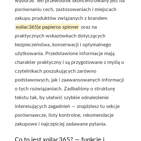
wyborze. Ten przewodnik skoncentrowany jest na
porównaniu cech, zastosowaniach i miejscach
zakupu produktów związanych z brandem
xoilac365|e papieros spinner
oraz na
praktycznych wskazówkach dotyczących
bezpieczeństwa, konserwacji i optymalnego
użytkowania. Przedstawione informacje mają
charakter praktyczny i są przygotowane z myślą o
czytelnikach poszukujących zarówno
podstawowych, jak i zaawansowanych informacji
o tych rozwiązaniach. Zadbaliśmy o strukturę
tekstu tak, by ułatwić szybkie odnalezienie
interesujących zagadnień — znajdziesz tu sekcje
porównawcze, listy kontrolne, rekomendacje
zakupowe i najczęściej zadawane pytania.
Co to jest xoilac365? — funkcje i