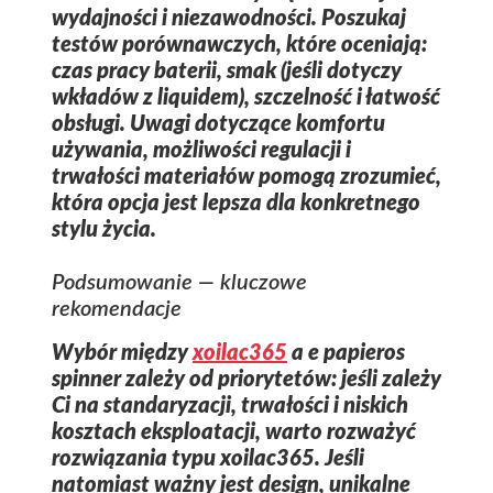
wydajności i niezawodności. Poszukaj
testów porównawczych, które oceniają:
czas pracy baterii, smak (jeśli dotyczy
wkładów z liquidem), szczelność i łatwość
obsługi. Uwagi dotyczące komfortu
używania, możliwości regulacji i
trwałości materiałów pomogą zrozumieć,
która opcja jest lepsza dla konkretnego
stylu życia.
Podsumowanie — kluczowe
rekomendacje
Wybór między
xoilac365
a
e papieros
spinner
zależy od priorytetów: jeśli zależy
Ci na standaryzacji, trwałości i niskich
kosztach eksploatacji, warto rozważyć
rozwiązania typu
xoilac365
. Jeśli
natomiast ważny jest design, unikalne