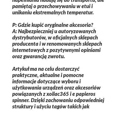
napełniania nadają się do transportu, ale
pamiętaj o przechowywaniu w etui i
unikaniu ekstremalnych temperatur.
P: Gdzie kupić oryginalne akcesoria?
A: Najbezpieczniej u autoryzowanych
dystrybutorów, w oficjalnych sklepach
producenta i w renomowanych sklepach
internetowych z pozytywnymi opiniami
oraz gwarancją zwrotu.
Artykuł ma na celu dostarczyć
praktyczne, aktualne i pomocne
informacje dotyczące wyboru i
użytkowania urządzeń oraz akcesoriów
powiązanych z
xoilac365
i
e papieros
spinner
. Dzięki zachowaniu odpowiedniej
struktury i użyciu tagów takich jak