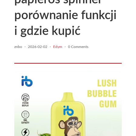
porównanie funkcji
i gdzie kupić
znbo
·
2026-02-02
·
Edym
·
0 Comments