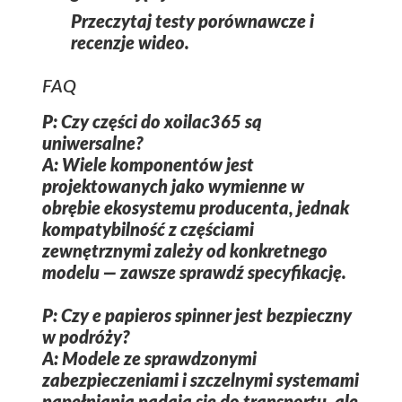
Przeczytaj testy porównawcze i
recenzje wideo.
FAQ
P: Czy części do xoilac365 są
uniwersalne?
A: Wiele komponentów jest
projektowanych jako wymienne w
obrębie ekosystemu producenta, jednak
kompatybilność z częściami
zewnętrznymi zależy od konkretnego
modelu — zawsze sprawdź specyfikację.
P: Czy e papieros spinner jest bezpieczny
w podróży?
A: Modele ze sprawdzonymi
zabezpieczeniami i szczelnymi systemami