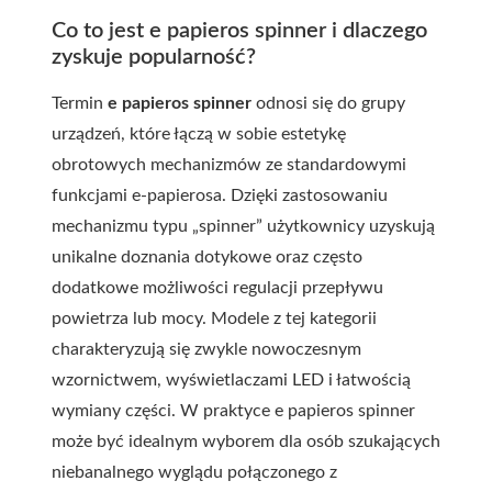
Co to jest e papieros spinner i dlaczego
zyskuje popularność?
Termin
e papieros spinner
odnosi się do grupy
urządzeń, które łączą w sobie estetykę
obrotowych mechanizmów ze standardowymi
funkcjami e-papierosa. Dzięki zastosowaniu
mechanizmu typu „spinner” użytkownicy uzyskują
unikalne doznania dotykowe oraz często
dodatkowe możliwości regulacji przepływu
powietrza lub mocy. Modele z tej kategorii
charakteryzują się zwykle nowoczesnym
wzornictwem, wyświetlaczami LED i łatwością
wymiany części. W praktyce e papieros spinner
może być idealnym wyborem dla osób szukających
niebanalnego wyglądu połączonego z