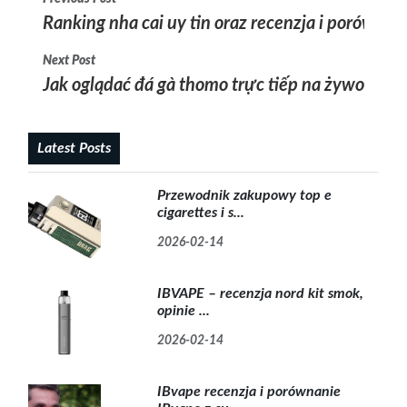
Ranking nha cai uy tin oraz recenzja i porówna
Next Post
Jak oglądać đá gà thomo trực tiếp na żywo i rel
Latest Posts
Przewodnik zakupowy top e
cigarettes i s...
2026-02-14
IBVAPE – recenzja nord kit smok,
opinie ...
2026-02-14
IBvape recenzja i porównanie