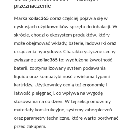
przeznaczenie
Marka
xoilac365
coraz częściej pojawia się w
dyskusjach użytkowników sprzętu do inhalacji. W
skrócie, chodzi o ekosystem produktów, który
może obejmować wkłady, baterie, ładowarki oraz
urządzenia hybrydowe. Charakterystyczne cechy
związane z
xoilac365
to: wydłużona żywotność
baterii, zoptymalizowany system podawania
liquidu oraz kompatybilność z wieloma typami
kartridży. Użytkownicy cenią też ergonomię i
łatwość pielęgnacji, co wpływa na wygodę
stosowania na co dzień. W tej sekcji omówimy
materiały konstrukcyjne, systemy zabezpieczeń
oraz parametry techniczne, które warto porównać
przed zakupem.