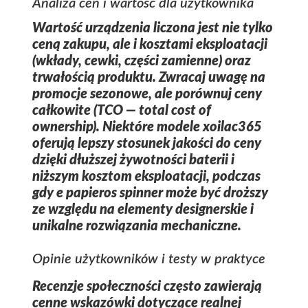
Analiza cen i wartość dla użytkownika
Wartość urządzenia liczona jest nie tylko
ceną zakupu, ale i kosztami eksploatacji
(wkłady, cewki, części zamienne) oraz
trwałością produktu. Zwracaj uwagę na
promocje sezonowe, ale porównuj ceny
całkowite (TCO — total cost of
ownership). Niektóre modele
xoilac365
oferują lepszy stosunek jakości do ceny
dzięki dłuższej żywotności baterii i
niższym kosztom eksploatacji, podczas
gdy
e papieros spinner
może być droższy
ze względu na elementy designerskie i
unikalne rozwiązania mechaniczne.
Opinie użytkowników i testy w praktyce
Recenzje społeczności często zawierają
cenne wskazówki dotyczące realnej