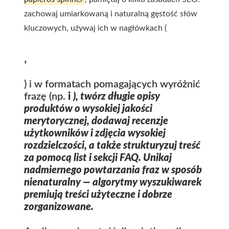
zachowaj umiarkowaną i naturalną gęstość słów
kluczowych, używaj ich w nagłówkach (
,
) i w formatach pomagających wyróżnić
frazę (np.
i
), twórz długie opisy
produktów o wysokiej jakości
merytorycznej, dodawaj recenzje
użytkowników i zdjęcia wysokiej
rozdzielczości, a także strukturyzuj treść
za pomocą list i sekcji FAQ. Unikaj
nadmiernego powtarzania fraz w sposób
nienaturalny — algorytmy wyszukiwarek
premiują treści użyteczne i dobrze
zorganizowane.