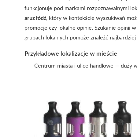
funkcjonuje pod markami rozpoznawalnymi loka
aruz łódź
, który w kontekście wyszukiwań mo
promocje czy lokalne opinie. Szukanie opinii 
grupach lokalnych pomoże znaleźć najbardziej
Przykładowe lokalizacje w mieście
Centrum miasta i ulice handlowe — duży 