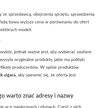
 ze sprzedawcą, obejrzenia sprzętu, sprawdzenia
 Wadą bywa wyższa cena w porównaniu do ofert
ektórych modeli.
?
 wybór, jednak ważne jest, aby wybierać zaufane
wysyła oryginalne produkty, jakie ma polityki
tyfikaty producentów. W opisie produktów
ik sigara
, aby upewnić się, że oferta jest
go warto znać adresy i nazwy
się w e‑papierosach i płynach. Część z nich