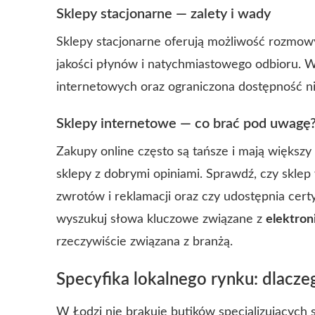
Sklepy stacjonarne — zalety i wady
Sklepy stacjonarne oferują możliwość rozmowy
jakości płynów i natychmiastowego odbioru.
internetowych oraz ograniczona dostępność ni
Sklepy internetowe — co brać pod uwagę
Zakupy online często są tańsze i mają większy
sklepy z dobrymi opiniami. Sprawdź, czy sklep 
zwrotów i reklamacji oraz czy udostępnia cer
wyszukuj słowa kluczowe związane z
elektron
rzeczywiście związana z branżą.
Specyfika lokalnego rynku: dlacze
W Łodzi nie brakuje butików specjalizujących 