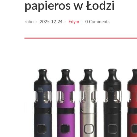
papieros w Łodzi
znbo
·
2025-12-24
·
Edym
·
0 Comments