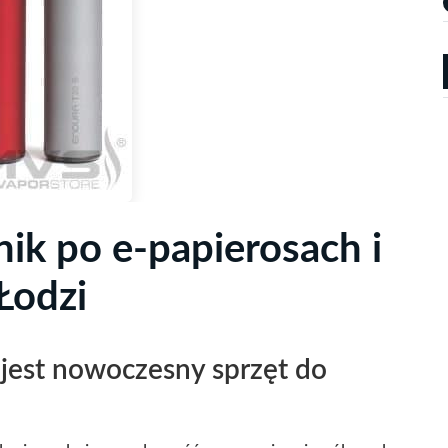
ik po e-papierosach i
Łodzi
jest nowoczesny sprzęt do