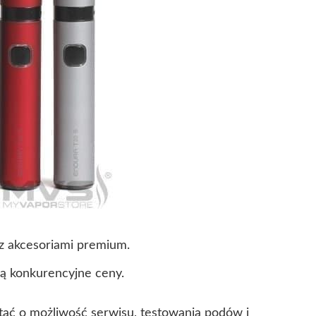
z akcesoriami premium.
ją konkurencyjne ceny.
tać o możliwość serwisu, testowania podów i