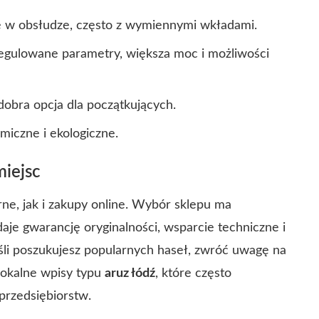
 w obsłudze, często z wymiennymi wkładami.
egulowane parametry, większa moc i możliwości
dobra opcja dla początkujących.
iczne i ekologiczne.
miejsc
ne, jak i zakupy online. Wybór sklepu ma
je gwarancję oryginalności, wsparcie techniczne i
śli poszukujesz popularnych haseł, zwróć uwagę na
lokalne wpisy typu
aruz łódź
, które często
przedsiębiorstw.