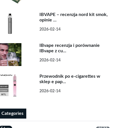
IBVAPE – recenzja nord kit smok,
opinie ...
2026-02-14
IBvape recenzja i porównanie
IBvape z cu...
2026-02-14
Przewodnik po e-cigarettes w
sklep e pap...
2026-02-14
Categories