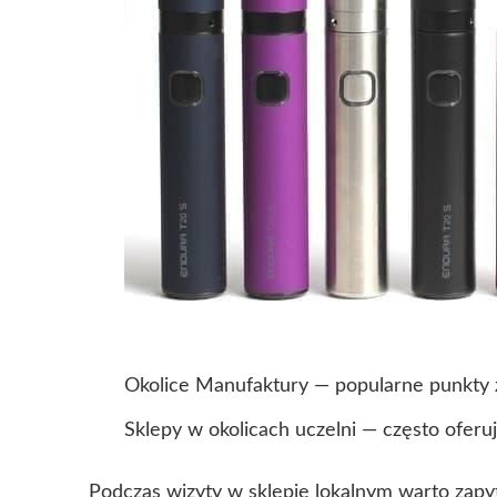
Okolice Manufaktury — popularne punkty 
Sklepy w okolicach uczelni — często oferu
Podczas wizyty w sklepie lokalnym warto zapy