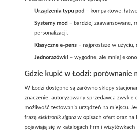
Urządzenia typu pod
– kompaktowe, łatwe
Systemy mod
– bardziej zaawansowane, r
personalizacji.
Klasyczne e-pens
– najprostsze w użyciu, 
Jednorazówki
– wygodne, ale mniej ekonom
Gdzie kupić w Łodzi: porównanie 
W Łodzi dostępne są zarówno sklepy stacjonar
znaczenie: autoryzowany sprzedawca zwykle da
możliwość testowania urządzeń na miejscu. Je
frazę
elektronik sigara
w opisach ofert oraz na 
pojawiają się w katalogach firm i wizytówkach 