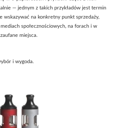
lnie — jednym z takich przykładów jest termin
że wskazywać na konkretny punkt sprzedaży,
w mediach społecznościowych, na forach i w
 zaufane miejsca.
wybór i wygoda.