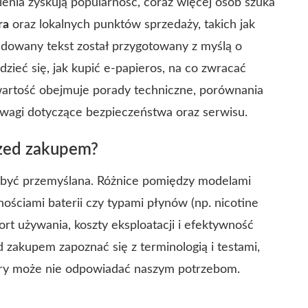
enia zyskują popularność, coraz więcej osób szuka
ra
oraz lokalnych punktów sprzedaży, takich jak
udowany tekst został przygotowany z myślą o
dzieć się, jak kupić e‑papieros, na co zwracać
wartość obejmuje porady techniczne, porównania
wagi dotyczące bezpieczeństwa oraz serwisu.
rzed zakupem?
być przemyślana. Różnice pomiędzy modelami
ościami baterii czy typami płynów (np. nicotine
ort używania, koszty eksploatacji i efektywność
 zakupem zapoznać się z terminologią i testami,
óry może nie odpowiadać naszym potrzebom.