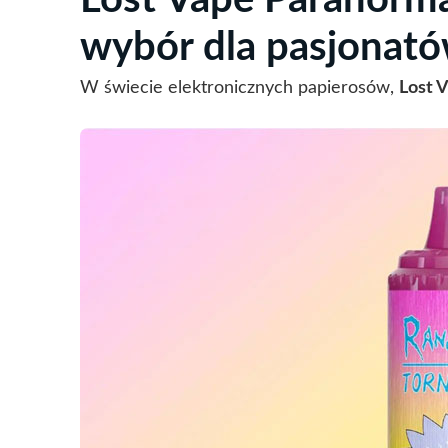
Lost Vape Paranorm
wybór dla pasjonató
W świecie elektronicznych papierosów,
Lost 