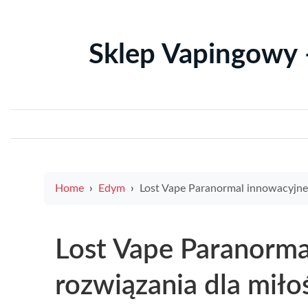
Sklep Vapingowy 
Home
Edym
Lost Vape Paranormal innowacyjne rozwiązania dla miłośników va
Lost Vape Paranorma
rozwiązania dla mił