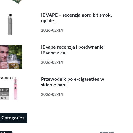
IBVAPE – recenzja nord kit smok,
opinie ...
2026-02-14
IBvape recenzja i porównanie
IBvape z cu...
2026-02-14
Przewodnik po e-cigarettes w
sklep e pap...
2026-02-14
Categories