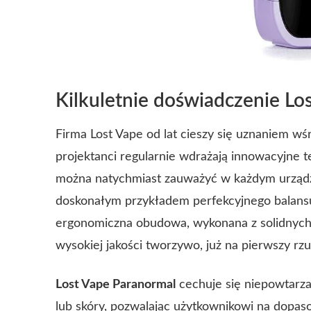
Kilkuletnie doświadczenie Lo
Firma Lost Vape od lat cieszy się uznaniem wś
projektanci regularnie wdrażają innowacyjne t
można natychmiast zauważyć w każdym urządz
doskonałym przykładem perfekcyjnego balansu
ergonomiczna obudowa, wykonana z solidnych 
wysokiej jakości tworzywo, już na pierwszy rz
Lost Vape Paranormal
cechuje się niepowtarz
lub skóry, pozwalając użytkownikowi na dopas