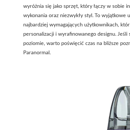
wyróżnia się jako sprzęt, który łączy w sobie 
wykonania oraz niezwykły styl. To wyjątkowe 
najbardziej wymagających użytkownikach, którz
personalizacji i wyrafinowanego designu. Jeśl
poziomie, warto poświęcić czas na bliższe pozn
Paranormal.