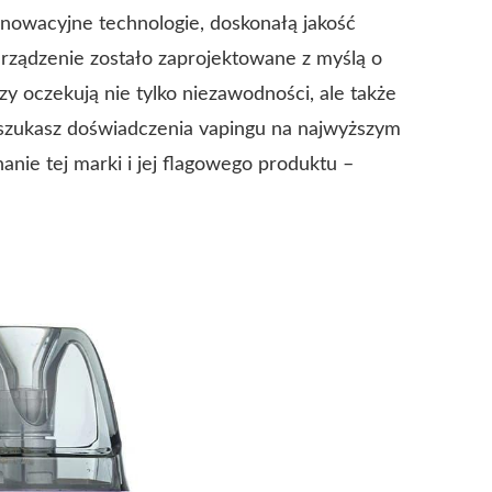
innowacyjne technologie, doskonałą jakość
urządzenie zostało zaprojektowane z myślą o
y oczekują nie tylko niezawodności, ale także
i szukasz doświadczenia vapingu na najwyższym
anie tej marki i jej flagowego produktu –