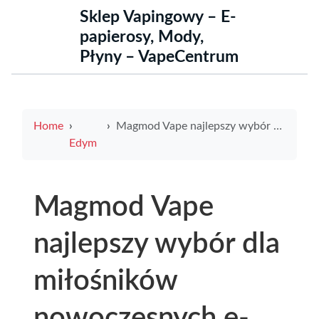
Sklep Vapingowy – E-
papierosy, Mody,
Płyny – VapeCentrum
Home
Magmod Vape najlepszy wybór dla miłośników nowoczesnych e-papierosów
Edym
Magmod Vape
najlepszy wybór dla
miłośników
nowoczesnych e-