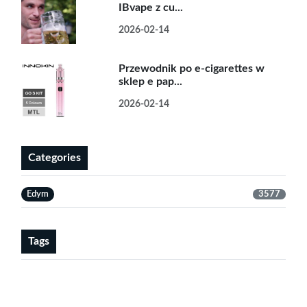
IBvape z cu...
2026-02-14
Przewodnik po e-cigarettes w
sklep e pap...
2026-02-14
Categories
Edym
3577
Tags