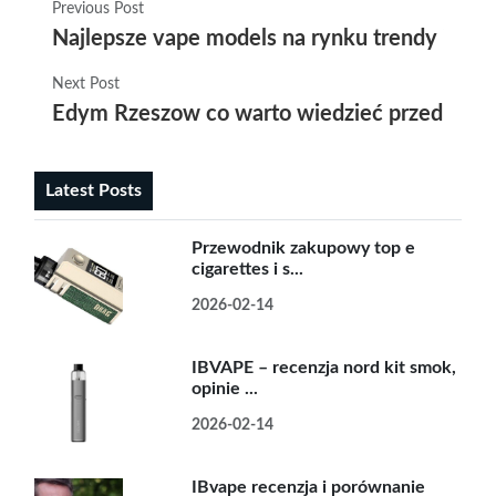
Previous Post
Najlepsze vape models na rynku trendy i no
Next Post
Edym Rzeszow co warto wiedzieć przed odwi
Latest Posts
Przewodnik zakupowy top e
cigarettes i s...
2026-02-14
IBVAPE – recenzja nord kit smok,
opinie ...
2026-02-14
IBvape recenzja i porównanie