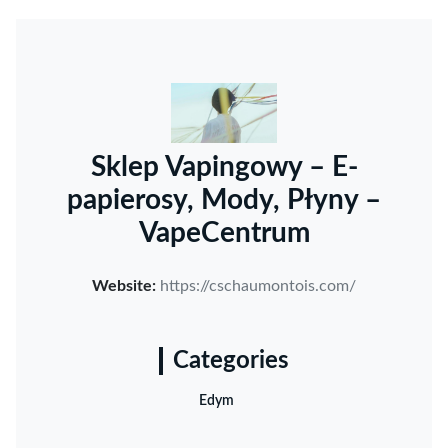
Sklep Vapingowy – E-
papierosy, Mody, Płyny –
VapeCentrum
Website:
https://cschaumontois.com/
Categories
Edym