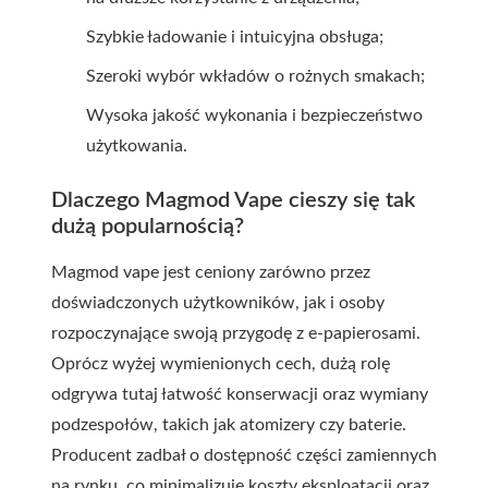
Szybkie ładowanie i intuicyjna obsługa;
Szeroki wybór wkładów o rożnych smakach;
Wysoka jakość wykonania i bezpieczeństwo
użytkowania.
Dlaczego Magmod Vape cieszy się tak
dużą popularnością?
Magmod vape jest ceniony zarówno przez
doświadczonych użytkowników, jak i osoby
rozpoczynające swoją przygodę z e-papierosami.
Oprócz wyżej wymienionych cech, dużą rolę
odgrywa tutaj łatwość konserwacji oraz wymiany
podzespołów, takich jak atomizery czy baterie.
Producent zadbał o dostępność części zamiennych
na rynku, co minimalizuje koszty eksploatacji oraz