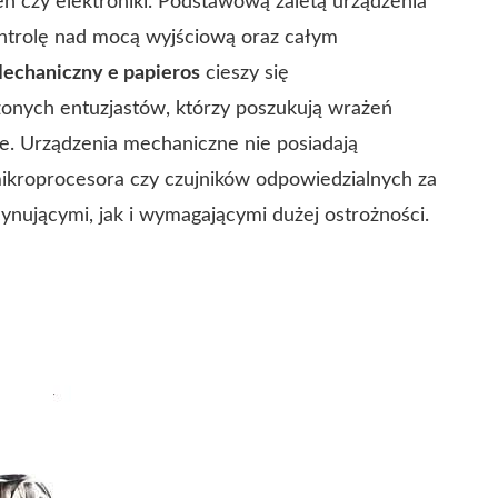
ń czy elektroniki. Podstawową zaletą urządzenia
kontrolę nad mocą wyjściową oraz całym
echaniczny e papieros
cieszy się
onych entuzjastów, którzy poszukują wrażeń
. Urządzenia mechaniczne nie posiadają
ikroprocesora czy czujników odpowiedzialnych za
cynującymi, jak i wymagającymi dużej ostrożności.