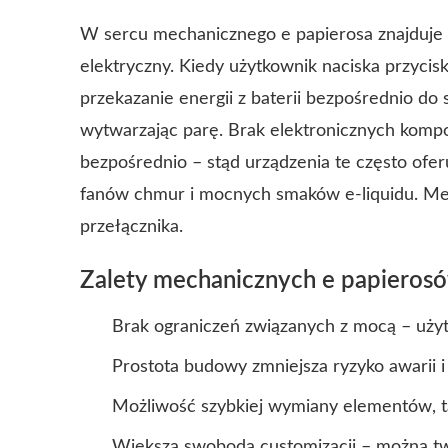
W sercu mechanicznego e papierosa znajduje 
elektryczny. Kiedy użytkownik naciska przycis
przekazanie energii z baterii bezpośrednio do s
wytwarzając parę. Brak elektronicznych komp
bezpośrednio – stąd urządzenia te często ofer
fanów chmur i mocnych smaków e-liquidu. Me
przełącznika.
Zalety mechanicznych e papieros
Brak ograniczeń związanych z mocą – uży
Prostota budowy zmniejsza ryzyko awarii i
Możliwość szybkiej wymiany elementów, tak
Większa swoboda customizacji – można t