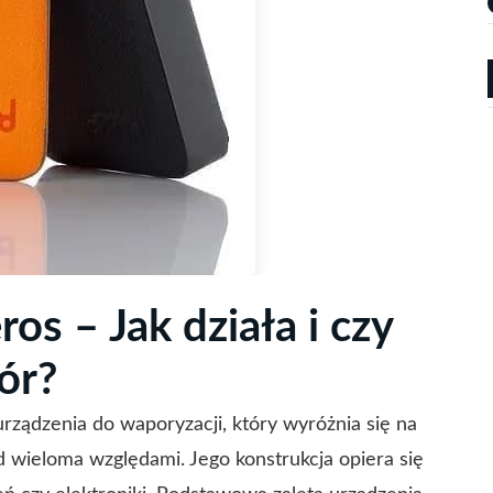
os – Jak działa i czy
ór?
rządzenia do waporyzacji, który wyróżnia się na
d wieloma względami. Jego konstrukcja opiera się