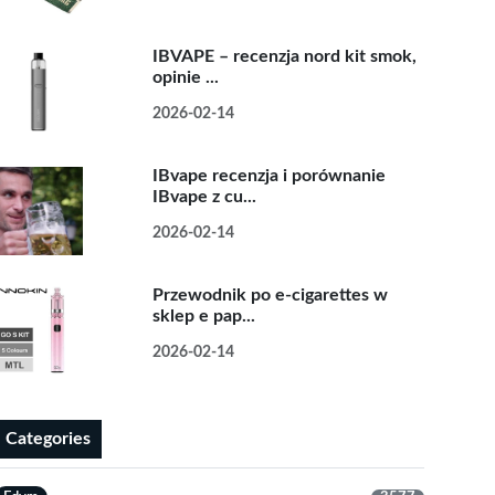
IBVAPE – recenzja nord kit smok,
opinie ...
2026-02-14
IBvape recenzja i porównanie
IBvape z cu...
2026-02-14
Przewodnik po e-cigarettes w
sklep e pap...
2026-02-14
Categories