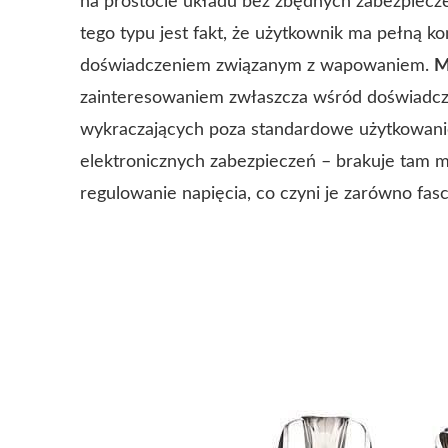
na prostocie układu bez zbędnych zabezpiecze
tego typu jest fakt, że użytkownik ma pełną 
doświadczeniem związanym z wapowaniem.
M
zainteresowaniem zwłaszcza wśród doświadcz
wykraczających poza standardowe użytkowanie
elektronicznych zabezpieczeń – brakuje tam m
regulowanie napięcia, co czyni je zarówno fas