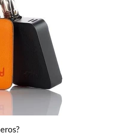
ieros?