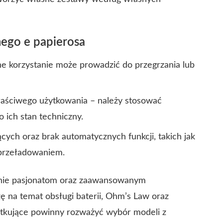
ego e papierosa
ne korzystanie może prowadzić do przegrzania lub
właściwego użytkowania – należy stosować
o ich stan techniczny.
cych oraz brak automatycznych funkcji, takich jak
 przeładowaniem.
nie pasjonatom oraz zaawansowanym
 na temat obsługi baterii, Ohm’s Law oraz
ątkujące powinny rozważyć wybór modeli z