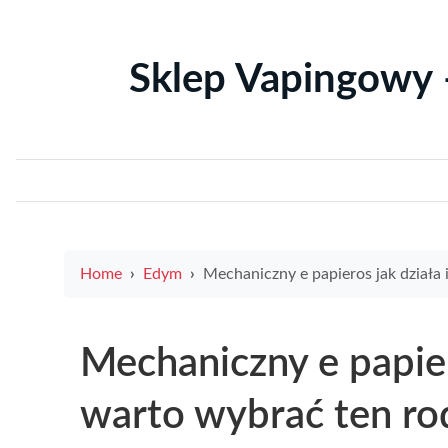
Sklep Vapingowy 
Home
Edym
Mechaniczny e papieros jak działa i czy warto wybrać ten rodzaj urzą
Mechaniczny e papiero
warto wybrać ten ro