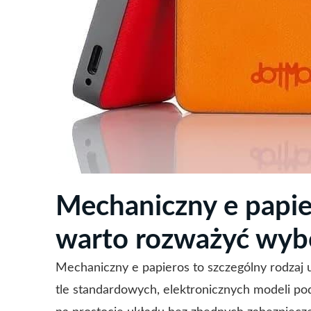
Mechaniczny e papier
warto rozważyć wyb
Mechaniczny e papieros to szczególny rodzaj u
tle standardowych, elektronicznych modeli po