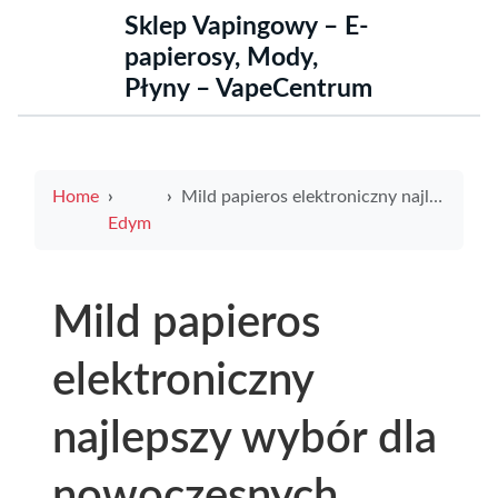
Sklep Vapingowy – E-
papierosy, Mody,
Płyny – VapeCentrum
Home
Mild papieros elektroniczny najlepszy wybór dla nowoczesnych palaczy
Edym
Mild papieros
elektroniczny
najlepszy wybór dla
nowoczesnych