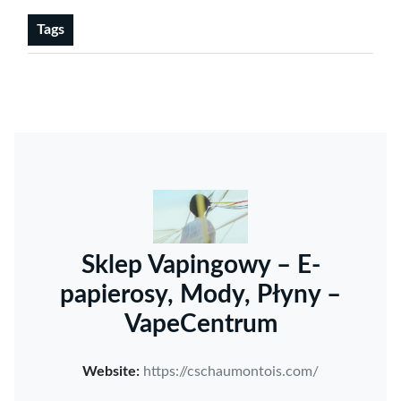
Tags
Sklep Vapingowy – E-
papierosy, Mody, Płyny –
VapeCentrum
Website:
https://cschaumontois.com/