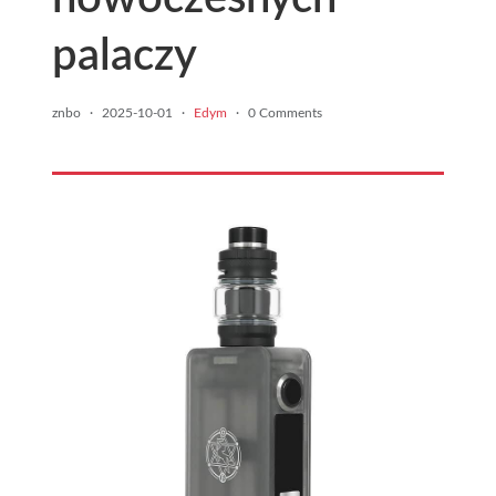
palaczy
znbo
·
2025-10-01
·
Edym
·
0 Comments