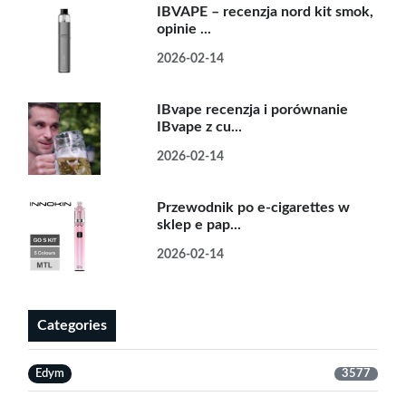
IBVAPE – recenzja nord kit smok,
opinie ...
2026-02-14
IBvape recenzja i porównanie
IBvape z cu...
2026-02-14
Przewodnik po e-cigarettes w
sklep e pap...
2026-02-14
Categories
Edym
3577