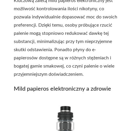
Kluczową zaletą mild papieros elektroniczny jest
możliwość kontrolowania ilości nikotyny, co
pozwala indywidualnie dopasować moc do swoich
preferencji. Dzięki temu, osoby próbujące rzucić
palenie mogą stopniowo redukować dawkę tej
substancji, minimalizując przy tym nieprzyjemne
skutki odstawienia. Ponadto płyny do e-
papierosów dostępne są w różnych stężeniach i
bogatej gamie smakowej, co czyni palenie o wiele
przyjemniejszym doświadczeniem.
Mild papieros elektroniczny a zdrowie