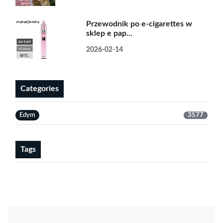
Przewodnik po e-cigarettes w
sklep e pap...
2026-02-14
Categories
Edym
3577
Tags