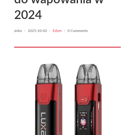
2024
znbo
·
2025-10-02
·
Edym
·
0 Comments