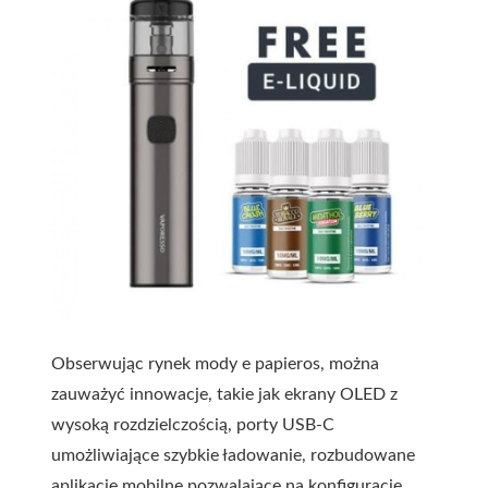
Obserwując rynek mody e papieros, można
zauważyć innowacje, takie jak ekrany OLED z
wysoką rozdzielczością, porty USB-C
umożliwiające szybkie ładowanie, rozbudowane
aplikacje mobilne pozwalające na konfigurację