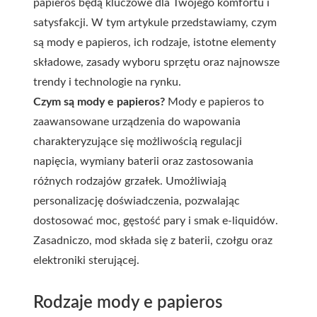
papieros będą kluczowe dla Twojego komfortu i
satysfakcji. W tym artykule przedstawiamy, czym
są mody e papieros, ich rodzaje, istotne elementy
składowe, zasady wyboru sprzętu oraz najnowsze
trendy i technologie na rynku.
Czym są mody e papieros?
Mody e papieros to
zaawansowane urządzenia do wapowania
charakteryzujące się możliwością regulacji
napięcia, wymiany baterii oraz zastosowania
różnych rodzajów grzałek. Umożliwiają
personalizację doświadczenia, pozwalając
dostosować moc, gęstość pary i smak e-liquidów.
Zasadniczo, mod składa się z baterii, czołgu oraz
elektroniki sterującej.
Rodzaje mody e papieros