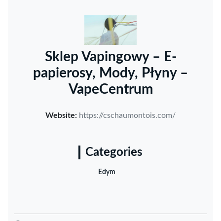
Sklep Vapingowy – E-
papierosy, Mody, Płyny –
VapeCentrum
Website:
https://cschaumontois.com/
Categories
Edym