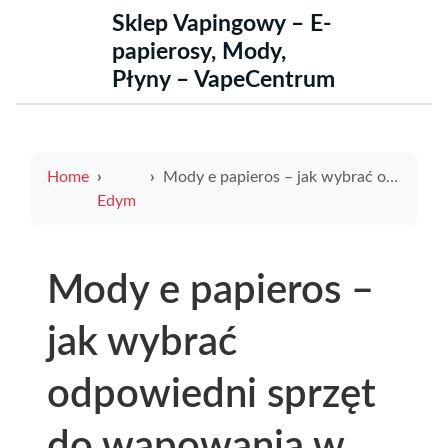
Sklep Vapingowy – E-
papierosy, Mody,
Płyny – VapeCentrum
Home
Mody e papieros – jak wybrać odpowiedni sprzęt do wapowania w 2024
Edym
Mody e papieros –
jak wybrać
odpowiedni sprzęt
do wapowania w