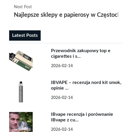
Next Post
Najlepsze sklepy e papierosy w Częstochowie
Latest Posts
Przewodnik zakupowy top e
cigarettes i s...
2026-02-14
IBVAPE – recenzja nord kit smok,
opinie ...
2026-02-14
IBvape recenzja i porównanie
IBvape z cu...
2026-02-14