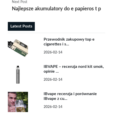
Next Post
Najlepsze akumulatory do e papieros t priv –
Latest Posts
Przewodnik zakupowy top e
cigarettes i s...
2026-02-14
IBVAPE – recenzja nord kit smok,
opinie ...
2026-02-14
IBvape recenzja i porównanie
IBvape z cu...
2026-02-14