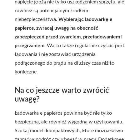
napięcie grożą nie tylko uszkodzeniem sprzętu, ale
również są potencjalnym źródłem
niebezpieczeństwa.
Wybierając ładowarkę e
papieros, zwracaj uwagę na obecność
zabezpieczeń przed zwarciem, przeładowaniem i
przegrzaniem.
Warto także regularnie czyścić port
ładowania i nie zostawiać urządzenia
podłączonego do prądu na dłuższy czas niż to
konieczne.
Na co jeszcze warto zwrócić
uwagę?
Ładowarka e papieros powinna być nie tylko
bezpieczna, ale również wygodna w użytkowaniu.
Szukaj modeli kompaktowych, które można łatwo
zabrać w podróż czy używać w pracy. Dodatkowe