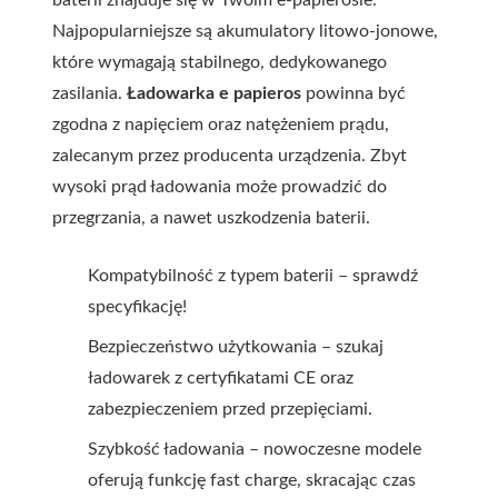
baterii znajduje się w Twoim e-papierosie.
Najpopularniejsze są akumulatory litowo-jonowe,
które wymagają stabilnego, dedykowanego
zasilania.
Ładowarka e papieros
powinna być
zgodna z napięciem oraz natężeniem prądu,
zalecanym przez producenta urządzenia. Zbyt
wysoki prąd ładowania może prowadzić do
przegrzania, a nawet uszkodzenia baterii.
Kompatybilność z typem baterii – sprawdź
specyfikację!
Bezpieczeństwo użytkowania – szukaj
ładowarek z certyfikatami CE oraz
zabezpieczeniem przed przepięciami.
Szybkość ładowania – nowoczesne modele
oferują funkcję fast charge, skracając czas