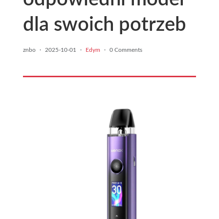
dla swoich potrzeb
znbo
·
2025-10-01
·
Edym
·
0 Comments