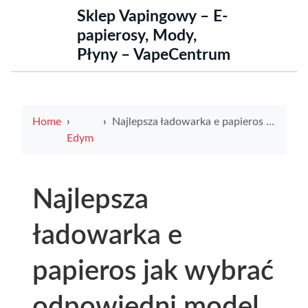
Sklep Vapingowy – E-
papierosy, Mody,
Płyny – VapeCentrum
Home
Najlepsza ładowarka e papieros jak wybrać odpowiedni model dla swoich potrzeb
Edym
Najlepsza
ładowarka e
papieros jak wybrać
odpowiedni model