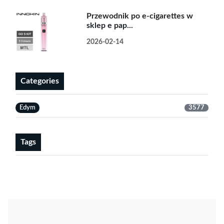
Przewodnik po e-cigarettes w
sklep e pap...
2026-02-14
Categories
Edym
3577
Tags