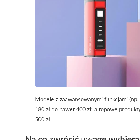
Modele z zaawansowanymi funkcjami (np. r
180 zł do nawet 400 zł, a topowe produk
500 zł.
Na co zwrócić uwagę wybieraj