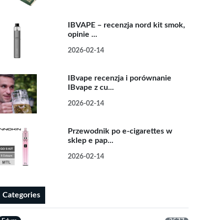
IBVAPE – recenzja nord kit smok,
opinie ...
2026-02-14
IBvape recenzja i porównanie
IBvape z cu...
2026-02-14
Przewodnik po e-cigarettes w
sklep e pap...
2026-02-14
Categories