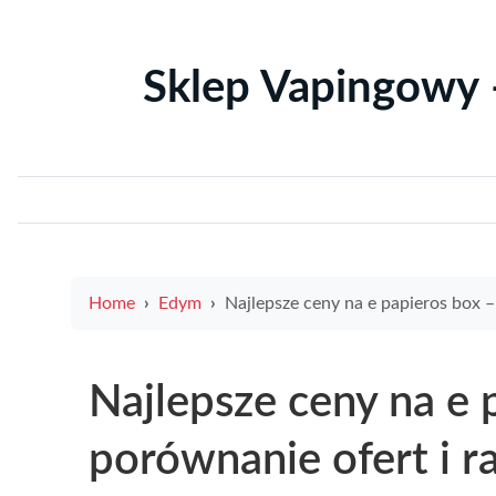
Sklep Vapingowy 
Home
Edym
Najlepsze ceny na e papieros box – porównanie ofert i ranking pro
Najlepsze ceny na e 
porównanie ofert i 