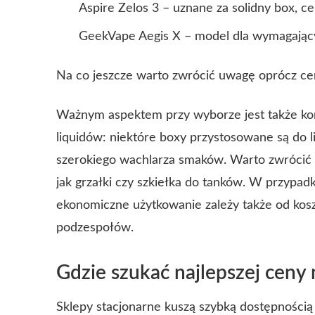
Aspire Zelos 3 – uznane za solidny box, ce
GeekVape Aegis X – model dla wymagający
Na co jeszcze warto zwrócić uwagę oprócz ce
Ważnym aspektem przy wyborze jest także kom
liquidów: niektóre boxy przystosowane są do 
szerokiego wachlarza smaków. Warto zwrócić 
jak grzałki czy szkiełka do tanków. W przypadk
ekonomiczne użytkowanie zależy także od kosz
podzespołów.
Gdzie szukać najlepszej ceny 
Sklepy stacjonarne kuszą szybką dostępnością