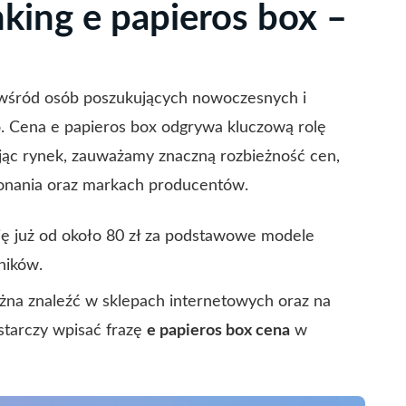
king e papieros box –
i wśród osób poszukujących nowoczesnych i
. Cena e papieros box odgrywa kluczową rolę
jąc rynek, zauważamy znaczną rozbieżność cen,
ykonania oraz markach producentów.
się już od około 80 zł za podstawowe modele
ników.
ożna znaleźć w sklepach internetowych oraz na
starczy wpisać frazę
e papieros box cena
w