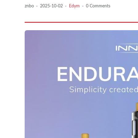
znbo
·
2025-10-02
·
Edym
·
0 Comments