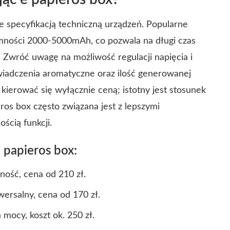
 specyfikacją techniczną urządzeń. Popularne
ności 2000-5000mAh, co pozwala na długi czas
 Zwróć uwagę na możliwość regulacji napięcia i
iadczenia aromatyczne oraz ilość generowanej
kierować się wyłącznie ceną; istotny jest stosunek
ros box często związana jest z lepszymi
ością funkcji.
 papieros box:
ość, cena od 210 zł.
rsalny, cena od 170 zł.
mocy, koszt ok. 250 zł.