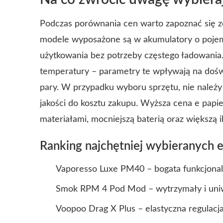
Podczas porównania cen warto zapoznać się ze
modele wyposażone są w akumulatory o pojem
użytkowania bez potrzeby częstego ładowania.
temperatury – parametry te wpływają na dośw
pary. W przypadku wyboru sprzętu, nie należy 
jakości do kosztu zakupu. Wyższa cena e papie
materiałami, mocniejszą baterią oraz większą il
Ranking najchętniej wybieranych e
Vaporesso Luxe PM40 – bogata funkcjonaln
Smok RPM 4 Pod Mod – wytrzymały i uniwe
Voopoo Drag X Plus – elastyczna regulacja 