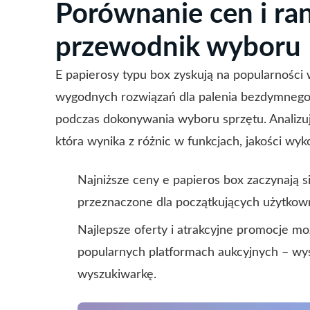
Porównanie cen i ran
przewodnik wyboru
E papierosy typu box zyskują na popularnośc
wygodnych rozwiązań dla palenia bezdymnego
podczas dokonywania wyboru sprzętu. Analizu
która wynika z różnic w funkcjach, jakości w
Najniższe ceny e papieros box zaczynają 
przeznaczone dla początkujących użytkow
Najlepsze oferty i atrakcyjne promocje m
popularnych platformach aukcyjnych – wy
wyszukiwarkę.