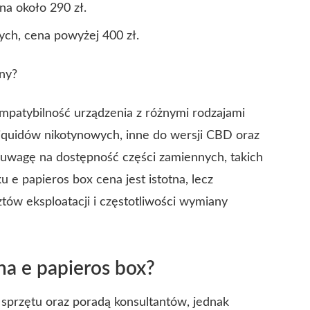
na około 290 zł.
ch, cena powyżej 400 zł.
ny?
patybilność urządzenia z różnymi rodzajami
liquidów nikotynowych, inne do wersji CBD oraz
uwagę na dostępność części zamiennych, takich
u e papieros box cena jest istotna, lecz
tów eksploatacji i częstotliwości wymiany
na e papieros box?
 sprzętu oraz poradą konsultantów, jednak