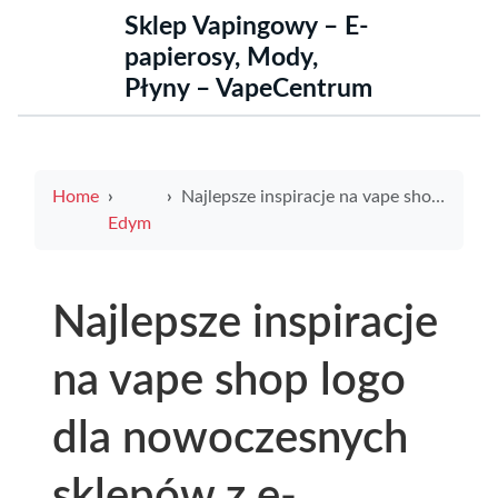
Sklep Vapingowy – E-
papierosy, Mody,
Płyny – VapeCentrum
Home
Najlepsze inspiracje na vape shop logo dla nowoczesnych sklepów z e-papierosami
Edym
Najlepsze inspiracje
na vape shop logo
dla nowoczesnych
sklepów z e-