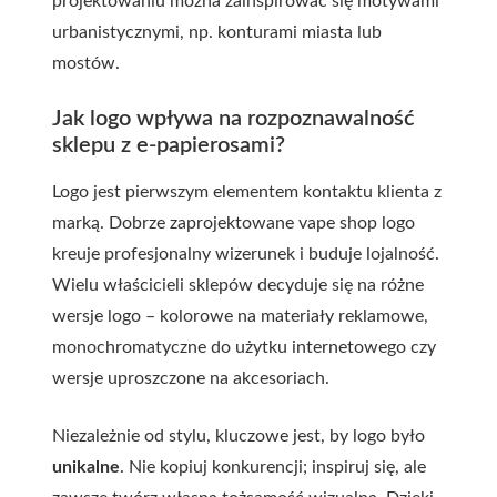
projektowaniu można zainspirować się motywami
urbanistycznymi, np. konturami miasta lub
mostów.
Jak logo wpływa na rozpoznawalność
sklepu z e-papierosami?
Logo jest pierwszym elementem kontaktu klienta z
marką. Dobrze zaprojektowane
vape shop logo
kreuje profesjonalny wizerunek i buduje lojalność.
Wielu właścicieli sklepów decyduje się na różne
wersje logo – kolorowe na materiały reklamowe,
monochromatyczne do użytku internetowego czy
wersje uproszczone na akcesoriach.
Niezależnie od stylu, kluczowe jest, by logo było
unikalne
. Nie kopiuj konkurencji; inspiruj się, ale