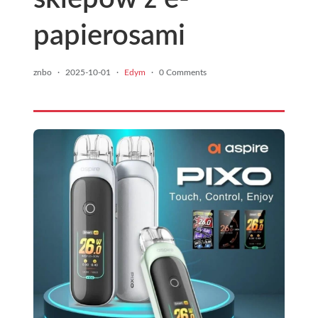
papierosami
znbo
·
2025-10-01
·
Edym
·
0 Comments