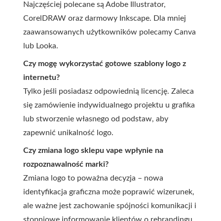
Najczęściej polecane są Adobe Illustrator,
CorelDRAW oraz darmowy Inkscape. Dla mniej
zaawansowanych użytkowników polecamy Canva
lub Looka.
Czy mogę wykorzystać gotowe szablony logo z
internetu?
Tylko jeśli posiadasz odpowiednią licencję. Zaleca
się zamówienie indywidualnego projektu u grafika
lub stworzenie własnego od podstaw, aby
zapewnić unikalność logo.
Czy zmiana logo sklepu vape wpłynie na
rozpoznawalność marki?
Zmiana logo to poważna decyzja – nowa
identyfikacja graficzna może poprawić wizerunek,
ale ważne jest zachowanie spójności komunikacji i
stopniowe informowanie klientów o rebrandingu.