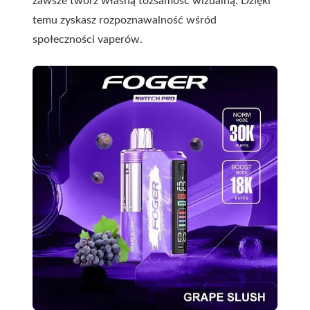
zawsze twórz własną tożsamość wizualną. Dzięki
temu zyskasz rozpoznawalność wśród
społeczności vaperów.