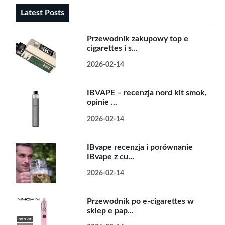
Latest Posts
Przewodnik zakupowy top e
cigarettes i s...
2026-02-14
IBVAPE – recenzja nord kit smok,
opinie ...
2026-02-14
IBvape recenzja i porównanie
IBvape z cu...
2026-02-14
Przewodnik po e-cigarettes w
sklep e pap...