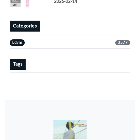
2026-02-14
Categories
Edym
3577
Tags