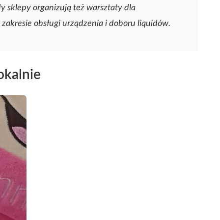
 sklepy organizują też warsztaty dla
akresie obsługi urządzenia i doboru liquidów.
okalnie