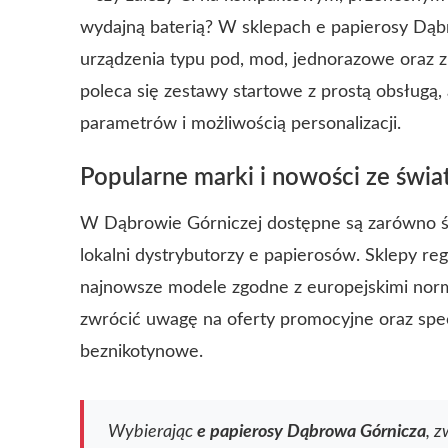
wydajną baterią? W sklepach e papierosy D
urządzenia typu pod, mod, jednorazowe oraz
poleca się zestawy startowe z prostą obsługą,
parametrów i możliwością personalizacji.
Popularne marki i nowości ze świ
W Dąbrowie Górniczej dostępne są zarówno św
lokalni dystrybutorzy e papierosów. Sklepy reg
najnowsze modele zgodne z europejskimi norm
zwrócić uwagę na oferty promocyjne oraz specj
beznikotynowe.
Wybierając
e papierosy Dąbrowa Górnicza
, 