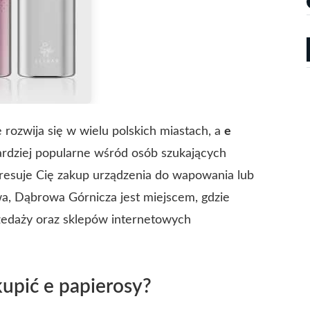
ozwija się w wielu polskich miastach, a
e
bardziej popularne wśród osób szukających
teresuje Cię zakup urządzenia do wapowania lub
wa, Dąbrowa Górnicza jest miejscem, gdzie
zedaży oraz sklepów internetowych
upić e papierosy?