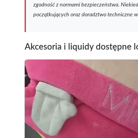
zgodność z normami bezpieczeństwa. Niekiedy
początkujących oraz doradztwo techniczne w z
Akcesoria i liquidy dostępne l