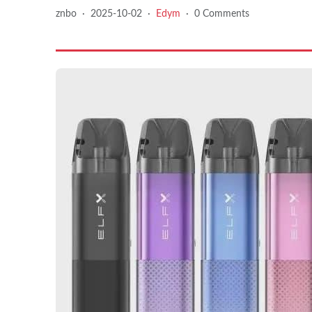
znbo
·
2025-10-02
·
Edym
·
0 Comments