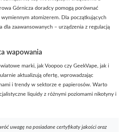
ąbrowa Górnicza doradcy pomogą porównać
 z wymiennym atomizerem. Dla początkujących
 a dla zaawansowanych – urządzenia z regulacją
ata wapowania
iatowe marki, jak Voopoo czy GeekVape, jak i
ularnie aktualizują ofertę, wprowadzając
ami i trendy w sektorze e papierosów. Warto
alistyczne liquidy z różnymi poziomami nikotyny i
zwróć uwagę na posiadane certyfikaty jakości oraz