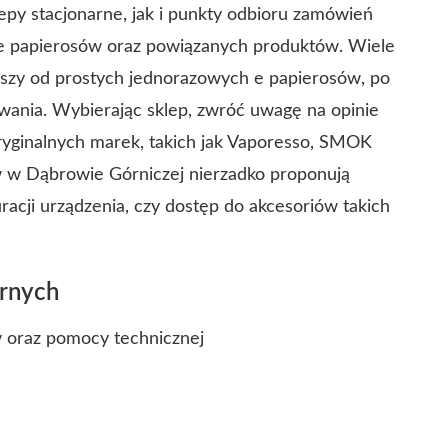
py stacjonarne, jak i punkty odbioru zamówień
y e papierosów oraz powiązanych produktów. Wiele
wszy od prostych jednorazowych e papierosów, po
wania.
Wybierając sklep, zwróć uwagę na opinie
ryginalnych marek, takich jak Vaporesso, SMOK
w Dąbrowie Górniczej nierzadko proponują
acji urządzenia, czy dostęp do akcesoriów takich
arnych
y oraz pomocy technicznej