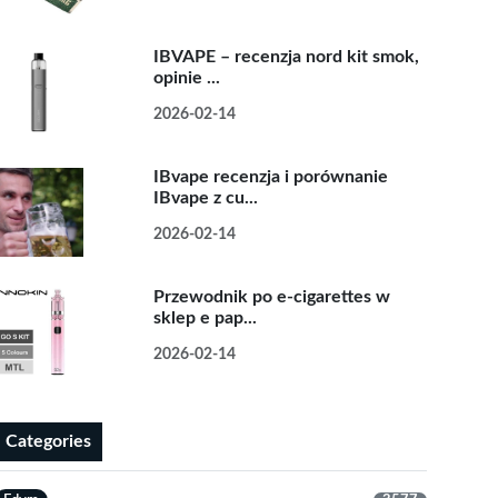
IBVAPE – recenzja nord kit smok,
opinie ...
2026-02-14
IBvape recenzja i porównanie
IBvape z cu...
2026-02-14
Przewodnik po e-cigarettes w
sklep e pap...
2026-02-14
Categories