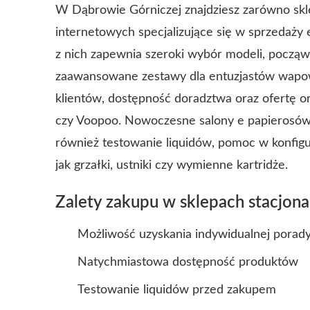
W Dąbrowie Górniczej znajdziesz zarówno skle
internetowych specjalizujące się w sprzedaż
z nich zapewnia szeroki wybór modeli, począ
zaawansowane zestawy dla entuzjastów wapo
klientów, dostępność doradztwa oraz ofertę o
czy Voopoo.
Nowoczesne salony e papierosów 
również testowanie liquidów, pomoc w konfigur
jak grzałki, ustniki czy wymienne kartridże.
Zalety zakupu w sklepach stacjon
Możliwość uzyskania indywidualnej porad
Natychmiastowa dostępność produktów
Testowanie liquidów przed zakupem