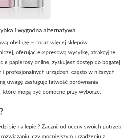
zybka i wygodna alternatywa
sową obsługę – coraz więcej sklepów
iczej, oferując ekspresową wysyłkę, atrakcyjne
 e papierosy online, zyskujesz dostęp do bogatej
 i profesjonalnych urządzeń, często w niższych
ólną uwagę zasługuje łatwość porównania
w, które mogą być pomocne przy wyborze.
?
dzi się najlepiej? Zacznij od oceny swoich potrzeb
rozwiązaniu, czy mocniejszym urządzeniu z