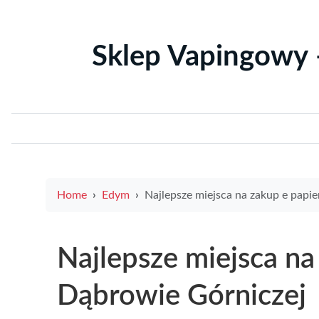
Sklep Vapingowy 
Home
Edym
Najlepsze miejsca na zakup e papierosów w Dąbrowie Górn
Najlepsze miejsca n
Dąbrowie Górniczej