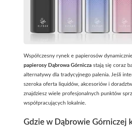
Współczesny rynek e papierosów dynamicznie r
papierosy Dąbrowa Górnicza
stają się coraz 
alternatywy dla tradycyjnego palenia. Jeśli in
szeroka oferta liquidów, akcesoriów i doradzt
znajdziesz wiele profesjonalnych punktów spr
współpracujących lokalnie.
Gdzie w Dąbrowie Górniczej k