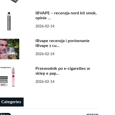
IBVAPE – recenzja nord kit smok,
opinie ...
2026-02-14
IBvape recenzja i porównanie
IBvape z cu...
2026-02-14
Przewodnik po e-cigarettes w
sklep e pap...
2026-02-14
Categories