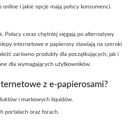
 online i jakie opcje mają polscy konsumenci.
. Polacy coraz chętniej sięgają po alternatywy
epy internetowe e papierosy stawiają na szeroki
leźć zarówno produkty dla początkujących, jak i
one dla wymagających użytkowników.
nternetowe z e-papierosami?
duktów i markowych liquidów.
h portalach oraz forach.