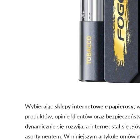
Wybierając
sklepy internetowe e papierosy
, 
produktów, opinie klientów oraz bezpieczeńst
dynamicznie się rozwija, a internet stał się
asortymentem. W niniejszym artykule omówim