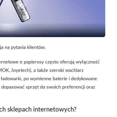
a na pytania klientów.
internetowe e papierosy często oferują wyłączność
MOK, Joyetech), a także szeroki wachlarz
ne ładowarki, po wymienne baterie i dedykowane
 dopasować sprzęt do swoich preferencji oraz
ch sklepach internetowych?