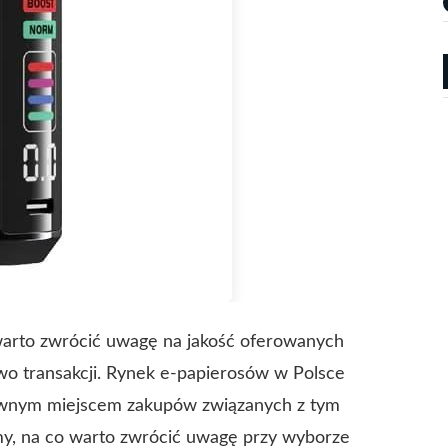
warto zwrócić uwagę na jakość oferowanych
wo transakcji. Rynek e-papierosów w Polsce
 głównym miejscem zakupów związanych z tym
y, na co warto zwrócić uwagę przy wyborze