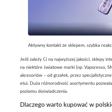
Aktywny kontakt ze sklepem, szybka reakcj
Jeśli zależy Ci na najwyższej jakości, sklepy 
na niektóre światowe marki (np. Vaporesso, S
akcesoriów – od grzałek, przez specjalistycz
etui. Duża różnorodność asortymentu pozwala
poziomu doświadczenia.
Dlaczego warto kupować w polski