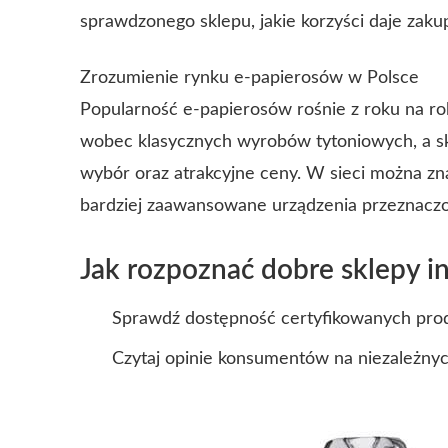
sprawdzonego sklepu, jakie korzyści daje zakup
Zrozumienie rynku e-papierosów w Polsce
Popularność e-papierosów rośnie z roku na rok
wobec klasycznych wyrobów tytoniowych, a skl
wybór oraz atrakcyjne ceny. W sieci można zna
bardziej zaawansowane urządzenia przeznacz
Jak rozpoznać dobre sklepy i
Sprawdź dostępność certyfikowanych pro
Czytaj opinie konsumentów na niezależnyc