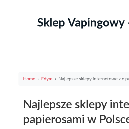
Sklep Vapingowy 
Home
Edym
Najlepsze sklepy internetowe z e papierosami w Polsce – gdzie warto ku
Najlepsze sklepy int
papierosami w Polsc