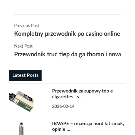
Previous Post
Kompletny przewodnik po casino online uy tí
Next Post
Przewodnik truc tiep da ga thomo i nowoczes
Latest Posts
Przewodnik zakupowy top e
cigarettes i s...
2026-02-14
IBVAPE – recenzja nord kit smok,
opinie ...