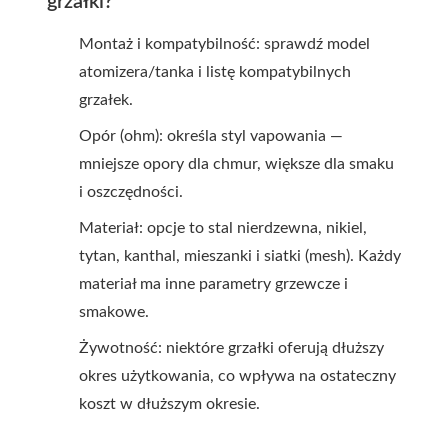
grzałki?
Montaż i kompatybilność: sprawdź model
atomizera/tanka i listę kompatybilnych
grzałek.
Opór (ohm): określa styl vapowania —
mniejsze opory dla chmur, większe dla smaku
i oszczędności.
Materiał: opcje to stal nierdzewna, nikiel,
tytan, kanthal, mieszanki i siatki (mesh). Każdy
materiał ma inne parametry grzewcze i
smakowe.
Żywotność: niektóre grzałki oferują dłuższy
okres użytkowania, co wpływa na ostateczny
koszt w dłuższym okresie.