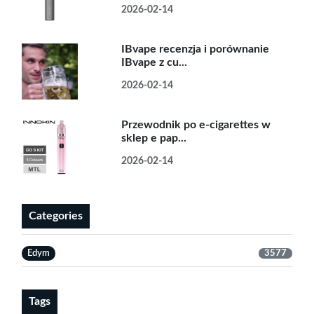
2026-02-14
IBvape recenzja i porównanie
IBvape z cu...
2026-02-14
Przewodnik po e-cigarettes w
sklep e pap...
2026-02-14
Categories
Edym
3577
Tags