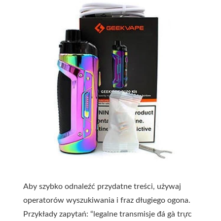
Aby szybko odnaleźć przydatne treści, używaj
operatorów wyszukiwania i fraz długiego ogona.
Przykłady zapytań: “legalne transmisje đá gà trực