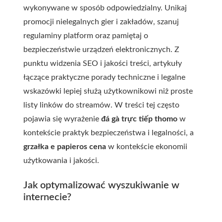
wykonywane w sposób odpowiedzialny. Unikaj
promocji nielegalnych gier i zakładów, szanuj
regulaminy platform oraz pamiętaj o
bezpieczeństwie urządzeń elektronicznych. Z
punktu widzenia SEO i jakości treści, artykuły
łączące praktyczne porady techniczne i legalne
wskazówki lepiej służą użytkownikowi niż proste
listy linków do streamów. W treści tej często
pojawia się wyrażenie
đá gà trực tiếp thomo
w
kontekście praktyk bezpieczeństwa i legalności, a
grzałka e papieros cena
w kontekście ekonomii
użytkowania i jakości.
Jak optymalizować wyszukiwanie w
internecie?