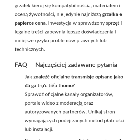
grzałek kieruj się kompatybilnością, materiałem i
oceną żywotności, nie jedynie najniższą
grzałka e
papieros cena
. Inwestycja w sprawdzony sprzęt i
legalne treści zapewnia lepsze doświadczenia i
mniejsze ryzyko problemów prawnych lub
technicznych.
FAQ — Najczęściej zadawane pytania
Jak znaleźć oficjalne transmisje opisane jako
đá gà trực tiếp thomo?
Sprawdź oficjalne kanały organizatorów,
portale wideo z moderacją oraz
autoryzowanych partnerów. Unikaj stron
wymagających podejrzanych metod płatności
lub instalacji.