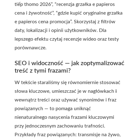
tiếp thomo 2026”, “recenzja grzałka e papieros
cena i żywotność”, “gdzie kupić oryginalne grzałka
e papieros cena promocja”. Skorzystaj z filtrów
daty, lokalizacji i opinii użytkowników. Dla
lepszego efektu czytaj recenzje wideo oraz testy
porównawcze.
SEO i widoczność — jak zoptymalizować
treść z tymi frazami?
W tekście staraliśmy się równomiernie stosować
słowa kluczowe, umieszczać je w nagłówkach
i
wewnątrz treści oraz używać synonimów i fraz
powiązanych — to pomaga uniknąć
nienaturalnego nasycenia frazami kluczowymi
przy jednoczesnym zachowaniu trafności.
Przykłady fraz powiązanych: transmisje na żywo,