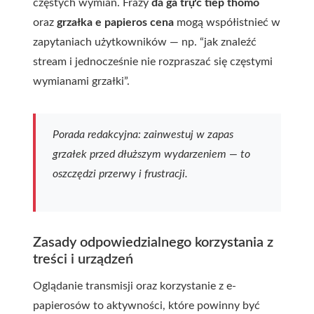
częstych wymian. Frazy
đá gà trực tiếp thomo
oraz
grzałka e papieros cena
mogą współistnieć w
zapytaniach użytkowników — np. “jak znaleźć
stream i jednocześnie nie rozpraszać się częstymi
wymianami grzałki”.
Porada redakcyjna:
zainwestuj w zapas
grzałek przed dłuższym wydarzeniem — to
oszczędzi przerwy i frustracji.
Zasady odpowiedzialnego korzystania z
treści i urządzeń
Oglądanie transmisji oraz korzystanie z e-
papierosów to aktywności, które powinny być