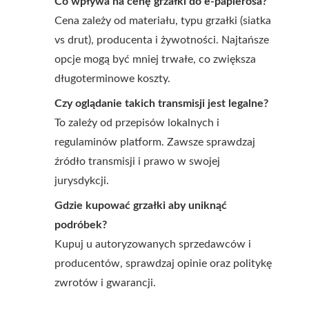
Co wpływa na cenę grzałki do e-papierosa?
Cena zależy od materiału, typu grzałki (siatka
vs drut), producenta i żywotności. Najtańsze
opcje mogą być mniej trwałe, co zwiększa
długoterminowe koszty.
Czy oglądanie takich transmisji jest legalne?
To zależy od przepisów lokalnych i
regulaminów platform. Zawsze sprawdzaj
źródło transmisji i prawo w swojej
jurysdykcji.
Gdzie kupować grzałki aby uniknąć
podróbek?
Kupuj u autoryzowanych sprzedawców i
producentów, sprawdzaj opinie oraz politykę
zwrotów i gwarancji.