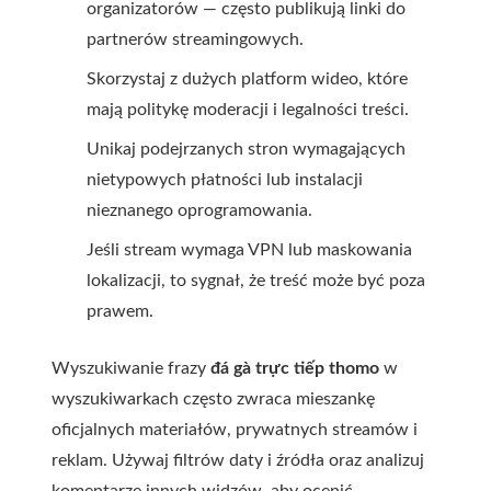
organizatorów — często publikują linki do
partnerów streamingowych.
Skorzystaj z dużych platform wideo, które
mają politykę moderacji i legalności treści.
Unikaj podejrzanych stron wymagających
nietypowych płatności lub instalacji
nieznanego oprogramowania.
Jeśli stream wymaga VPN lub maskowania
lokalizacji, to sygnał, że treść może być poza
prawem.
Wyszukiwanie frazy
đá gà trực tiếp thomo
w
wyszukiwarkach często zwraca mieszankę
oficjalnych materiałów, prywatnych streamów i
reklam. Używaj filtrów daty i źródła oraz analizuj