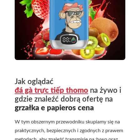
Jak oglądać
đá gà trực tiếp thomo
na żywo i
gdzie znaleźć dobrą ofertę na
grzałka e papieros cena
W tym obszernym przewodniku skupiamy się na
praktycznych, bezpiecznych i zgodnych z prawem
metodach, aby znaleźć transmisje na żywo oraz