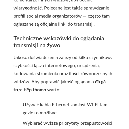
komentarze innych widzów, aby ocenić
wiarygodność. Polecane jest także sprawdzanie
profili social media organizatorów — często tam
ogłaszane są oficjalne linki do transmisji.
Techniczne wskazówki do oglądania
transmisji na żywo
Jakość doświadczenia zależy od kilku czynników:
szybkości łącza internetowego, urządzenia,
kodowania strumienia oraz ilości równoczesnych
widzów. Aby poprawić jakość oglądania
đá gà
trực tiếp thomo
warto:
Używać kabla Ethernet zamiast Wi‑Fi tam,
gdzie to możliwe.
Wybierać wyższe priorytety przepustowości