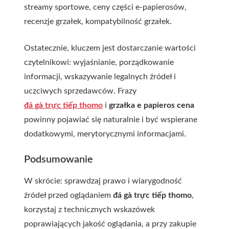
streamy sportowe, ceny części e-papierosów,
recenzje grzałek, kompatybilność grzałek.
Ostatecznie, kluczem jest dostarczanie wartości
czytelnikowi: wyjaśnianie, porządkowanie
informacji, wskazywanie legalnych źródeł i
uczciwych sprzedawców. Frazy
đá gà trực tiếp thomo
i
grzałka e papieros cena
powinny pojawiać się naturalnie i być wspierane
dodatkowymi, merytorycznymi informacjami.
Podsumowanie
W skrócie: sprawdzaj prawo i wiarygodność
źródeł przed oglądaniem
đá gà trực tiếp thomo
,
korzystaj z technicznych wskazówek
poprawiających jakość oglądania, a przy zakupie