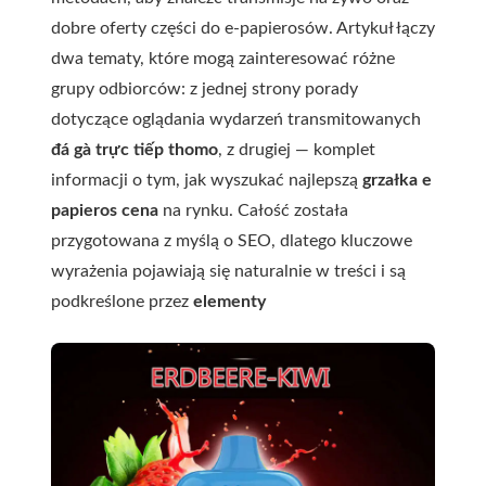
dobre oferty części do e-papierosów. Artykuł łączy
dwa tematy, które mogą zainteresować różne
grupy odbiorców: z jednej strony porady
dotyczące oglądania wydarzeń transmitowanych
đá gà trực tiếp thomo
, z drugiej — komplet
informacji o tym, jak wyszukać najlepszą
grzałka e
papieros cena
na rynku. Całość została
przygotowana z myślą o SEO, dlatego kluczowe
wyrażenia pojawiają się naturalnie w treści i są
podkreślone przez
elementy