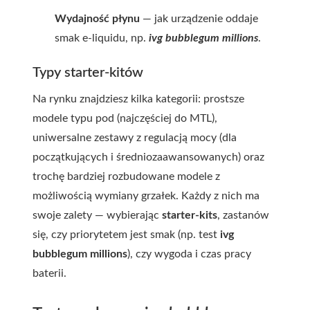
Wydajność płynu
— jak urządzenie oddaje
smak e-liquidu, np.
ivg bubblegum millions
.
Typy starter‑kitów
Na rynku znajdziesz kilka kategorii: prostsze
modele typu pod (najczęściej do MTL),
uniwersalne zestawy z regulacją mocy (dla
początkujących i średniozaawansowanych) oraz
trochę bardziej rozbudowane modele z
możliwością wymiany grzałek. Każdy z nich ma
swoje zalety — wybierając
starter-kits
, zastanów
się, czy priorytetem jest smak (np. test
ivg
bubblegum millions
), czy wygoda i czas pracy
baterii.