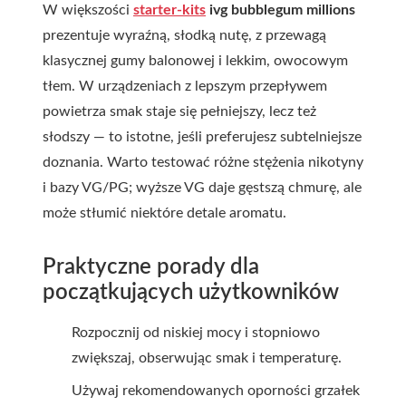
W większości
starter-kits
ivg bubblegum millions
prezentuje wyraźną, słodką nutę, z przewagą
klasycznej gumy balonowej i lekkim, owocowym
tłem. W urządzeniach z lepszym przepływem
powietrza smak staje się pełniejszy, lecz też
słodszy — to istotne, jeśli preferujesz subtelniejsze
doznania. Warto testować różne stężenia nikotyny
i bazy VG/PG; wyższe VG daje gęstszą chmurę, ale
może stłumić niektóre detale aromatu.
Praktyczne porady dla
początkujących użytkowników
Rozpocznij od niskiej mocy i stopniowo
zwiększaj, obserwując smak i temperaturę.
Używaj rekomendowanych oporności grzałek