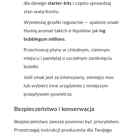
dla danego
starter-kits
i często sprawdzaj
stan waty/knotu.
Wymieniaj grzałki regularnie — spalone smaki
tłumią aromat takich e-liquidów jak
ivg
bubblegum millions
.
Przechowuj płyny w chłodnym, ciemnym
miejscu i pamiętaj o szczelnym zamknięciu
butelki.
Jeśli smak jest za intensywny, zmniejsz moc
lub wybierz inne urządzenie z mniejszym
przepływem powietrza.
Bezpieczeństwo i konserwacja
Bezpieczeństwo zawsze powinno być priorytetem.
Przestrzegaj instrukcji producenta dla Twojego