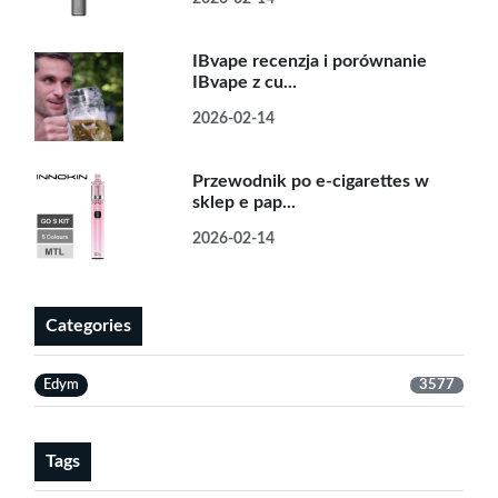
IBvape recenzja i porównanie
IBvape z cu...
2026-02-14
Przewodnik po e-cigarettes w
sklep e pap...
2026-02-14
Categories
Edym
3577
Tags