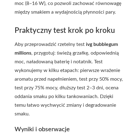
moc (8–16 W), co pozwoli zachować równowagę
między smakiem a wydajnością płynności pary.
Praktyczny test krok po kroku
Aby przeprowadzić rzetelny test
ivg bubblegum
millions
, przygotuj: świeżą grzałkę, odpowiednią
moc, naładowaną baterię i notatnik. Test
wykonujemy w kilku etapach: pierwsze wrażenie
aromatu przed napełnieniem, test przy 50% mocy,
test przy 75% mocy, dłuższy test 2–3 dni, ocena
oddania smaku po kilku tankowaniach. Dzięki
temu łatwo wychwycić zmiany i degradowanie
smaku.
Wyniki i obserwacje