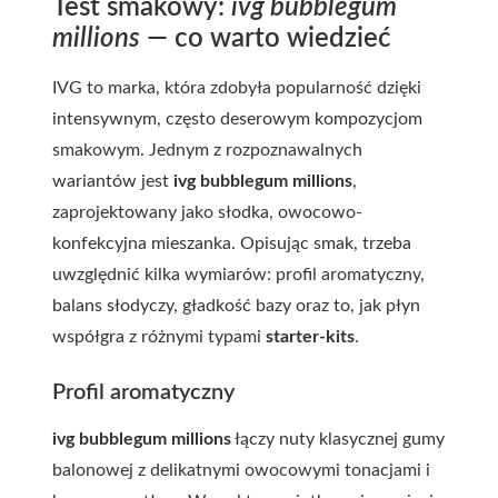
Test smakowy:
ivg bubblegum
millions
— co warto wiedzieć
IVG to marka, która zdobyła popularność dzięki
intensywnym, często deserowym kompozycjom
smakowym. Jednym z rozpoznawalnych
wariantów jest
ivg bubblegum millions
,
zaprojektowany jako słodka, owocowo-
konfekcyjna mieszanka. Opisując smak, trzeba
uwzględnić kilka wymiarów: profil aromatyczny,
balans słodyczy, gładkość bazy oraz to, jak płyn
współgra z różnymi typami
starter-kits
.
Profil aromatyczny
ivg bubblegum millions
łączy nuty klasycznej gumy
balonowej z delikatnymi owocowymi tonacjami i