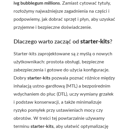
ivg bubblegum millions
. Zamiast cytować tytuły,
rozłożymy najważniejsze zagadnienia na części i
podpowiemy, jak dobrać sprzęt i płyn, aby uzyskać
przyjemne i bezpieczne doświadczenie.
Dlaczego warto zacząć od
starter-kits
?
Starter-kits zaprojektowane są z myślą o nowych
użytkownikach: prostota obsługi, bezpieczne
zabezpieczenia i gotowe do użycia konfiguracje.
Dobry
starter-kits
pozwala poznać różnice między
inhalacją ustno‑gardłową (MTL) a bezpośrednim
wdychaniem do płuc (DTL), uczy wymiany grzałek
i podstaw konserwacji, a także minimalizuje
ryzyko pomyłek przy ustawieniach mocy czy
obrotów. W treści tej powtarzalnie używamy
terminu
starter-kits
, aby ułatwić optymalizację