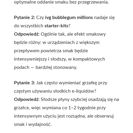
optymalne oddanie smaku bez przegrzewania.
Pytanie 2:
Czy
ivg bubblegum millions
nadaje się
do wszystkich
starter-kits
?
Odpowiedź:
Ogólnie tak, ale efekt smakowy
będzie różny: w urządzeniach z większym
przepływem powietrza smak będzie
intensywniejszy i słodszy, w kompaktowych
podach — bardziej stonowany.
Pytanie 3:
Jak często wymieniać grzałkę przy
częstym używaniu słodkich e-liquidów?
Odpowiedź:
Słodsze płyny szybciej osadzają się na
grzałce, więc wymiana co 1–2 tygodnie przy
intensywnym użyciu jest rozsądna, ale obserwuj
smak i wydajność.