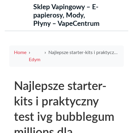
Sklep Vapingowy – E-
papierosy, Mody,
Płyny – VapeCentrum
Home
Najlepsze starter-kits i praktyczny test ivg bubblegum millions dla początkujących vaperów
Edym
Najlepsze starter-
kits i praktyczny
test ivg bubblegum
millions dla