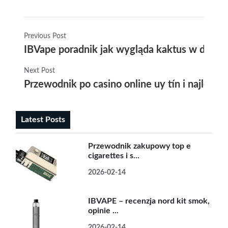
Previous Post
IBVape poradnik jak wygląda kaktus w domu — 
Next Post
Przewodnik po casino online uy tín i najleps
Latest Posts
Przewodnik zakupowy top e
cigarettes i s...
2026-02-14
IBVAPE – recenzja nord kit smok,
opinie ...
2026-02-14