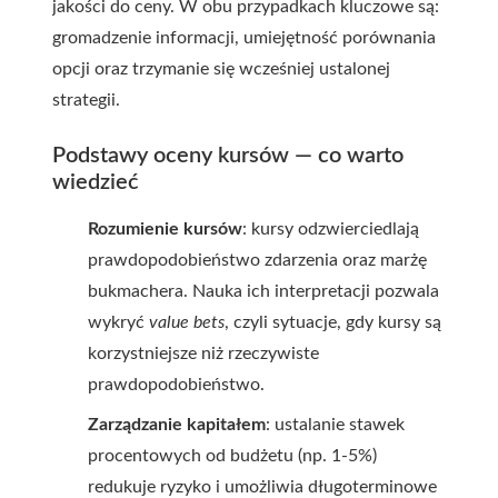
jakości do ceny. W obu przypadkach kluczowe są:
gromadzenie informacji, umiejętność porównania
opcji oraz trzymanie się wcześniej ustalonej
strategii.
Podstawy oceny kursów — co warto
wiedzieć
Rozumienie kursów
: kursy odzwierciedlają
prawdopodobieństwo zdarzenia oraz marżę
bukmachera. Nauka ich interpretacji pozwala
wykryć
value bets
, czyli sytuacje, gdy kursy są
korzystniejsze niż rzeczywiste
prawdopodobieństwo.
Zarządzanie kapitałem
: ustalanie stawek
procentowych od budżetu (np. 1-5%)
redukuje ryzyko i umożliwia długoterminowe