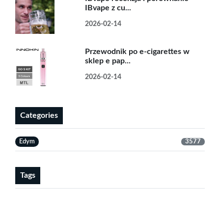
IBvape z cu...
2026-02-14
Przewodnik po e-cigarettes w
sklep e pap...
2026-02-14
Categories
Edym
3577
Tags