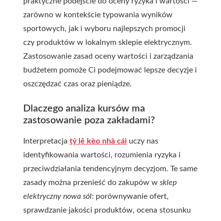
praktyczne podejście do oceny ryzyka i wartości —
zarówno w kontekście typowania wyników
sportowych, jak i wyboru najlepszych promocji
czy produktów w lokalnym sklepie elektrycznym.
Zastosowanie zasad oceny wartości i zarządzania
budżetem pomoże Ci podejmować lepsze decyzje i
oszczędzać czas oraz pieniądze.
Dlaczego analiza kursów ma
zastosowanie poza zakładami?
Interpretacja
tỷ lệ kèo nhà cái
uczy nas
identyfikowania wartości, rozumienia ryzyka i
przeciwdziałania tendencyjnym decyzjom. Te same
zasady można przenieść do zakupów w
sklep
elektryczny nowa sól
: porównywanie ofert,
sprawdzanie jakości produktów, ocena stosunku