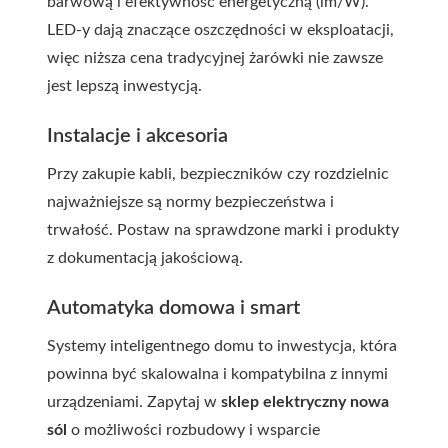
barwową i efektywność energetyczną (lm/W).
LED-y dają znaczące oszczędności w eksploatacji,
więc niższa cena tradycyjnej żarówki nie zawsze
jest lepszą inwestycją.
Instalacje i akcesoria
Przy zakupie kabli, bezpieczników czy rozdzielnic
najważniejsze są normy bezpieczeństwa i
trwałość. Postaw na sprawdzone marki i produkty
z dokumentacją jakościową.
Automatyka domowa i smart
Systemy inteligentnego domu to inwestycja, która
powinna być skalowalna i kompatybilna z innymi
urządzeniami. Zapytaj w
sklep elektryczny nowa
sól
o możliwości rozbudowy i wsparcie