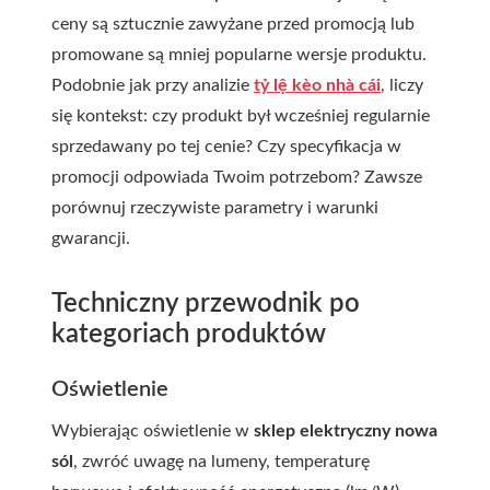
ceny są sztucznie zawyżane przed promocją lub
promowane są mniej popularne wersje produktu.
Podobnie jak przy analizie
tỷ lệ kèo nhà cái
, liczy
się kontekst: czy produkt był wcześniej regularnie
sprzedawany po tej cenie? Czy specyfikacja w
promocji odpowiada Twoim potrzebom? Zawsze
porównuj rzeczywiste parametry i warunki
gwarancji.
Techniczny przewodnik po
kategoriach produktów
Oświetlenie
Wybierając oświetlenie w
sklep elektryczny nowa
sól
, zwróć uwagę na lumeny, temperaturę