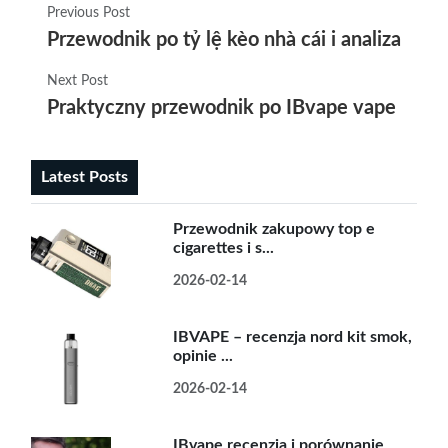
Previous Post
Przewodnik po tỷ lệ kèo nhà cái i analizach ij
Next Post
Praktyczny przewodnik po IBvape vape pens 
Latest Posts
Przewodnik zakupowy top e
cigarettes i s...
2026-02-14
IBVAPE – recenzja nord kit smok,
opinie ...
2026-02-14
IBvape recenzja i porównanie