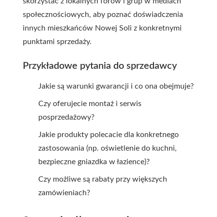
skorzystać z lokalnych forów i grup w mediach
społecznościowych, aby poznać doświadczenia
innych mieszkańców Nowej Soli z konkretnymi
punktami sprzedaży.
Przykładowe pytania do sprzedawcy
Jakie są warunki gwarancji i co ona obejmuje?
Czy oferujecie montaż i serwis
posprzedażowy?
Jakie produkty polecacie dla konkretnego
zastosowania (np. oświetlenie do kuchni,
bezpieczne gniazdka w łazience)?
Czy możliwe są rabaty przy większych
zamówieniach?