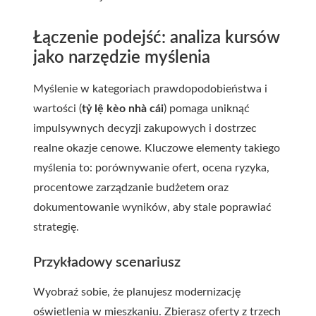
Łączenie podejść: analiza kursów
jako narzędzie myślenia
Myślenie w kategoriach prawdopodobieństwa i
wartości (
tỷ lệ kèo nhà cái
) pomaga uniknąć
impulsywnych decyzji zakupowych i dostrzec
realne okazje cenowe. Kluczowe elementy takiego
myślenia to: porównywanie ofert, ocena ryzyka,
procentowe zarządzanie budżetem oraz
dokumentowanie wyników, aby stale poprawiać
strategię.
Przykładowy scenariusz
Wyobraź sobie, że planujesz modernizację
oświetlenia w mieszkaniu. Zbierasz oferty z trzech