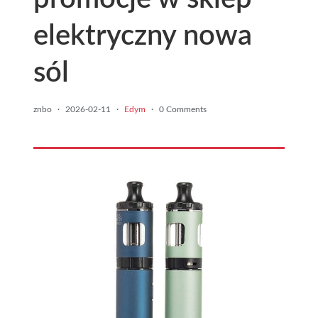
elektryczny nowa
sól
znbo
·
2026-02-11
·
Edym
·
0 Comments