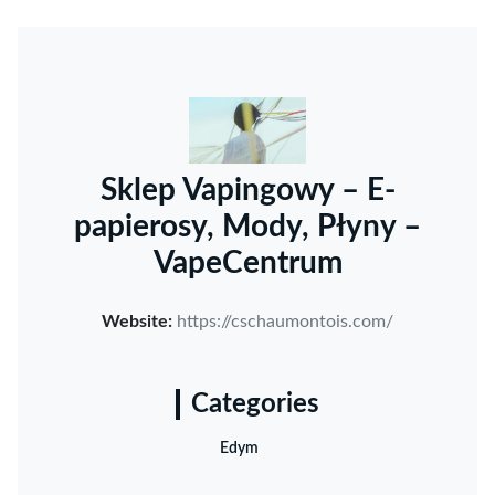
Sklep Vapingowy – E-
papierosy, Mody, Płyny –
VapeCentrum
Website:
https://cschaumontois.com/
Categories
Edym