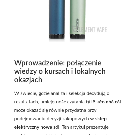
Wprowadzenie: połączenie
wiedzy o kursach i lokalnych
okazjach
W świecie, gdzie analiza i selekcja decydują o
rezultatach, umiejętność czytania
tỷ lệ kèo nhà cái
może okazać się równie przydatna przy
podejmowaniu decyzji zakupowych w
sklep
elektryczny nowa sól
. Ten artykuł prezentuje