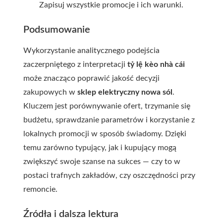
Zapisuj wszystkie promocje i ich warunki.
Podsumowanie
Wykorzystanie analitycznego podejścia
zaczerpniętego z interpretacji
tỷ lệ kèo nhà cái
może znacząco poprawić jakość decyzji
zakupowych w
sklep elektryczny nowa sól
.
Kluczem jest porównywanie ofert, trzymanie się
budżetu, sprawdzanie parametrów i korzystanie z
lokalnych promocji w sposób świadomy. Dzięki
temu zarówno typujący, jak i kupujący mogą
zwiększyć swoje szanse na sukces — czy to w
postaci trafnych zakładów, czy oszczędności przy
remoncie.
Źródła i dalsza lektura