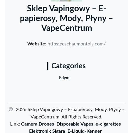
Sklep Vapingowy – E-
papierosy, Mody, Płyny –
VapeCentrum
Website:
https://cschaumontois.com/
Categories
Edym
©
2026 Sklep Vapingowy – E-papierosy, Mody, Płyny –
VapeCentrum. All Rights Reserved.
Link:
Camera Drones
Disposable Vapes
e-cigarettes
Elektronik Sigara
E-Liquid-Kenner