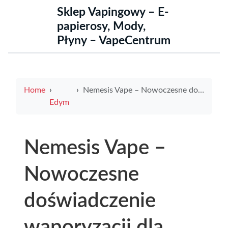
Sklep Vapingowy – E-
papierosy, Mody,
Płyny – VapeCentrum
Home
Nemesis Vape – Nowoczesne doświadczenie waporyzacji dla wymagających użytkowników
Edym
Nemesis Vape –
Nowoczesne
doświadczenie
waporyzacji dla