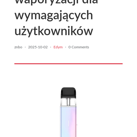
wymagających
użytkowników
znbo
·
2025-10-02
·
Edym
·
0 Comments