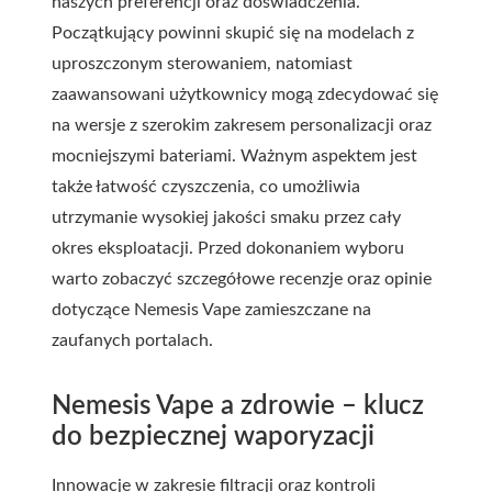
naszych preferencji oraz doświadczenia.
Początkujący powinni skupić się na modelach z
uproszczonym sterowaniem, natomiast
zaawansowani użytkownicy mogą zdecydować się
na wersje z szerokim zakresem personalizacji oraz
mocniejszymi bateriami. Ważnym aspektem jest
także łatwość czyszczenia, co umożliwia
utrzymanie wysokiej jakości smaku przez cały
okres eksploatacji. Przed dokonaniem wyboru
warto zobaczyć szczegółowe recenzje oraz opinie
dotyczące Nemesis Vape zamieszczane na
zaufanych portalach.
Nemesis Vape a zdrowie – klucz
do bezpiecznej waporyzacji
Innowacje w zakresie filtracji oraz kontroli