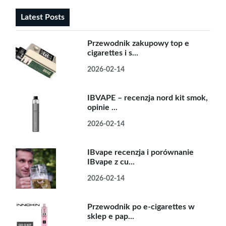
Latest Posts
Przewodnik zakupowy top e
cigarettes i s...
2026-02-14
IBVAPE – recenzja nord kit smok,
opinie ...
2026-02-14
IBvape recenzja i porównanie
IBvape z cu...
2026-02-14
Przewodnik po e-cigarettes w
sklep e pap...