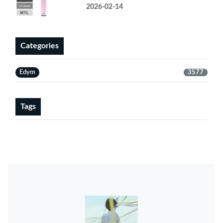
2026-02-14
Categories
Edym
3577
Tags