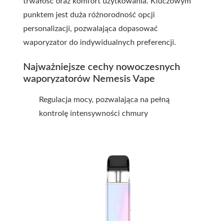
trwałość oraz komfort użytkowania. Kluczowym
punktem jest duża różnorodność opcji
personalizacji, pozwalająca dopasować
waporyzator do indywidualnych preferencji.
Najważniejsze cechy nowoczesnych
waporyzatorów Nemesis Vape
Regulacja mocy, pozwalająca na pełną
kontrolę intensywności chmury