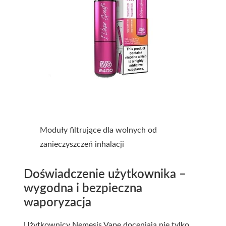
Moduły filtrujące dla wolnych od
zanieczyszczeń inhalacji
Doświadczenie użytkownika –
wygodna i bezpieczna
waporyzacja
Użytkownicy Nemesis Vape doceniają nie tylko