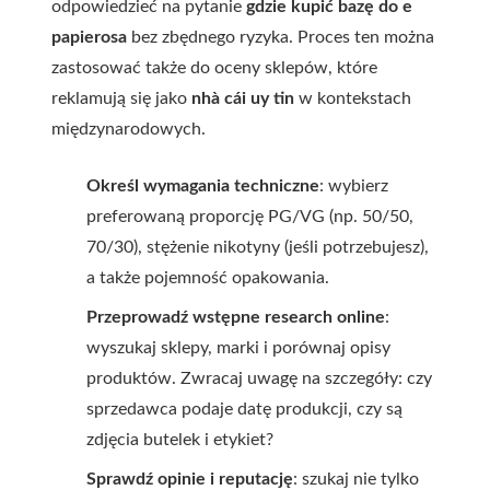
odpowiedzieć na pytanie
gdzie kupić bazę do e
papierosa
bez zbędnego ryzyka. Proces ten można
zastosować także do oceny sklepów, które
reklamują się jako
nhà cái uy tin
w kontekstach
międzynarodowych.
Określ wymagania techniczne
: wybierz
preferowaną proporcję PG/VG (np. 50/50,
70/30), stężenie nikotyny (jeśli potrzebujesz),
a także pojemność opakowania.
Przeprowadź wstępne research online
:
wyszukaj sklepy, marki i porównaj opisy
produktów. Zwracaj uwagę na szczegóły: czy
sprzedawca podaje datę produkcji, czy są
zdjęcia butelek i etykiet?
Sprawdź opinie i reputację
: szukaj nie tylko