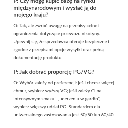
P: Czy mogę kupić bazę na rynku
międzynarodowym i wysłać ją do
mojego kraju?
O: Tak, ale zwróć uwagę na przepisy celne i
ograniczenia dotyczące przewozu nikotyny.
Upewnij się, że sprzedawca oferuje bezpieczne i
zgodne z przepisami opcje wysyłki oraz pełną
dokumentację produktu.
P: Jak dobrać proporcję PG/VG?
O: Wybór zależy od preferencji: jeśli chcesz więcej
chmur, wybierz wyższą VG; jeśli zależy Ci na
intensywnym smaku i „uderzeniu w gardło”,
wybierz większy udział PG. Standardem dla
uniwersalnego zastosowania jest 50/50 lub 60/40.