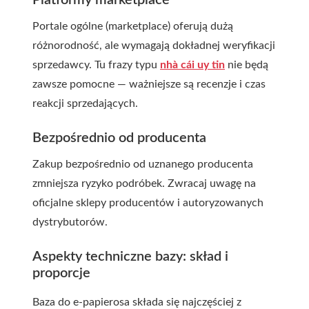
Platformy marketplace
Portale ogólne (marketplace) oferują dużą
różnorodność, ale wymagają dokładnej weryfikacji
sprzedawcy. Tu frazy typu
nhà cái uy tin
nie będą
zawsze pomocne — ważniejsze są recenzje i czas
reakcji sprzedających.
Bezpośrednio od producenta
Zakup bezpośrednio od uznanego producenta
zmniejsza ryzyko podróbek. Zwracaj uwagę na
oficjalne sklepy producentów i autoryzowanych
dystrybutorów.
Aspekty techniczne bazy: skład i
proporcje
Baza do e-papierosa składa się najczęściej z