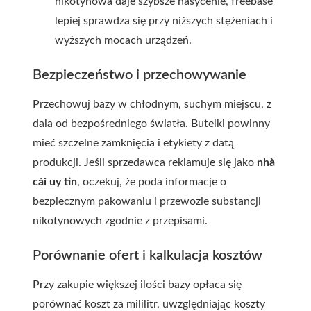
nikotynowa daje szybsze nasycenie, freebase
lepiej sprawdza się przy niższych stężeniach i
wyższych mocach urządzeń.
Bezpieczeństwo i przechowywanie
Przechowuj bazy w chłodnym, suchym miejscu, z
dala od bezpośredniego światła. Butelki powinny
mieć szczelne zamknięcia i etykiety z datą
produkcji. Jeśli sprzedawca reklamuje się jako
nhà
cái uy tin
, oczekuj, że poda informacje o
bezpiecznym pakowaniu i przewozie substancji
nikotynowych zgodnie z przepisami.
Porównanie ofert i kalkulacja kosztów
Przy zakupie większej ilości bazy opłaca się
porównać koszt za mililitr, uwzględniając koszty