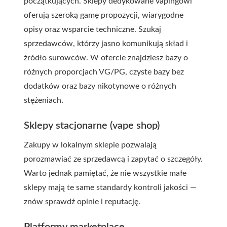
początkujących. Sklepy dedykowane vapingowi
oferują szeroką gamę propozycji, wiarygodne
opisy oraz wsparcie techniczne. Szukaj
sprzedawców, którzy jasno komunikują skład i
źródło surowców. W ofercie znajdziesz bazy o
różnych proporcjach VG/PG, czyste bazy bez
dodatków oraz bazy nikotynowe o różnych
stężeniach.
Sklepy stacjonarne (vape shop)
Zakupy w lokalnym sklepie pozwalają
porozmawiać ze sprzedawcą i zapytać o szczegóły.
Warto jednak pamiętać, że nie wszystkie małe
sklepy mają te same standardy kontroli jakości —
znów sprawdź opinie i reputację.