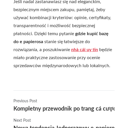
Jeśli nadal zastanawiasz się nad eleganckim,
bezpiecznym miejscem zakupu, pamiętaj, żeby
używać kombinacji kryteriów: opinie, certyfikaty,
transparentność i możliwość bezpiecznej
płatności. Dzięki temu pytanie
gdzie kupić bazę
do e papierosa
stanie się łatwiejsze do
rozwiązania, a poszukiwanie
nhà cái uy tin
będzie
miało praktyczne zastosowanie przy ocenie
sprzedawców międzynarodowych lub lokalnych.
Previous Post
Kompletny przewodnik po trang cá cược uy tín
Next Post