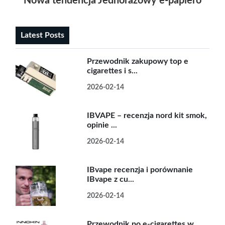
Nowa tendencja Jednorazowy e-papierosy jak
Latest Posts
Przewodnik zakupowy top e
cigarettes i s...
2026-02-14
IBVAPE – recenzja nord kit smok,
opinie ...
2026-02-14
IBvape recenzja i porównanie
IBvape z cu...
2026-02-14
Przewodnik po e-cigarettes w