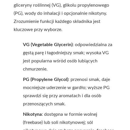
gliceryny roślinnej (VG), glikolu propylenowego
(PG), wody do inhalacji i opcjonalnie nikotyny.
Zrozumienie funkcji każdego składnika jest
kluczowe przy wyborze.
VG (Vegetable Glycerin)
: odpowiedzialna za
gęstą parę i łagodniejszy smak; wysoka VG
jest popularna wśród osób lubiących
chmurzenie.
PG (Propylene Glycol)
: przenosi smak, daje
mocniejsze uderzenie w gardło; wyższe PG
sprawdzi się przy aromatach i dla osób
przenoszących smak.
Nikotyna
: dostępna w formie wolnej
(freebase) lub soli nikotynowej; sól