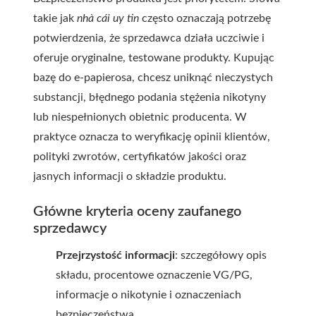
takie jak
nhà cái uy tin
często oznaczają potrzebę
potwierdzenia, że sprzedawca działa uczciwie i
oferuje oryginalne, testowane produkty. Kupując
bazę do e-papierosa, chcesz uniknąć nieczystych
substancji, błędnego podania stężenia nikotyny
lub niespełnionych obietnic producenta. W
praktyce oznacza to weryfikację opinii klientów,
polityki zwrotów, certyfikatów jakości oraz
jasnych informacji o składzie produktu.
Główne kryteria oceny zaufanego
sprzedawcy
Przejrzystość informacji
: szczegółowy opis
składu, procentowe oznaczenie VG/PG,
informacje o nikotynie i oznaczeniach
bezpieczeństwa.