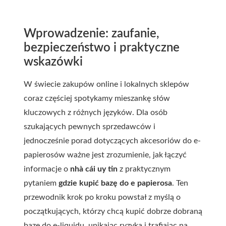
Wprowadzenie: zaufanie,
bezpieczeństwo i praktyczne
wskazówki
W świecie zakupów online i lokalnych sklepów
coraz częściej spotykamy mieszankę słów
kluczowych z różnych języków. Dla osób
szukających pewnych sprzedawców i
jednocześnie porad dotyczących akcesoriów do e-
papierosów ważne jest zrozumienie, jak łączyć
informacje o
nhà cái uy tin
z praktycznym
pytaniem
gdzie kupić bazę do e papierosa
. Ten
przewodnik krok po kroku powstał z myślą o
początkujących, którzy chcą kupić dobrze dobraną
bazę do e‑liquidu, unikając ryzyka i trafiając na