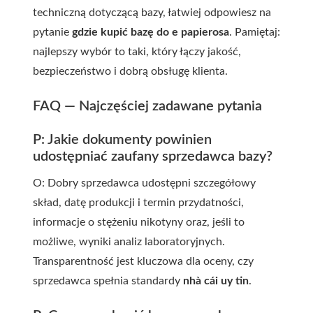
techniczną dotyczącą bazy, łatwiej odpowiesz na
pytanie
gdzie kupić bazę do e papierosa
. Pamiętaj:
najlepszy wybór to taki, który łączy jakość,
bezpieczeństwo i dobrą obsługę klienta.
FAQ — Najczęściej zadawane pytania
P: Jakie dokumenty powinien
udostępniać zaufany sprzedawca bazy?
O: Dobry sprzedawca udostępni szczegółowy
skład, datę produkcji i termin przydatności,
informacje o stężeniu nikotyny oraz, jeśli to
możliwe, wyniki analiz laboratoryjnych.
Transparentność jest kluczowa dla oceny, czy
sprzedawca spełnia standardy
nhà cái uy tin
.