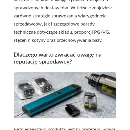
sprawdzonych dostawców. W tekście znajdziesz
zarówno strategie sprawdzania wiarygodności
sprzedawców, jak i szczegółowe porady
techniczne dotyczące składu, proporcji PG/VG,
stężeń nikotyny oraz przechowywania bazy.
Dlaczego warto zwracać uwagę na
reputację sprzedawcy?
Bezpieczeństwo produktu jest priorytetem. Słowa