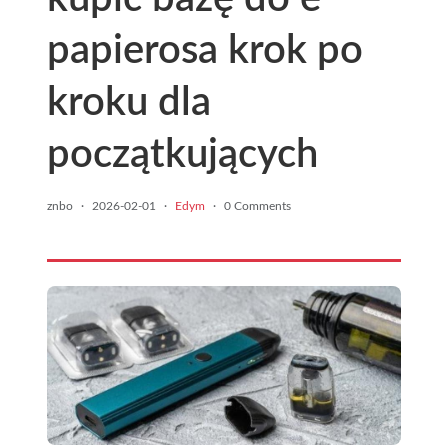
papierosa krok po
kroku dla
początkujących
znbo
·
2026-02-01
·
Edym
·
0 Comments