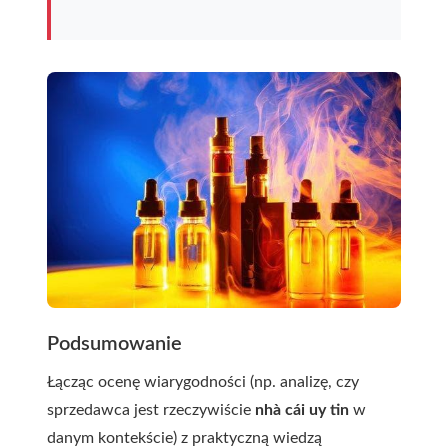
Podsumowanie
Łącząc ocenę wiarygodności (np. analizę, czy
sprzedawca jest rzeczywiście
nhà cái uy tin
w
danym kontekście) z praktyczną wiedzą