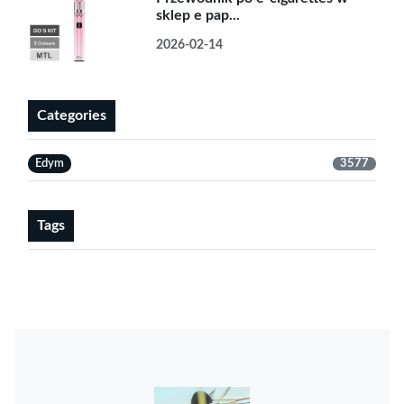
sklep e pap...
2026-02-14
Categories
Edym
3577
Tags