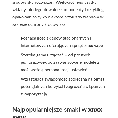
środowisku rozwiązań. Wielokrotnego użytku
wkłady, biodegradowalne komponenty i recykling
opakowań to tylko niektóre przykłady trendów w
zakresie ochrony środowiska.
Rosnąca ilość sklepów stacjonarnych i
internetowych oferujących sprzęt
xnxx vape
Szeroka gama urządzeń – od prostych
jednorazówek po zaawansowane modele z
możliwością personalizacji ustawień
Wzrastająca świadomość społeczna na temat
potencjalnych korzyści i zagrożeń związanych
z waporyzacją
Najpopularniejsze smaki w
xnxx
vape