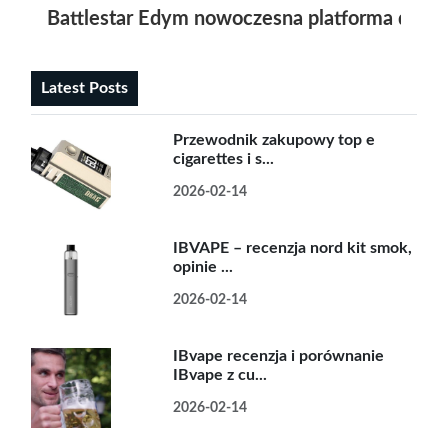
Battlestar Edym nowoczesna platforma dla fa
Latest Posts
Przewodnik zakupowy top e
cigarettes i s...
2026-02-14
IBVAPE – recenzja nord kit smok,
opinie ...
2026-02-14
IBvape recenzja i porównanie
IBvape z cu...
2026-02-14