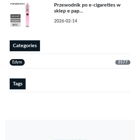
Przewodnik po e-cigarettes w
sklep e pap...
2026-02-14
Categories
Edym
3577
Tags