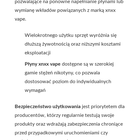
pozwalające na ponowne napełnianie płynami lub
wymianę wkładów powiązanych z marką
xnxx
vape
.
Wielokrotnego użytku sprzęt wyróżnia się
dłuższą żywotnością oraz niższymi kosztami
eksploatacji
Płyny xnxx vape
dostępne są w szerokiej
gamie stężeń nikotyny, co pozwala
dostosować poziom do indywidualnych
wymagań
Bezpieczeństwo użytkowania
jest priorytetem dla
producentów, którzy regularnie testują swoje
produkty oraz wdrażają zabezpieczenia chroniące
przed przypadkowymi uruchomieniami czy