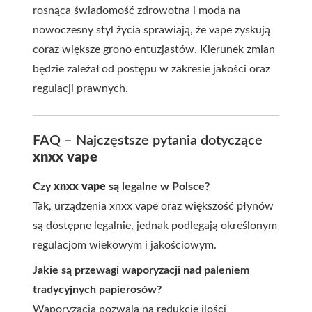
rosnąca świadomość zdrowotna i moda na
nowoczesny styl życia sprawiają, że vape zyskują
coraz większe grono entuzjastów. Kierunek zmian
będzie zależał od postępu w zakresie jakości oraz
regulacji prawnych.
FAQ – Najczęstsze pytania dotyczące
xnxx vape
Czy
xnxx vape
są legalne w Polsce?
Tak, urządzenia xnxx vape oraz większość płynów
są dostępne legalnie, jednak podlegają określonym
regulacjom wiekowym i jakościowym.
Jakie są przewagi waporyzacji nad paleniem
tradycyjnych papierosów?
Waporyzacja pozwala na redukcję ilości