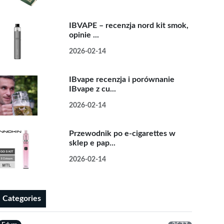
IBVAPE – recenzja nord kit smok,
opinie ...
2026-02-14
IBvape recenzja i porównanie
IBvape z cu...
2026-02-14
Przewodnik po e-cigarettes w
sklep e pap...
2026-02-14
Categories