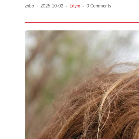
znbo
·
2025-10-02
·
Edym
·
0 Comments