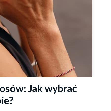
rosów: Jak wybrać
bie?