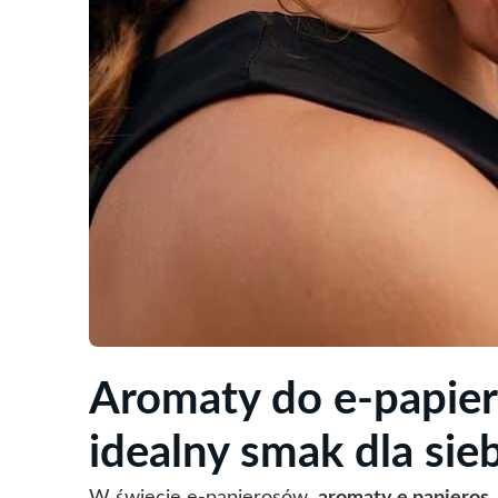
Aromaty do e-papie
idealny smak dla sie