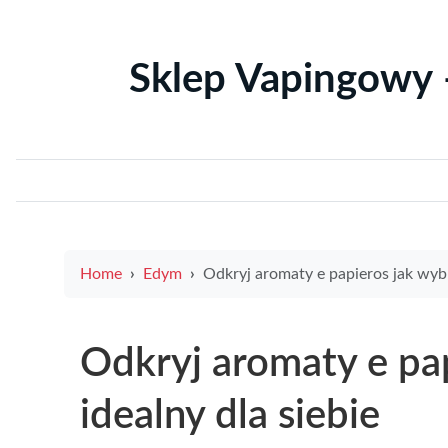
Sklep Vapingowy 
Home
Edym
Odkryj aromaty e papieros jak wybrać smak idealny dla s
Odkryj aromaty e pa
idealny dla siebie