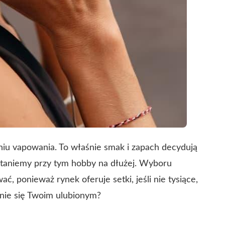
iu vapowania. To właśnie smak i zapach decydują
ostaniemy przy tym hobby na dłużej. Wyboru
, ponieważ rynek oferuje setki, jeśli nie tysiące,
tanie się Twoim ulubionym?