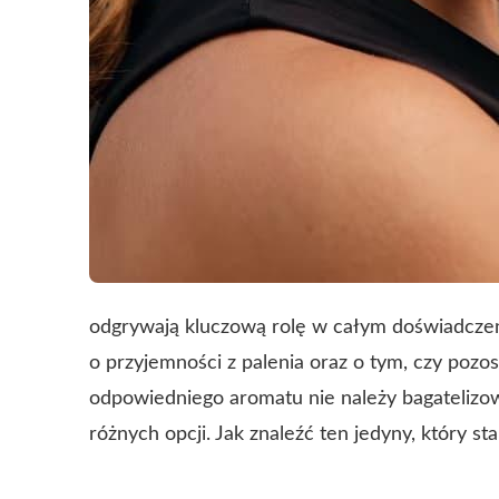
odgrywają kluczową rolę w całym doświadczen
o przyjemności z palenia oraz o tym, czy poz
odpowiedniego aromatu nie należy bagatelizować
różnych opcji. Jak znaleźć ten jedyny, który s