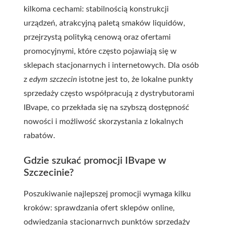
kilkoma cechami: stabilnością konstrukcji
urządzeń, atrakcyjną paletą smaków liquidów,
przejrzystą polityką cenową oraz ofertami
promocyjnymi, które często pojawiają się w
sklepach stacjonarnych i internetowych. Dla osób
z
edym szczecin
istotne jest to, że lokalne punkty
sprzedaży często współpracują z dystrybutorami
IBvape, co przekłada się na szybszą dostępność
nowości i możliwość skorzystania z lokalnych
rabatów.
Gdzie szukać promocji IBvape w
Szczecinie?
Poszukiwanie najlepszej promocji wymaga kilku
kroków: sprawdzania ofert sklepów online,
odwiedzania stacjonarnych punktów sprzedaży