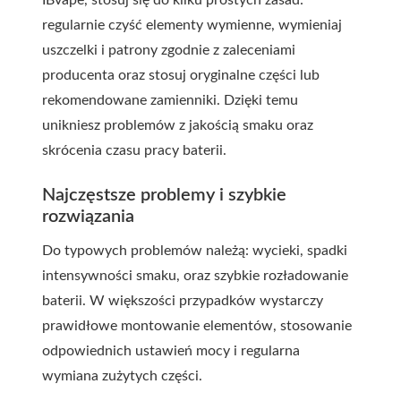
IBvape, stosuj się do kilku prostych zasad:
regularnie czyść elementy wymienne, wymieniaj
uszczelki i patrony zgodnie z zaleceniami
producenta oraz stosuj oryginalne części lub
rekomendowane zamienniki. Dzięki temu
unikniesz problemów z jakością smaku oraz
skrócenia czasu pracy baterii.
Najczęstsze problemy i szybkie
rozwiązania
Do typowych problemów należą: wycieki, spadki
intensywności smaku, oraz szybkie rozładowanie
baterii. W większości przypadków wystarczy
prawidłowe montowanie elementów, stosowanie
odpowiednich ustawień mocy i regularna
wymiana zużytych części.