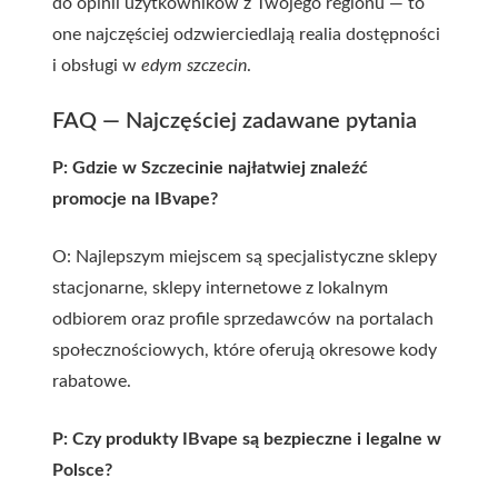
do opinii użytkowników z Twojego regionu — to
one najczęściej odzwierciedlają realia dostępności
i obsługi w
edym szczecin
.
FAQ — Najczęściej zadawane pytania
P: Gdzie w Szczecinie najłatwiej znaleźć
promocje na IBvape?
O: Najlepszym miejscem są specjalistyczne sklepy
stacjonarne, sklepy internetowe z lokalnym
odbiorem oraz profile sprzedawców na portalach
społecznościowych, które oferują okresowe kody
rabatowe.
P: Czy produkty IBvape są bezpieczne i legalne w
Polsce?