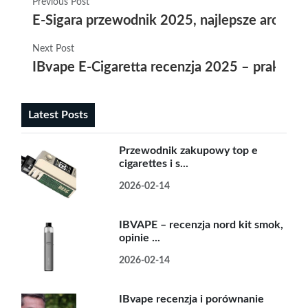
Previous Post
E-Sigara przewodnik 2025, najlepsze aromaty
Next Post
IBvape E-Cigaretta recenzja 2025 – praktycz
Latest Posts
Przewodnik zakupowy top e
cigarettes i s...
2026-02-14
IBVAPE – recenzja nord kit smok,
opinie ...
2026-02-14
IBvape recenzja i porównanie