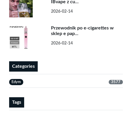
IBvape z cu...
2026-02-14
Przewodnik po e-cigarettes w
sklep e pap...
2026-02-14
Categories
Edym
3577
Tags