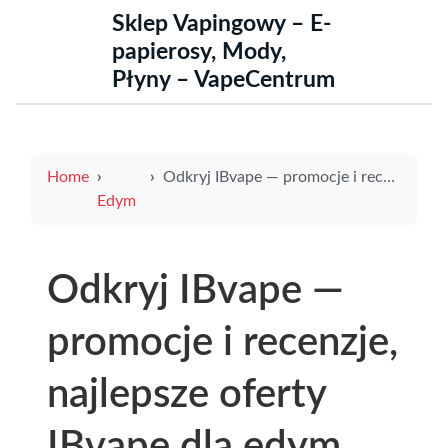
Sklep Vapingowy – E-
papierosy, Mody,
Płyny – VapeCentrum
Home
Odkryj IBvape — promocje i recenzje, najlepsze oferty IBvape dla edym szczecin
Edym
Odkryj IBvape —
promocje i recenzje,
najlepsze oferty
IBvape dla edym