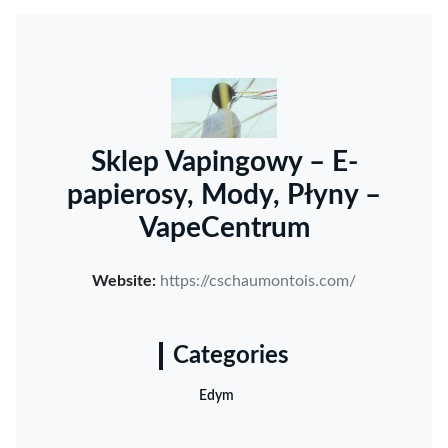
Sklep Vapingowy – E-
papierosy, Mody, Płyny –
VapeCentrum
Website:
https://cschaumontois.com/
Categories
Edym