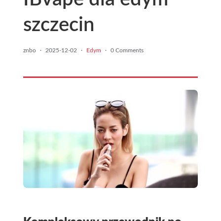
szczecin
znbo
·
2025-12-02
·
Edym
·
0 Comments