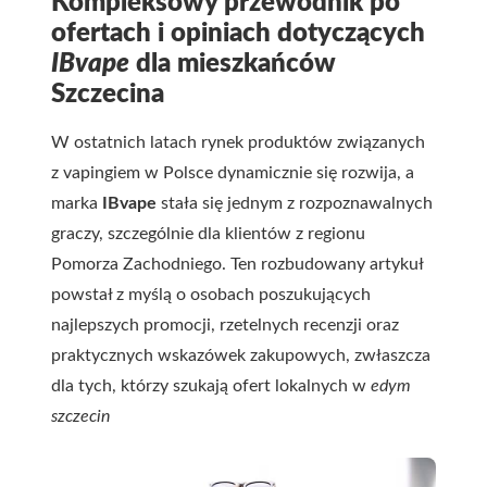
Kompleksowy przewodnik po
ofertach i opiniach dotyczących
IBvape
dla mieszkańców
Szczecina
W ostatnich latach rynek produktów związanych
z vapingiem w Polsce dynamicznie się rozwija, a
marka
IBvape
stała się jednym z rozpoznawalnych
graczy, szczególnie dla klientów z regionu
Pomorza Zachodniego. Ten rozbudowany artykuł
powstał z myślą o osobach poszukujących
najlepszych promocji, rzetelnych recenzji oraz
praktycznych wskazówek zakupowych, zwłaszcza
dla tych, którzy szukają ofert lokalnych w
edym
szczecin