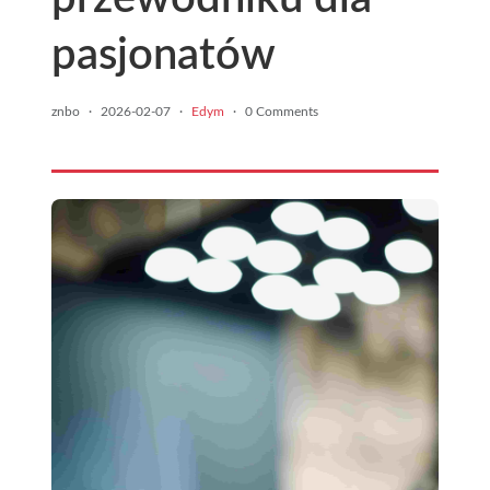
pasjonatów
znbo
·
2026-02-07
·
Edym
·
0 Comments