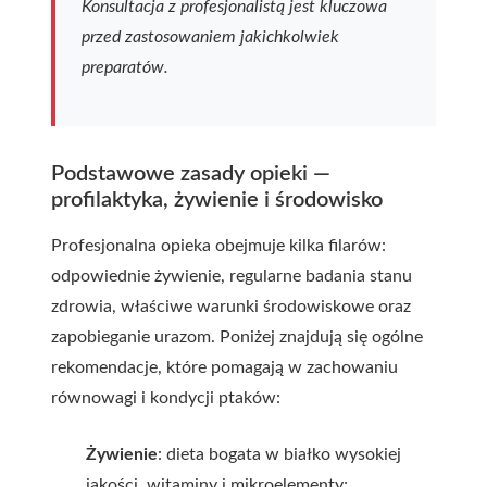
Konsultacja z profesjonalistą jest kluczowa
przed zastosowaniem jakichkolwiek
preparatów.
Podstawowe zasady opieki —
profilaktyka, żywienie i środowisko
Profesjonalna opieka obejmuje kilka filarów:
odpowiednie żywienie, regularne badania stanu
zdrowia, właściwe warunki środowiskowe oraz
zapobieganie urazom. Poniżej znajdują się ogólne
rekomendacje, które pomagają w zachowaniu
równowagi i kondycji ptaków:
Żywienie
: dieta bogata w białko wysokiej
jakości, witaminy i mikroelementy;