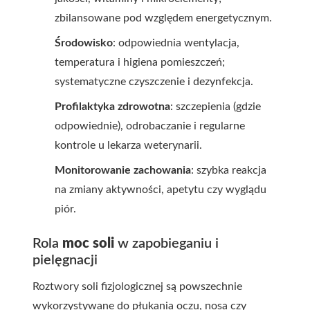
zbilansowane pod względem energetycznym.
Środowisko
: odpowiednia wentylacja,
temperatura i higiena pomieszczeń;
systematyczne czyszczenie i dezynfekcja.
Profilaktyka zdrowotna
: szczepienia (gdzie
odpowiednie), odrobaczanie i regularne
kontrole u lekarza weterynarii.
Monitorowanie zachowania
: szybka reakcja
na zmiany aktywności, apetytu czy wyglądu
piór.
Rola
moc soli
w zapobieganiu i
pielęgnacji
Roztwory soli fizjologicznej są powszechnie
wykorzystywane do płukania oczu, nosa czy