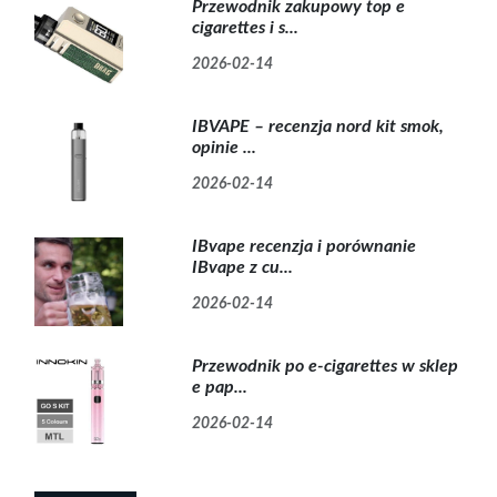
Przewodnik zakupowy top e
cigarettes i s...
2026-02-14
IBVAPE – recenzja nord kit smok,
opinie ...
2026-02-14
IBvape recenzja i porównanie
IBvape z cu...
2026-02-14
Przewodnik po e-cigarettes w sklep
e pap...
2026-02-14