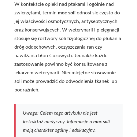
W kontekście opieki nad ptakami i ogólnie nad
zwierzętami, termin
moc soli
odnosi się często do
jej właściwości osmotycznych, antyseptycznych
oraz konserwujących. W weterynarii i pielęgnacji
stosuje się roztwory soli fizjologicznej do płukania
dróg oddechowych, oczyszczania ran czy
nawilżania błon śluzowych. Jednakże każde
zastosowanie powinno być konsultowane z
lekarzem weterynarii. Nieumiejętne stosowanie
soli może prowadzić do odwodnienia tkanek lub
podrażnień.
Uwaga: Celem tego artykułu nie jest
instruktaż medyczny. Informacje o
moc soli
mają charakter ogólny i edukacyjny.