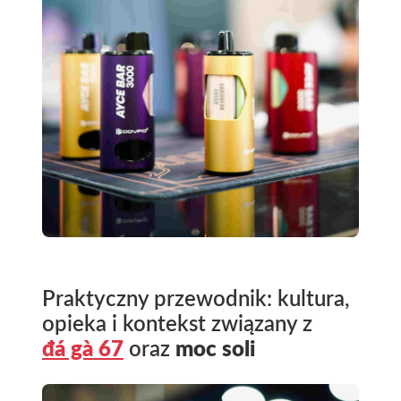
Praktyczny przewodnik: kultura,
opieka i kontekst związany z
đá gà 67
oraz
moc soli