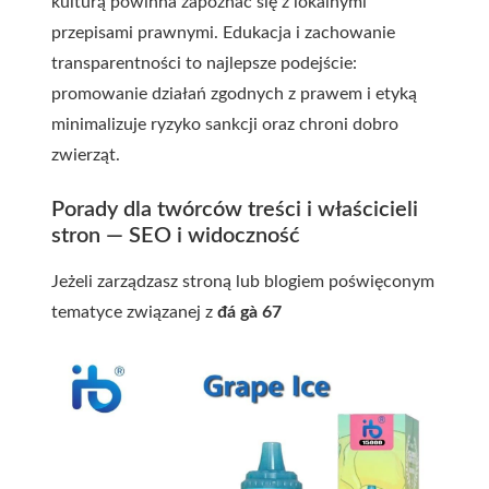
kulturą powinna zapoznać się z lokalnymi
przepisami prawnymi. Edukacja i zachowanie
transparentności to najlepsze podejście:
promowanie działań zgodnych z prawem i etyką
minimalizuje ryzyko sankcji oraz chroni dobro
zwierząt.
Porady dla twórców treści i właścicieli
stron — SEO i widoczność
Jeżeli zarządzasz stroną lub blogiem poświęconym
tematyce związanej z
đá gà 67