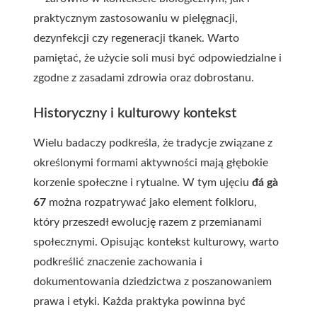
praktycznym zastosowaniu w pielęgnacji,
dezynfekcji czy regeneracji tkanek. Warto
pamiętać, że użycie soli musi być odpowiedzialne i
zgodne z zasadami zdrowia oraz dobrostanu.
Historyczny i kulturowy kontekst
Wielu badaczy podkreśla, że tradycje związane z
określonymi formami aktywności mają głębokie
korzenie społeczne i rytualne. W tym ujęciu
đá gà
67
można rozpatrywać jako element folkloru,
który przeszedł ewolucję razem z przemianami
społecznymi. Opisując kontekst kulturowy, warto
podkreślić znaczenie zachowania i
dokumentowania dziedzictwa z poszanowaniem
prawa i etyki. Każda praktyka powinna być