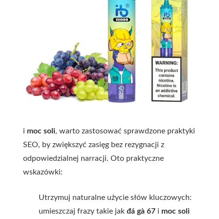
i
moc soli
, warto zastosować sprawdzone praktyki
SEO, by zwiększyć zasięg bez rezygnacji z
odpowiedzialnej narracji. Oto praktyczne
wskazówki:
Utrzymuj naturalne użycie słów kluczowych:
umieszczaj frazy takie jak
đá gà 67
i
moc soli