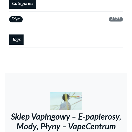
Categories
Edym
3577
Tags
Sklep Vapingowy – E-papierosy,
Mody, Płyny – VapeCentrum