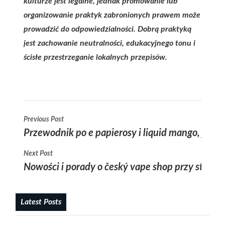
kulturze jest legalne, jednak promowanie lub
organizowanie praktyk zabronionych prawem może
prowadzić do odpowiedzialności. Dobrą praktyką
jest zachowanie neutralności, edukacyjnego tonu i
ścisłe przestrzeganie lokalnych przepisów.
Previous Post
Przewodnik po e papierosy i liquid mango, jak
Next Post
Nowości i porady o český vape shop przy stawow
Latest Posts