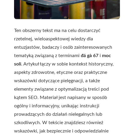
Ten obszerny tekst ma na celu dostarczyć
rzetelnej, wieloaspektowej wiedzy dla
entuzjastów, badaczy i osób zainteresowanych
tematyką związaną z terminami
đá gà 67
i
moc
soli
. Artykuł łączy w sobie kontekst historyczny,
aspekty zdrowotne, etyczne oraz praktyczne
wskazówki dotyczące pielęgnacji, a także
elementy związane z optymalizacją treści pod
kątem SEO. Materiał jest napisany w sposób
ogólny i informacyjny, unikając instrukcji
prowadzących do działań nielegalnych lub
szkodliwych. W tekście znajdziesz również
wskazówki, jak bezpiecznie i odpowiedzialnie