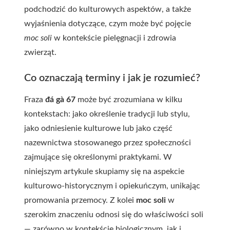
podchodzić do kulturowych aspektów, a także
wyjaśnienia dotyczące, czym może być pojęcie
moc soli
w kontekście pielęgnacji i zdrowia
zwierząt.
Co oznaczają terminy i jak je rozumieć?
Fraza
đá gà 67
może być zrozumiana w kilku
kontekstach: jako określenie tradycji lub stylu,
jako odniesienie kulturowe lub jako część
nazewnictwa stosowanego przez społeczności
zajmujące się określonymi praktykami. W
niniejszym artykule skupiamy się na aspekcie
kulturowo-historycznym i opiekuńczym, unikając
promowania przemocy. Z kolei
moc soli
w
szerokim znaczeniu odnosi się do właściwości soli
— zarówno w kontekście biologicznym, jak i