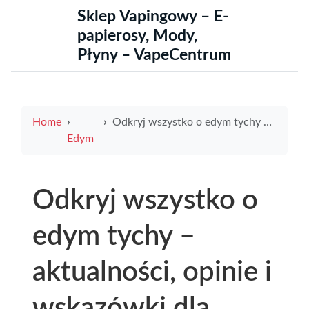
Sklep Vapingowy – E-
papierosy, Mody,
Płyny – VapeCentrum
Home
Odkryj wszystko o edym tychy – aktualności, opinie i wskazówki dla mieszkańców
Edym
Odkryj wszystko o
edym tychy –
aktualności, opinie i
wskazówki dla