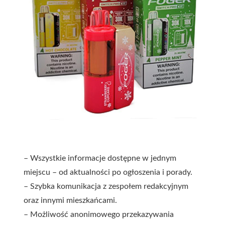
– Wszystkie informacje dostępne w jednym
miejscu – od aktualności po ogłoszenia i porady.
– Szybka komunikacja z zespołem redakcyjnym
oraz innymi mieszkańcami.
– Możliwość anonimowego przekazywania