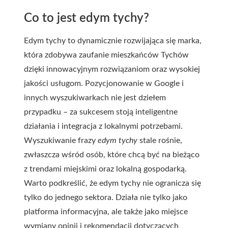
Co to jest edym tychy?
Edym tychy to dynamicznie rozwijająca się marka,
która zdobywa zaufanie mieszkańców Tychów
dzięki innowacyjnym rozwiązaniom oraz wysokiej
jakości usługom. Pozycjonowanie w Google i
innych wyszukiwarkach nie jest dziełem
przypadku – za sukcesem stoją inteligentne
działania i integracja z lokalnymi potrzebami.
Wyszukiwanie frazy
edym tychy
stale rośnie,
zwłaszcza wśród osób, które chcą być na bieżąco
z trendami miejskimi oraz lokalną gospodarką.
Warto podkreślić, że edym tychy nie ogranicza się
tylko do jednego sektora. Działa nie tylko jako
platforma informacyjna, ale także jako miejsce
wymiany opinii i rekomendacji dotyczących