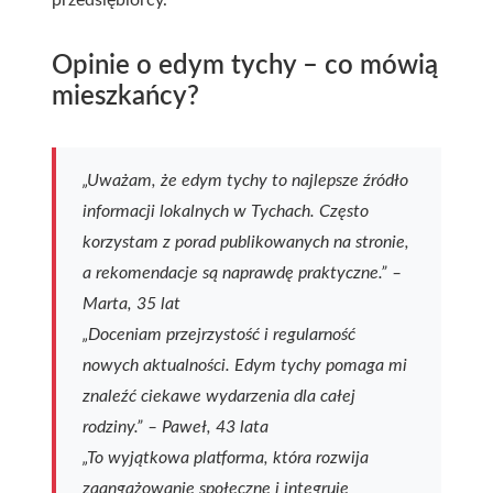
przedsiębiorcy.
Opinie o edym tychy – co mówią
mieszkańcy?
„Uważam, że edym tychy to najlepsze źródło
informacji lokalnych w Tychach. Często
korzystam z porad publikowanych na stronie,
a rekomendacje są naprawdę praktyczne.” –
Marta, 35 lat
„Doceniam przejrzystość i regularność
nowych aktualności. Edym tychy pomaga mi
znaleźć ciekawe wydarzenia dla całej
rodziny.” – Paweł, 43 lata
„To wyjątkowa platforma, która rozwija
zaangażowanie społeczne i integruje