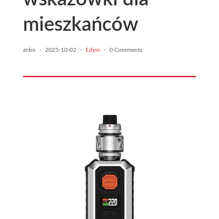
mieszkańców
znbo
·
2025-10-02
·
Edym
·
0 Comments