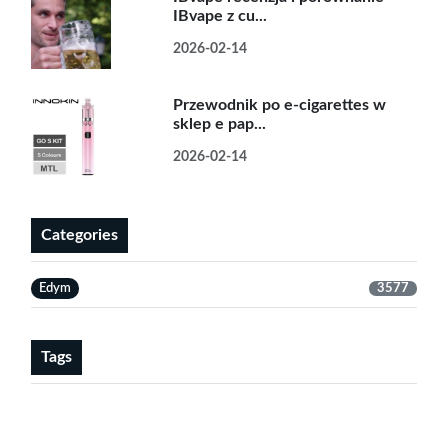
IBvape z cu...
2026-02-14
Przewodnik po e-cigarettes w
sklep e pap...
2026-02-14
Categories
Edym
3577
Tags