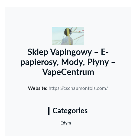
Sklep Vapingowy – E-
papierosy, Mody, Płyny –
VapeCentrum
Website:
https://cschaumontois.com/
Categories
Edym