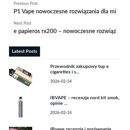
Previous Post
P1 Vape nowoczesne rozwiązania dla miłośn
Next Post
e papieros rx200 – nowoczesne rozwiązania 
Latest Posts
Przewodnik zakupowy top e
cigarettes i s...
2026-02-14
IBVAPE – recenzja nord kit smok,
opinie ...
2026-02-14
IBvape recenzja i porównanie