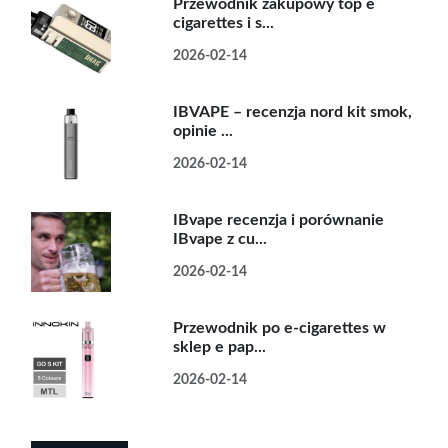
Przewodnik zakupowy top e
cigarettes i s...
2026-02-14
IBVAPE – recenzja nord kit smok,
opinie ...
2026-02-14
IBvape recenzja i porównanie
IBvape z cu...
2026-02-14
Przewodnik po e-cigarettes w
sklep e pap...
2026-02-14