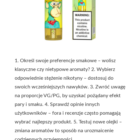
1. Określ swoje preferencje smakowe – wolisz
klasyczne czy nietypowe aromaty? 2. Wybierz
odpowiednie stężenie nikotyny – dostosuj do
swoich wcześniejszych nawyków. 3. Zwróć uwagę
na proporcje VG/PG, by uzyskać pożądany efekt
pary i smaku. 4. Sprawdź opinie innych
użytkowników – fora i recenzje często pomagają
wybrać najlepszy produkt. 5. Testuj nowe olejki –
zmiana aromatów to sposób na urozmaicenie
codziennych przyjemności.