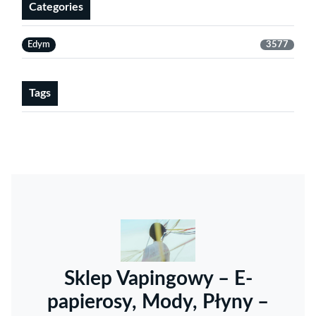
Categories
Edym
3577
Tags
Sklep Vapingowy – E-
papierosy, Mody, Płyny –