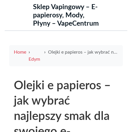
Sklep Vapingowy – E-
papierosy, Mody,
Płyny – VapeCentrum
Home
Olejki e papieros – jak wybrać najlepszy smak dla swojego e-papierosa
Edym
Olejki e papieros –
jak wybrać
najlepszy smak dla
swojego e-