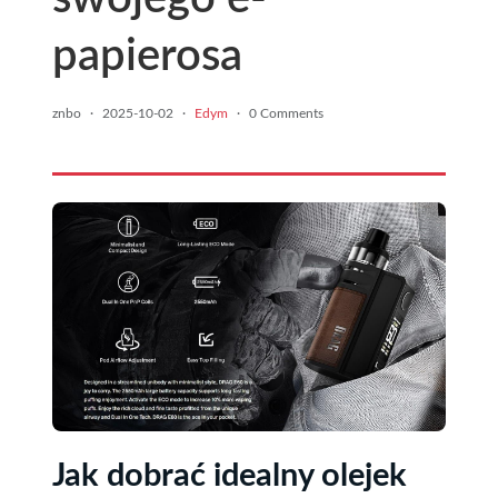
papierosa
znbo
·
2025-10-02
·
Edym
·
0 Comments
Jak dobrać idealny olejek