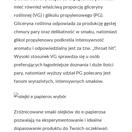
mieć również właściwą proporcję gliceryny
roślinnej (VG) i glikolu propylenowego (PG).
Gliceryna roślinna odpowiada za produkcję gęstej
chmury pary oraz delikatność w smaku, natomiast
glikol propylenowy podkreśla intensywność
aromatu i odpowiedzialny jest za tzw. „throat hit”.
Wysoki stosunek VG sprawdza się u osób
preferujących łagodniejsze doznania i duże ilości
pary, natomiast wyższy udział PG polecany jest
fanom wyrazistych, intensywnych smaków.
Zróżnicowane smaki olejków do e-papierosa
pozwalają na eksperymentowanie i idealne
dopasowanie produktu do Twoich oczekiwań.