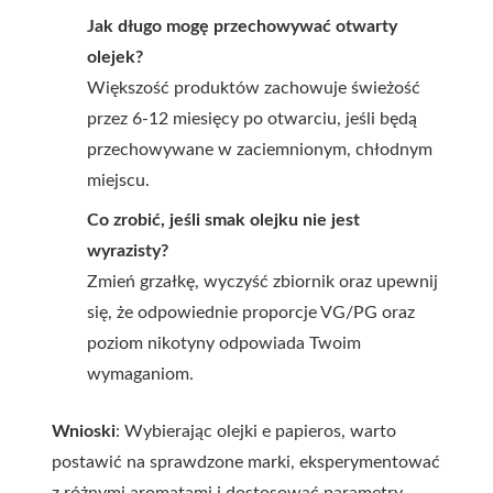
Jak długo mogę przechowywać otwarty
olejek?
Większość produktów zachowuje świeżość
przez 6-12 miesięcy po otwarciu, jeśli będą
przechowywane w zaciemnionym, chłodnym
miejscu.
Co zrobić, jeśli smak olejku nie jest
wyrazisty?
Zmień grzałkę, wyczyść zbiornik oraz upewnij
się, że odpowiednie proporcje VG/PG oraz
poziom nikotyny odpowiada Twoim
wymaganiom.
Wnioski
: Wybierając
olejki e papieros
, warto
postawić na sprawdzone marki, eksperymentować
z różnymi aromatami i dostosować parametry