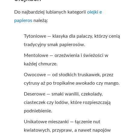
Do najbardziej lubianych kategorii
olejki e
papieros
należą:
Tytoniowe — klasyka dla palaczy, którzy cenią
tradycyjny smak papierosów.
Mentolowe — orzeźwienia i świeżości w
każdej chmurze.
Owocowe — od słodkich truskawek, przez
cytrusy aż po tropikalne awokado czy mango.
Deserowe — smaki wanilii, czekolady,
ciasteczek czy lodów, które rozpieszczają
podniebienie.
Unikatowe mieszanki — łączenie nut
kwiatowych, przypraw, a nawet napojów