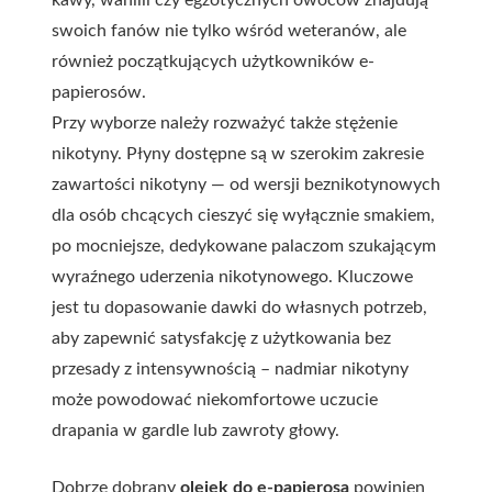
swoich fanów nie tylko wśród weteranów, ale
również początkujących użytkowników e-
papierosów.
Przy wyborze należy rozważyć także stężenie
nikotyny. Płyny dostępne są w szerokim zakresie
zawartości nikotyny — od wersji beznikotynowych
dla osób chcących cieszyć się wyłącznie smakiem,
po mocniejsze, dedykowane palaczom szukającym
wyraźnego uderzenia nikotynowego. Kluczowe
jest tu dopasowanie dawki do własnych potrzeb,
aby zapewnić satysfakcję z użytkowania bez
przesady z intensywnością – nadmiar nikotyny
może powodować niekomfortowe uczucie
drapania w gardle lub zawroty głowy.
Dobrze dobrany
olejek do e-papierosa
powinien