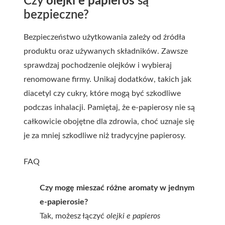
Czy
olejki e papieros
są
bezpieczne?
Bezpieczeństwo użytkowania zależy od źródła
produktu oraz używanych składników. Zawsze
sprawdzaj pochodzenie olejków i wybieraj
renomowane firmy. Unikaj dodatków, takich jak
diacetyl czy cukry, które mogą być szkodliwe
podczas inhalacji. Pamiętaj, że e-papierosy nie są
całkowicie obojętne dla zdrowia, choć uznaje się
je za mniej szkodliwe niż tradycyjne papierosy.
FAQ
Czy mogę mieszać różne aromaty w jednym
e-papierosie?
Tak, możesz łączyć
olejki e papieros