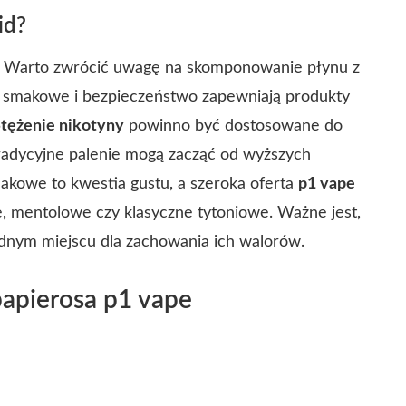
id?
. Warto zwrócić uwagę na skomponowanie płynu z
ty smakowe i bezpieczeństwo zapewniają produkty
tężenie nikotyny
powinno być dostosowane do
tradycyjne palenie mogą zacząć od wyższych
makowe to kwestia gustu, a szeroka oferta
p1 vape
mentolowe czy klasyczne tytoniowe. Ważne jest,
dnym miejscu dla zachowania ich walorów.
papierosa
p1 vape