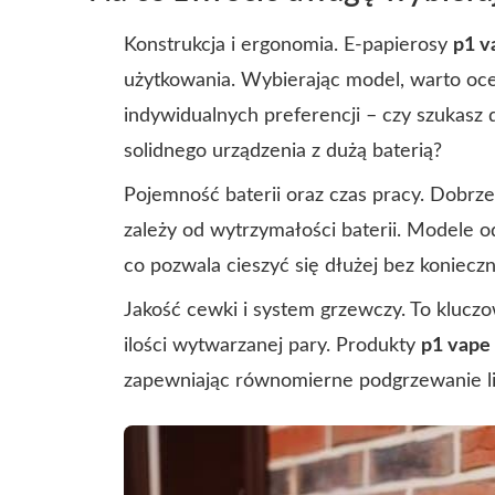
Konstrukcja i ergonomia. E-papierosy
p1 v
użytkowania. Wybierając model, warto ocen
indywidualnych preferencji – czy szukasz
solidnego urządzenia z dużą baterią?
Pojemność baterii oraz czas pracy. Dobrz
zależy od wytrzymałości baterii. Modele 
co pozwala cieszyć się dłużej bez koniecz
Jakość cewki i system grzewczy. To klucz
ilości wytwarzanej pary. Produkty
p1 vape
zapewniając równomierne podgrzewanie li