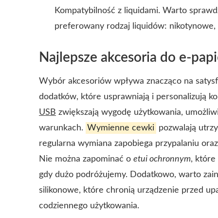
Kompatybilność z liquidami. Warto sprawd
preferowany rodzaj liquidów: nikotynow
Najlepsze akcesoria do e-pa
Wybór akcesoriów wpływa znacząco na satysfa
dodatków, które usprawniają i personalizują k
USB
zwiększają wygodę użytkowania, umożliwi
warunkach.
Wymienne cewki
pozwalają utrzy
regularna wymiana zapobiega przypalaniu oraz
Nie można zapominać o
etui ochronnym
, które
gdy dużo podróżujemy. Dodatkowo, warto za
silikonowe
, które chronią urządzenie przed u
codziennego użytkowania.