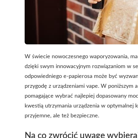
W świecie nowoczesnego waporyzowania, m
dzięki swym innowacyjnym rozwiązaniom w s
odpowiedniego e-papierosa może być wyzwani
przygodę z
urządzeniami vape
. W poniższym a
pomagające wybrać najlepiej dopasowany model
kwestią utrzymania urządzenia w optymalnej ko
przyjemne, ale też bezpieczne.
Na co zwrócić uwagę wybieraj