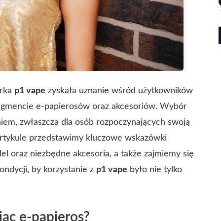
arka
p1 vape
zyskała uznanie wśród użytkowników
egmencie e-papierosów oraz akcesoriów. Wybór
em, zwłaszcza dla osób rozpoczynających swoją
rtykule przedstawimy kluczowe wskazówki
 oraz niezbędne akcesoria, a także zajmiemy się
ndycji, by korzystanie z
p1 vape
było nie tylko
ąc e-papieros?