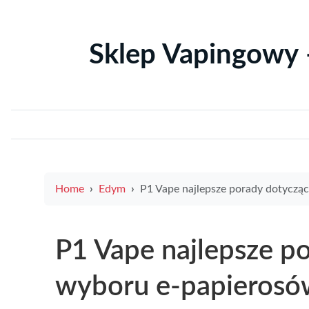
Sklep Vapingowy 
Home
Edym
P1 Vape najlepsze porady dotyczące wyboru e-papierosów i akceso
P1 Vape najlepsze p
wyboru e-papierosów