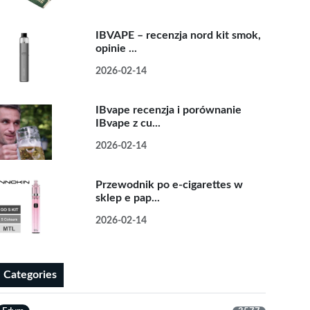
IBVAPE – recenzja nord kit smok,
opinie ...
2026-02-14
IBvape recenzja i porównanie
IBvape z cu...
2026-02-14
Przewodnik po e-cigarettes w
sklep e pap...
2026-02-14
Categories