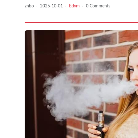
znbo
·
2025-10-01
·
Edym
·
0 Comments