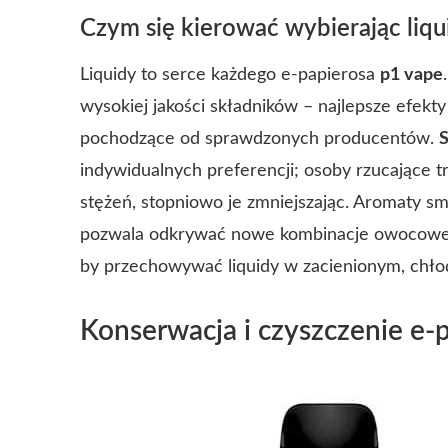
Czym się kierować wybierając liqu
Liquidy to serce każdego e-papierosa
p1 vape
wysokiej jakości składników – najlepsze efek
pochodzące od sprawdzonych producentów.
S
indywidualnych preferencji; osoby rzucające 
stężeń, stopniowo je zmniejszając. Aromaty s
pozwala odkrywać nowe kombinacje owocowe, 
by przechowywać liquidy w zacienionym, chło
Konserwacja i czyszczenie e-