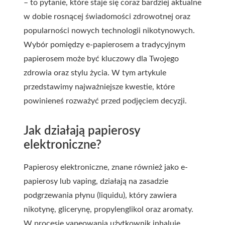
– to pytanie, które staje się coraz bardziej aktualne
w dobie rosnącej świadomości zdrowotnej oraz
popularności nowych technologii nikotynowych.
Wybór pomiędzy e-papierosem a tradycyjnym
papierosem może być kluczowy dla Twojego
zdrowia oraz stylu życia. W tym artykule
przedstawimy najważniejsze kwestie, które
powinieneś rozważyć przed podjęciem decyzji.
Jak działają papierosy
elektroniczne?
Papierosy elektroniczne, znane również jako e-
papierosy lub vaping, działają na zasadzie
podgrzewania płynu (liquidu), który zawiera
nikotynę, glicerynę, propylenglikol oraz aromaty.
W procesie vapeowania użytkownik inhaluje