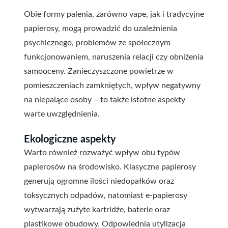
Obie formy palenia, zarówno vape, jak i tradycyjne
papierosy, mogą prowadzić do uzależnienia
psychicznego, problemów ze społecznym
funkcjonowaniem, naruszenia relacji czy obniżenia
samooceny. Zanieczyszczone powietrze w
pomieszczeniach zamkniętych, wpływ negatywny
na niepalące osoby – to także istotne aspekty
warte uwzględnienia.
Ekologiczne aspekty
Warto również rozważyć wpływ obu typów
papierosów na środowisko. Klasyczne papierosy
generują ogromne ilości niedopałków oraz
toksycznych odpadów, natomiast e-papierosy
wytwarzają zużyte kartridże, baterie oraz
plastikowe obudowy. Odpowiednia utylizacja