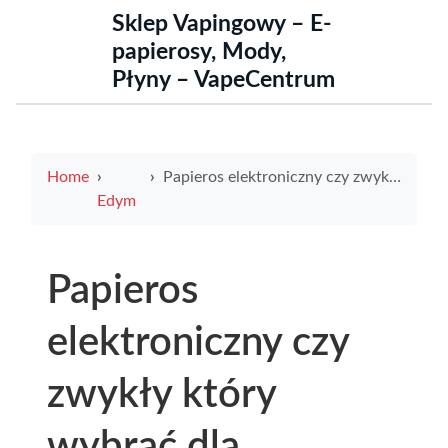
Sklep Vapingowy – E-
papierosy, Mody,
Płyny – VapeCentrum
Home
Papieros elektroniczny czy zwykły który wybrać dla lepszego zdrowia
Edym
Papieros
elektroniczny czy
zwykły który
wybrać dla