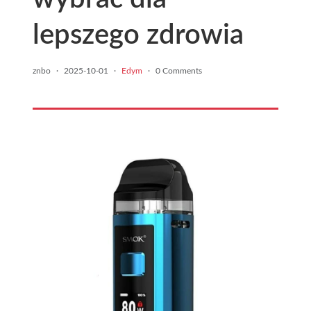
lepszego zdrowia
znbo
·
2025-10-01
·
Edym
·
0 Comments