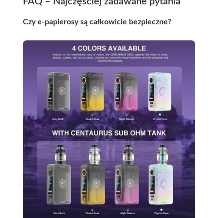
FAQ – Najczęściej zadawane pytania
Czy e-papierosy są całkowicie bezpieczne?