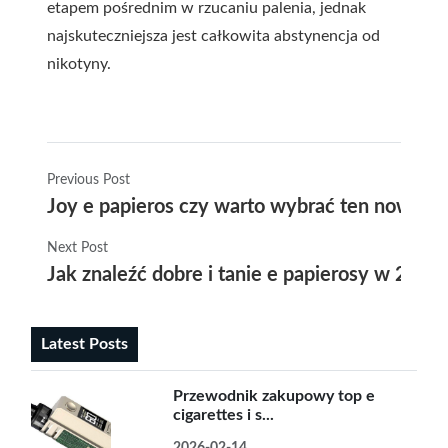
etapem pośrednim w rzucaniu palenia, jednak
najskuteczniejsza jest całkowita abstynencja od
nikotyny.
Previous Post
Joy e papieros czy warto wybrać ten nowocz
Next Post
Jak znaleźć dobre i tanie e papierosy w 2024
Latest Posts
Przewodnik zakupowy top e
cigarettes i s...
2026-02-14