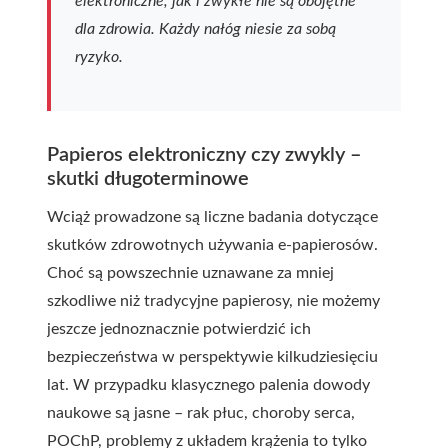
elektroniczne, jak i zwykłe nie są obojętne
dla zdrowia. Każdy nałóg niesie za sobą
ryzyko.
Papieros elektroniczny czy zwykly –
skutki długoterminowe
Wciąż prowadzone są liczne badania dotyczące
skutków zdrowotnych używania e-papierosów.
Choć są powszechnie uznawane za mniej
szkodliwe niż tradycyjne papierosy, nie możemy
jeszcze jednoznacznie potwierdzić ich
bezpieczeństwa w perspektywie kilkudziesięciu
lat. W przypadku klasycznego palenia dowody
naukowe są jasne – rak płuc, choroby serca,
POChP, problemy z układem krążenia to tylko