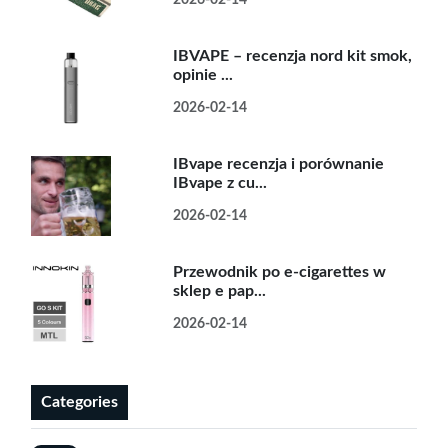
IBVAPE – recenzja nord kit smok,
opinie ...
2026-02-14
IBvape recenzja i porównanie
IBvape z cu...
2026-02-14
Przewodnik po e-cigarettes w
sklep e pap...
2026-02-14
Categories