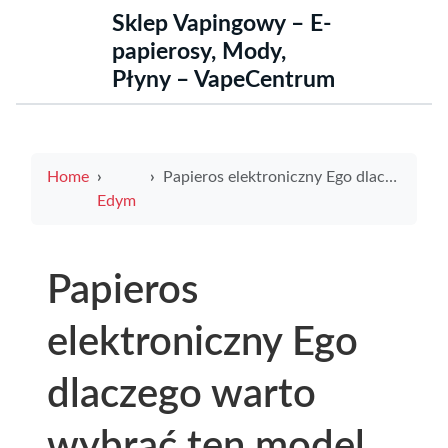
Sklep Vapingowy – E-
papierosy, Mody,
Płyny – VapeCentrum
Home
Papieros elektroniczny Ego dlaczego warto wybrać ten model do codziennego wapowania
Edym
Papieros
elektroniczny Ego
dlaczego warto
wybrać ten model