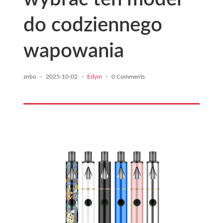
do codziennego
wapowania
znbo
·
2025-10-02
·
Edym
·
0 Comments