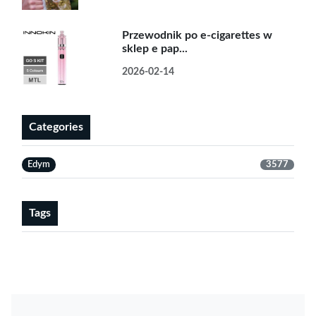
Przewodnik po e-cigarettes w
sklep e pap...
2026-02-14
Categories
Edym
3577
Tags