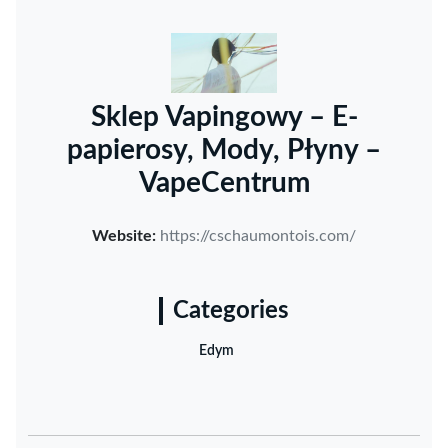
Sklep Vapingowy – E-
papierosy, Mody, Płyny –
VapeCentrum
Website:
https://cschaumontois.com/
Categories
Edym