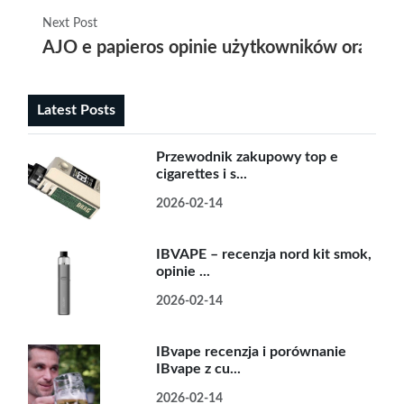
Next Post
AJO e papieros opinie użytkowników oraz na
Latest Posts
Przewodnik zakupowy top e
cigarettes i s...
2026-02-14
IBVAPE – recenzja nord kit smok,
opinie ...
2026-02-14
IBvape recenzja i porównanie
IBvape z cu...
2026-02-14