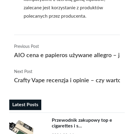
zalecane jest korzystanie z produktów
polecanych przez producenta.
Previous Post
AIO cena e papieros używane allegro – jak wy
Next Post
Crafty Vape recenzja i opinie – czy warto wy
Latest Posts
Przewodnik zakupowy top e
cigarettes i s...