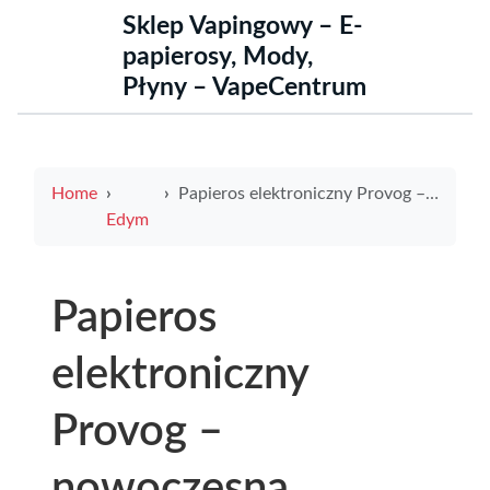
Sklep Vapingowy – E-
papierosy, Mody,
Płyny – VapeCentrum
Home
Papieros elektroniczny Provog – nowoczesna alternatywa dla tradycyjnego palenia
Edym
Papieros
elektroniczny
Provog –
nowoczesna