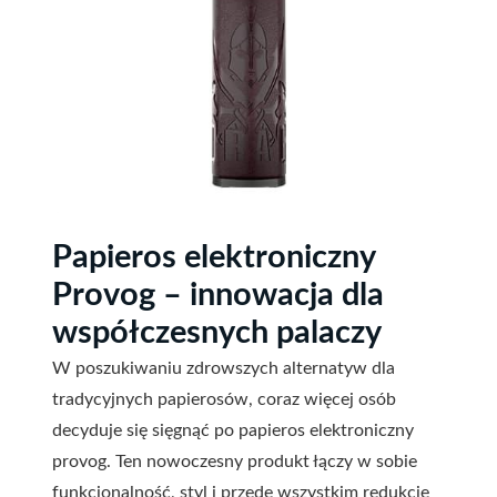
Papieros elektroniczny
Provog – innowacja dla
współczesnych palaczy
W poszukiwaniu zdrowszych alternatyw dla
tradycyjnych papierosów, coraz więcej osób
decyduje się sięgnąć po papieros elektroniczny
provog. Ten nowoczesny produkt łączy w sobie
funkcjonalność, styl i przede wszystkim redukcję