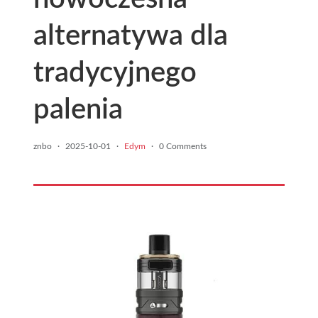
alternatywa dla
tradycyjnego
palenia
znbo
·
2025-10-01
·
Edym
·
0 Comments