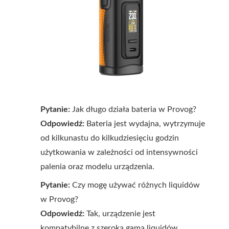
Pytanie:
Jak długo działa bateria w Provog?
Odpowiedź:
Bateria jest wydajna, wytrzymuje
od kilkunastu do kilkudziesięciu godzin
użytkowania w zależności od intensywności
palenia oraz modelu urządzenia.
Pytanie:
Czy mogę używać różnych liquidów
w Provog?
Odpowiedź:
Tak, urządzenie jest
kompatybilne z szeroką gamą liquidów,