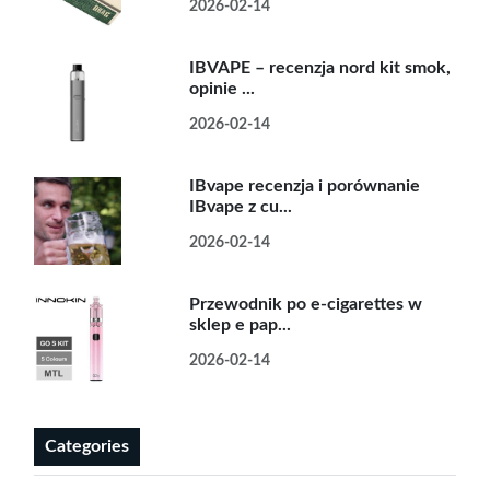
2026-02-14
IBVAPE – recenzja nord kit smok,
opinie ...
2026-02-14
IBvape recenzja i porównanie
IBvape z cu...
2026-02-14
Przewodnik po e-cigarettes w
sklep e pap...
2026-02-14
Categories