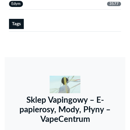
Edym
3577
Tags
Sklep Vapingowy – E-
papierosy, Mody, Płyny –
VapeCentrum