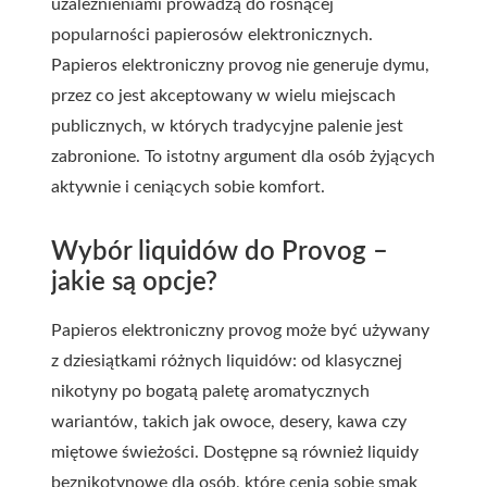
uzależnieniami prowadzą do rosnącej
popularności papierosów elektronicznych.
Papieros elektroniczny provog
nie generuje dymu,
przez co jest akceptowany w wielu miejscach
publicznych, w których tradycyjne palenie jest
zabronione. To istotny argument dla osób żyjących
aktywnie i ceniących sobie komfort.
Wybór liquidów do Provog –
jakie są opcje?
Papieros elektroniczny provog może być używany
z dziesiątkami różnych liquidów: od klasycznej
nikotyny po bogatą paletę aromatycznych
wariantów, takich jak owoce, desery, kawa czy
miętowe świeżości. Dostępne są również liquidy
beznikotynowe dla osób, które cenią sobie smak