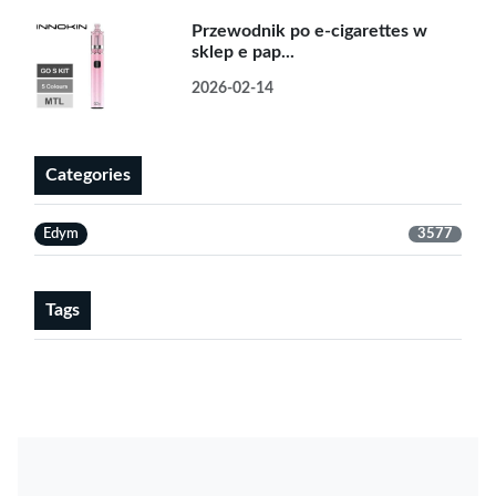
Przewodnik po e-cigarettes w
sklep e pap...
2026-02-14
Categories
Edym
3577
Tags