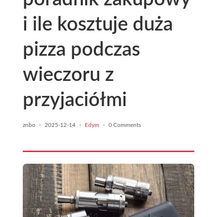
i ile kosztuje duża
pizza podczas
wieczoru z
przyjaciółmi
znbo
·
2025-12-14
·
Edym
·
0 Comments