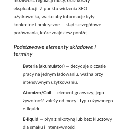
możliwość regulacji mocy, oraz koszty
eksploatacji. Z punktu widzenia SEO i
użytkownika, warto aby informacje były
konkretne i praktyczne — stąd szczegółowe
porównania, które znajdziesz poniżej.
Podstawowe elementy składowe i
terminy
Bateria (akumulator)
— decyduje o czasie
pracy na jednym ładowaniu, ważna przy
intensywnym użytkowaniu.
Atomizer/Coil
— element grzewczy; jego
żywotność zależy od mocy i typu używanego
e-liquidu.
E-liquid
— płyn z nikotyną lub bez; kluczowy
dla smaku i intensywności.