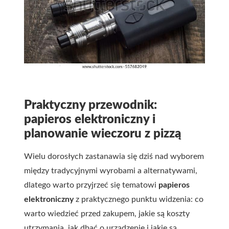
Praktyczny przewodnik:
papieros elektroniczny i
planowanie wieczoru z pizzą
Wielu dorosłych zastanawia się dziś nad wyborem
między tradycyjnymi wyrobami a alternatywami,
dlatego warto przyjrzeć się tematowi
papieros
elektroniczny
z praktycznego punktu widzenia: co
warto wiedzieć przed zakupem, jakie są koszty
utrzymania, jak dbać o urządzenie i jakie są