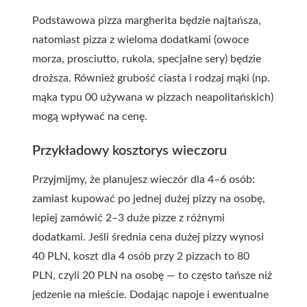
Podstawowa pizza margherita będzie najtańsza,
natomiast pizza z wieloma dodatkami (owoce
morza, prosciutto, rukola, specjalne sery) będzie
droższa. Również grubość ciasta i rodzaj mąki (np.
mąka typu 00 używana w pizzach neapolitańskich)
mogą wpływać na cenę.
Przykładowy kosztorys wieczoru
Przyjmijmy, że planujesz wieczór dla 4–6 osób:
zamiast kupować po jednej dużej pizzy na osobę,
lepiej zamówić 2–3 duże pizze z różnymi
dodatkami. Jeśli średnia cena dużej pizzy wynosi
40 PLN, koszt dla 4 osób przy 2 pizzach to 80
PLN, czyli 20 PLN na osobę — to często tańsze niż
jedzenie na mieście. Dodając napoje i ewentualne