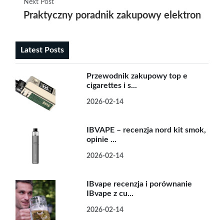
Next Post
Praktyczny poradnik zakupowy elektronické ci
Latest Posts
Przewodnik zakupowy top e
cigarettes i s...
2026-02-14
IBVAPE – recenzja nord kit smok,
opinie ...
2026-02-14
IBvape recenzja i porównanie
IBvape z cu...
2026-02-14