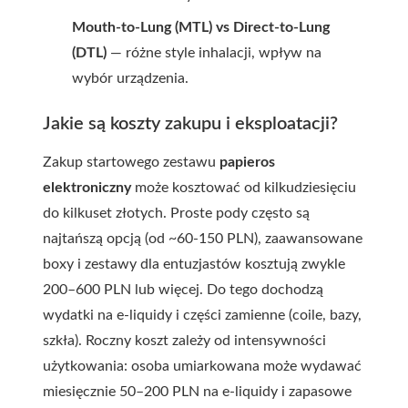
Mouth-to-Lung (MTL) vs Direct-to-Lung
(DTL)
— różne style inhalacji, wpływ na
wybór urządzenia.
Jakie są koszty zakupu i eksploatacji?
Zakup startowego zestawu
papieros
elektroniczny
może kosztować od kilkudziesięciu
do kilkuset złotych. Proste pody często są
najtańszą opcją (od ~60-150 PLN), zaawansowane
boxy i zestawy dla entuzjastów kosztują zwykle
200–600 PLN lub więcej. Do tego dochodzą
wydatki na e-liquidy i części zamienne (coile, bazy,
szkła). Roczny koszt zależy od intensywności
użytkowania: osoba umiarkowana może wydawać
miesięcznie 50–200 PLN na e-liquidy i zapasowe