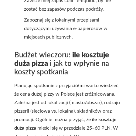
Zawsze miej zapas coili i e-liquidu, by nie
zostać bez zapasów podczas podróży.
Zapoznaj się z lokalnymi przepisami
dotyczącymi używania e-papierosów w
miejscach publicznych.
Budżet wieczoru:
ile kosztuje
duża pizza
i jak to wpłynie na
koszty spotkania
Planując spotkanie z przyjaciółmi warto wiedzieć,
że cena dużej pizzy w Polsce jest zróżnicowana.
Zależna jest od lokalizacji (miasto/obszar), rodzaju
pizzerii (sieciowa vs. lokalna), składników oraz
promocji. Ogólnie można przyjąć, że
ile kosztuje
duża pizza
mieści się w przedziale 25–60 PLN. W