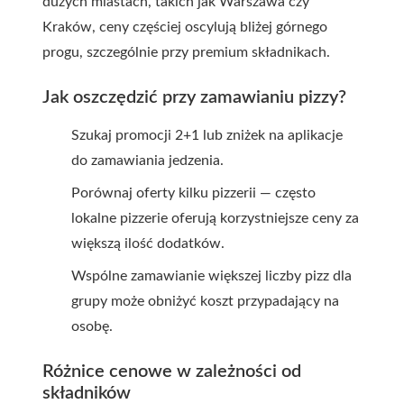
dużych miastach, takich jak Warszawa czy
Kraków, ceny częściej oscylują bliżej górnego
progu, szczególnie przy premium składnikach.
Jak oszczędzić przy zamawianiu pizzy?
Szukaj promocji 2+1 lub zniżek na aplikacje
do zamawiania jedzenia.
Porównaj oferty kilku pizzerii — często
lokalne pizzerie oferują korzystniejsze ceny za
większą ilość dodatków.
Wspólne zamawianie większej liczby pizz dla
grupy może obniżyć koszt przypadający na
osobę.
Różnice cenowe w zależności od
składników