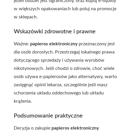
jeżeli budżet jest ograniczony, oraz kupuj e-liquidy
w większych opakowaniach lub poluj na promocje
w sklepach.
Wskazówki zdrowotne i prawne
Ważne:
papieros elektroniczny
przeznaczony jest
dla osób dorosłych. Przestrzegaj lokalnego prawa
dotyczącego sprzedaży i używania wyrobów
nikotynowych. Jeśli chodzi o zdrowie, choć wiele
osób używa e-papierosów jako alternatywy, warto
zasięgnąć opinii lekarza, szczególnie jeśli masz
schorzenia układu oddechowego lub układu
krążenia.
Podsumowanie praktyczne
Decyzja o zakupie
papieros elektroniczny