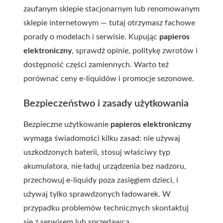
zaufanym sklepie stacjonarnym lub renomowanym
sklepie internetowym — tutaj otrzymasz fachowe
porady o modelach i serwisie. Kupując
papieros
elektroniczny
, sprawdź opinie, politykę zwrotów i
dostępność części zamiennych. Warto też
porównać ceny e-liquidów i promocje sezonowe.
Bezpieczeństwo i zasady użytkowania
Bezpieczne użytkowanie
papieros elektroniczny
wymaga świadomości kilku zasad: nie używaj
uszkodzonych baterii, stosuj właściwy typ
akumulatora, nie ładuj urządzenia bez nadzoru,
przechowuj e-liquidy poza zasięgiem dzieci, i
używaj tylko sprawdzonych ładowarek. W
przypadku problemów technicznych skontaktuj
się z serwisem lub sprzedawcą.