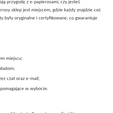
oją przygodę z e-papierosami, czy jesteś
osy sklep jest miejscem, gdzie każdy znajdzie coś
kty były oryginalne i certyfikowane, co gwarantuje
ym miejscu;
rabatom;
ez czat oraz e-mail;
w pomagające w wyborze.