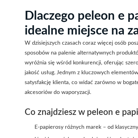
Dlaczego peleon e pa
idealne miejsce na z
W dzisiejszych czasach coraz więcej osób pos
sposobów na palenie alternatywnych produktó
wyróżnia się wśród konkurencji, oferując sze
jakość usług. Jednym z kluczowych elementów 
satysfakcję klienta, co widać zarówno w bogat
akcesoriów do waporyzacji.
Co znajdziesz w peleon e papi
E-papierosy różnych marek – od klasyc