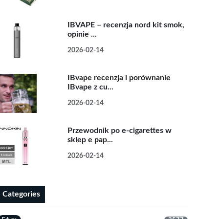
IBVAPE – recenzja nord kit smok,
opinie ...
2026-02-14
IBvape recenzja i porównanie
IBvape z cu...
2026-02-14
Przewodnik po e-cigarettes w
sklep e pap...
2026-02-14
Categories