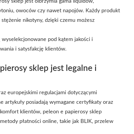
osy sklep jest olbrzymia gama liquidów,
toniu, owoców czy nawet napojów. Każdy produkt
 stężenie nikotyny, dzięki czemu możesz
ą wyselekcjonowane pod kątem jakości i
ania i satysfakcję klientów.
erosy sklep jest legalne i
raz europejskimi regulacjami dotyczącymi
 artykuły posiadają wymagane certyfikaty oraz
komfort klientów, peleon e papierosy sklep
etody płatności online, takie jak BLIK, przelew