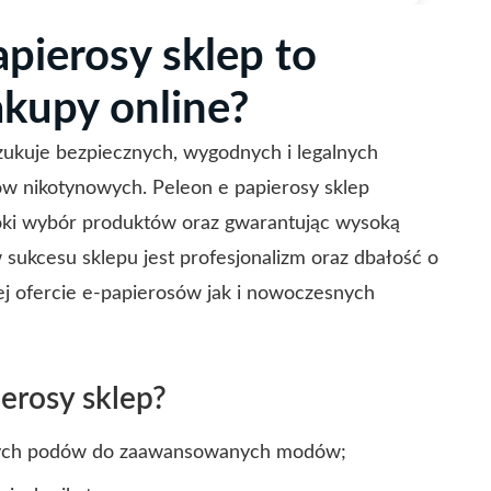
pierosy sklep to
akupy online?
zukuje bezpiecznych, wygodnych i legalnych
w nikotynowych. Peleon e papierosy sklep
roki wybór produktów oraz gwarantując wysoką
sukcesu sklepu jest profesjonalizm oraz dbałość o
ej ofercie e-papierosów jak i nowoczesnych
erosy sklep?
znych podów do zaawansowanych modów;