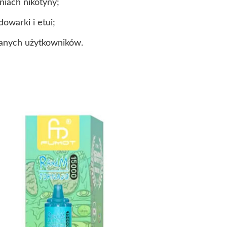
niach nikotyny;
dowarki i etui;
wanych użytkowników.