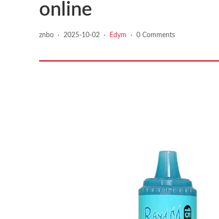
online
znbo
·
2025-10-02
·
Edym
·
0 Comments