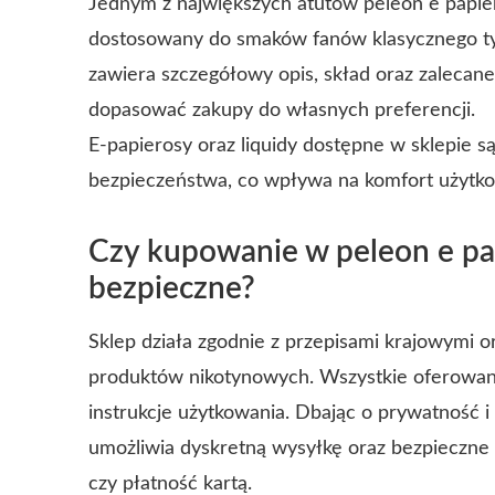
Jednym z największych atutów peleon e papier
dostosowany do smaków fanów klasycznego ty
zawiera szczegółowy opis, skład oraz zalecane
dopasować zakupy do własnych preferencji.
E-papierosy oraz liquidy dostępne w sklepie s
bezpieczeństwa, co wpływa na komfort użytkow
Czy kupowanie w peleon e papi
bezpieczne?
Sklep działa zgodnie z przepisami krajowymi o
produktów nikotynowych. Wszystkie oferowane
instrukcje użytkowania.
Dbając o prywatność i 
umożliwia dyskretną wysyłkę oraz bezpieczne m
czy płatność kartą.