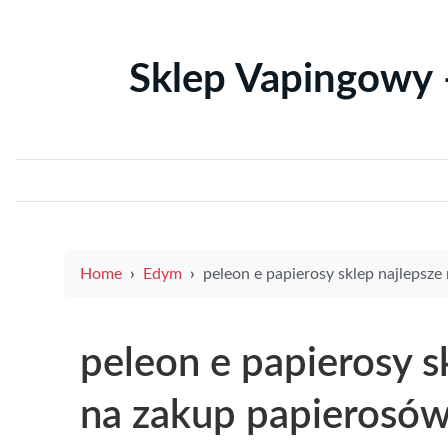
Sklep Vapingowy 
Home
Edym
peleon e papierosy sklep najlepsze miejsce na zakup papierosów elektronicznych o
peleon e papierosy s
na zakup papierosów