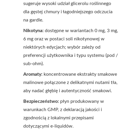
sugeruje wysoki udział glicerolu roślinnego
dla gęstej chmury i łagodniejszego odczucia
na gardle.
Nikotyna:
dostępne w wariantach 0 mg, 3 mg,
6 mg oraz w postaci soli nikotynowej w
niektórych edycjach; wybór zależy od
preferencji użytkownika i typu systemu (pod /
sub-ohm).
Aromaty:
koncentrowane ekstrakty smakowe
malinowe połączone z delikatnymi nutami tła,
aby nadać głębię i autentyczność smakowi.
Bezpieczeństwo:
płyn produkowany w
warunkach GMP, z deklaracją jakości i
zgodnością z lokalnymi przepisami
dotyczącymi e-liquidów.