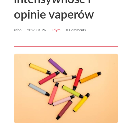
opinie vaperów
znbo
·
2026-01-26
·
Edym
·
0 Comments