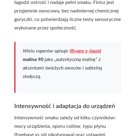
łagodzi ostrość i nadaje pełni smaku. Finisz jest
przyjemnie owocowy, bez nadmiernej chemicznej
goryczki, co potwierdzają liczne testy sensoryczne
wykonane przez społeczność.
Wielu vaperów opisuje
IBvape e-liquid
malina 90
jako „autentyczną malinę” z
akcentami świeżych owoców i subtelną
słodyczą.
Intensywność i adaptacja do urządzeń
Intensywność smaku zależy od kilku czynników:
mocy urządzenia, oporu coilów, typu płynu
(freebase vs sól nikotynowa) oraz ustawień