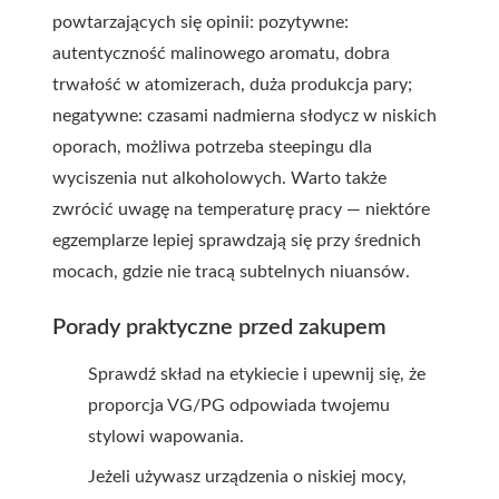
powtarzających się opinii: pozytywne:
autentyczność malinowego aromatu, dobra
trwałość w atomizerach, duża produkcja pary;
negatywne: czasami nadmierna słodycz w niskich
oporach, możliwa potrzeba steepingu dla
wyciszenia nut alkoholowych. Warto także
zwrócić uwagę na temperaturę pracy — niektóre
egzemplarze lepiej sprawdzają się przy średnich
mocach, gdzie nie tracą subtelnych niuansów.
Porady praktyczne przed zakupem
Sprawdź skład na etykiecie i upewnij się, że
proporcja VG/PG odpowiada twojemu
stylowi wapowania.
Jeżeli używasz urządzenia o niskiej mocy,