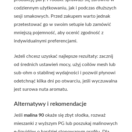
codziennym użytkowaniu, jak i podczas dłuższych
sesji smakowych. Przed zakupem warto jednak
przetestować go w swoim setupie lub zamówić
mniejszą pojemność, aby ocenić zgodność z
indywidualnymi preferencjami.
Jeżeli chcesz uzyskać najlepsze rezultaty: zacznij
od średnich ustawień mocy, użyj coilów mesh lub
sub-ohm o stabilnej wydajności i pozwól płynowi
odetchnąć kilka dni po otwarciu, jeśli wyczuwalna
jest surowa nuta aromatu.
Alternatywy i rekomendacje
Jeśli
malina 90
okaże się zbyt słodka, rozważ
mieszanki z wyższym PG lub poszukaj malinowych
e-liquidów o bardziej stonowanym profilu. Dla