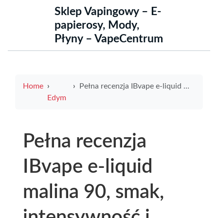
Sklep Vapingowy – E-
papierosy, Mody,
Płyny – VapeCentrum
Home
Pełna recenzja IBvape e-liquid malina 90, smak, intensywność i opinie vaperów
Edym
Pełna recenzja
IBvape e-liquid
malina 90, smak,
intensywność i