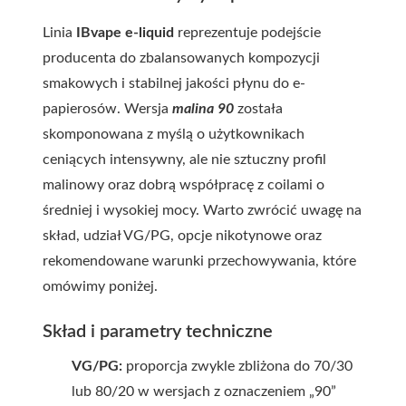
Linia
IBvape e-liquid
reprezentuje podejście
producenta do zbalansowanych kompozycji
smakowych i stabilnej jakości płynu do e-
papierosów. Wersja
malina 90
została
skomponowana z myślą o użytkownikach
ceniących intensywny, ale nie sztuczny profil
malinowy oraz dobrą współpracę z coilami o
średniej i wysokiej mocy. Warto zwrócić uwagę na
skład, udział VG/PG, opcje nikotynowe oraz
rekomendowane warunki przechowywania, które
omówimy poniżej.
Skład i parametry techniczne
VG/PG:
proporcja zwykle zbliżona do 70/30
lub 80/20 w wersjach z oznaczeniem „90”