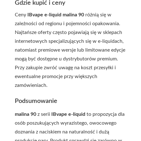
Gdzie kupić i ceny
Ceny
IBvape e-liquid
malina 90
różnią się w
zależności od regionu i pojemności opakowania.
Najtańsze oferty często pojawiają się w sklepach
internetowych specjalizujących się w e-liquidach,
natomiast premiowe wersje lub limitowane edycje
mogą być dostępne u dystrybutorów premium.
Przy zakupie zwróć uwagę na koszt przesyłki i
ewentualne promocje przy większych
zamówieniach.
Podsumowanie
malina 90
z serii
IBvape e-liquid
to propozycja dla
osób poszukujących wyrazistego, owocowego
doznania z naciskiem na naturalność i dużą
produkcję pary. Produkt sprawdzi się zarówno w