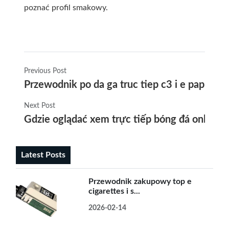
poznać profil smakowy.
Previous Post
Przewodnik po da ga truc tiep c3 i e papier
Next Post
Gdzie oglądać xem trực tiếp bóng đá online i
Latest Posts
Przewodnik zakupowy top e
cigarettes i s...
2026-02-14