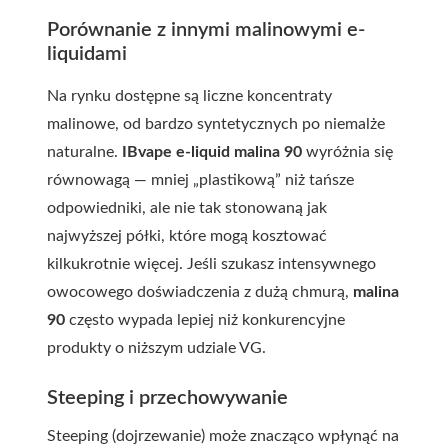
Porównanie z innymi malinowymi e-
liquidami
Na rynku dostępne są liczne koncentraty
malinowe, od bardzo syntetycznych po niemalże
naturalne.
IBvape e-liquid
malina 90
wyróżnia się
równowagą — mniej „plastikową” niż tańsze
odpowiedniki, ale nie tak stonowaną jak
najwyższej półki, które mogą kosztować
kilkukrotnie więcej. Jeśli szukasz intensywnego
owocowego doświadczenia z dużą chmurą,
malina
90
często wypada lepiej niż konkurencyjne
produkty o niższym udziale VG.
Steeping i przechowywanie
Steeping (dojrzewanie) może znacząco wpłynąć na