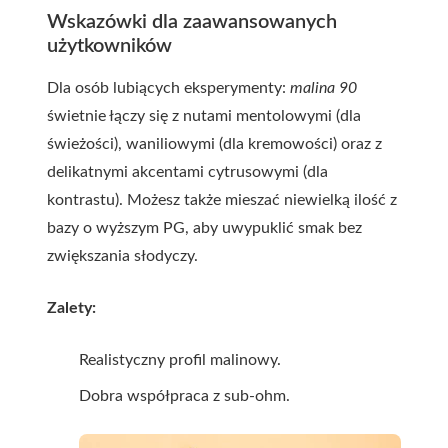
Wskazówki dla zaawansowanych
użytkowników
Dla osób lubiących eksperymenty:
malina 90
świetnie łączy się z nutami mentolowymi (dla
świeżości), waniliowymi (dla kremowości) oraz z
delikatnymi akcentami cytrusowymi (dla
kontrastu). Możesz także mieszać niewielką ilość z
bazy o wyższym PG, aby uwypuklić smak bez
zwiększania słodyczy.
Zalety:
Realistyczny profil malinowy.
Dobra współpraca z sub-ohm.