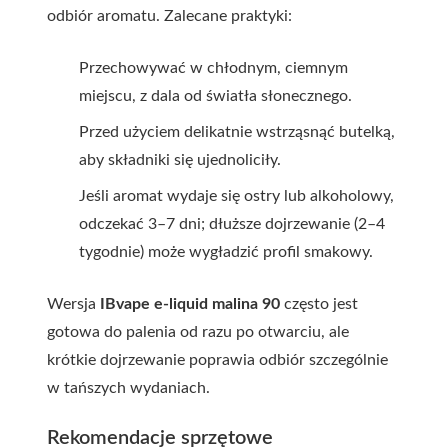
odbiór aromatu. Zalecane praktyki:
Przechowywać w chłodnym, ciemnym
miejscu, z dala od światła słonecznego.
Przed użyciem delikatnie wstrząsnąć butelką,
aby składniki się ujednoliciły.
Jeśli aromat wydaje się ostry lub alkoholowy,
odczekać 3–7 dni; dłuższe dojrzewanie (2–4
tygodnie) może wygładzić profil smakowy.
Wersja
IBvape e-liquid
malina 90
często jest
gotowa do palenia od razu po otwarciu, ale
krótkie dojrzewanie poprawia odbiór szczególnie
w tańszych wydaniach.
Rekomendacje sprzętowe