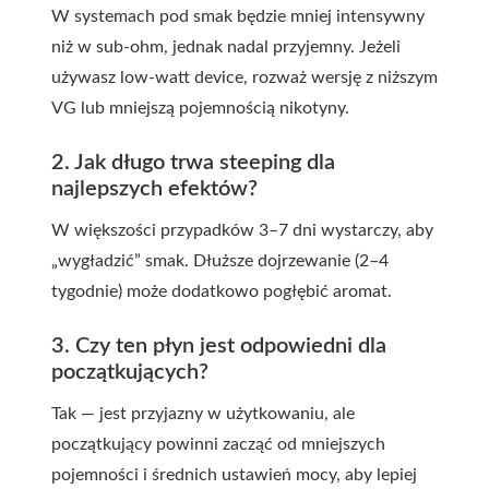
W systemach pod smak będzie mniej intensywny
niż w sub-ohm, jednak nadal przyjemny. Jeżeli
używasz low-watt device, rozważ wersję z niższym
VG lub mniejszą pojemnością nikotyny.
2. Jak długo trwa steeping dla
najlepszych efektów?
W większości przypadków 3–7 dni wystarczy, aby
„wygładzić” smak. Dłuższe dojrzewanie (2–4
tygodnie) może dodatkowo pogłębić aromat.
3. Czy ten płyn jest odpowiedni dla
początkujących?
Tak — jest przyjazny w użytkowaniu, ale
początkujący powinni zacząć od mniejszych
pojemności i średnich ustawień mocy, aby lepiej