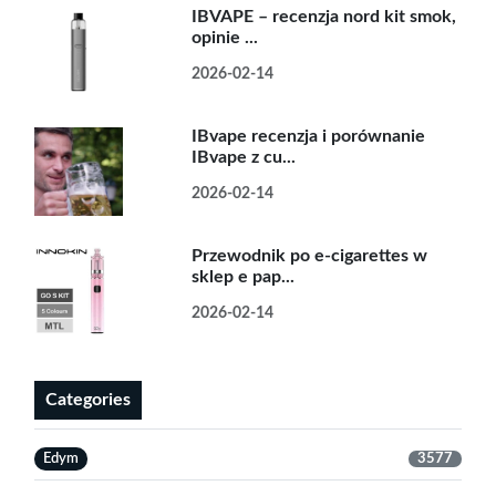
IBVAPE – recenzja nord kit smok,
opinie ...
2026-02-14
IBvape recenzja i porównanie
IBvape z cu...
2026-02-14
Przewodnik po e-cigarettes w
sklep e pap...
2026-02-14
Categories
Edym
3577