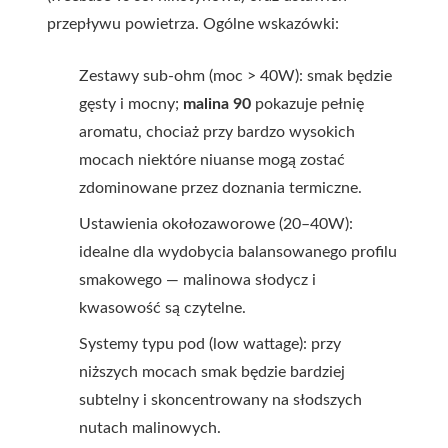
przepływu powietrza. Ogólne wskazówki:
Zestawy sub-ohm (moc > 40W): smak będzie
gęsty i mocny;
malina 90
pokazuje pełnię
aromatu, chociaż przy bardzo wysokich
mocach niektóre niuanse mogą zostać
zdominowane przez doznania termiczne.
Ustawienia okołozaworowe (20–40W):
idealne dla wydobycia balansowanego profilu
smakowego — malinowa słodycz i
kwasowość są czytelne.
Systemy typu pod (low wattage): przy
niższych mocach smak będzie bardziej
subtelny i skoncentrowany na słodszych
nutach malinowych.