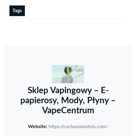
Tags
Sklep Vapingowy – E-
papierosy, Mody, Płyny –
VapeCentrum
Website:
https://cschaumontois.com/