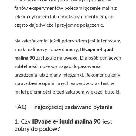
fanów eksperymentów polecam łączenie malin z
lekkim cytrusem lub chłodzącym mentolem, co
często daje świeże i przyjemne połączenie.
Na zakończenie: jeżeli priorytetem jest intensywny
smak malinowy i duże chmury,
IBvape e-liquid
malina 90
zasługuje na uwagę. Dla osób ceniących
subtelność może wymagać dopasowania
urządzenia lub zmiany mieszanki. Rekomendujemy
sprawdzenie opinii innych vaperów oraz test w
małej pojemności przed zakupem większej butelki.
FAQ — najczęściej zadawane pytania
1. Czy
IBvape e-liquid
malina 90
jest
dobry do podów?