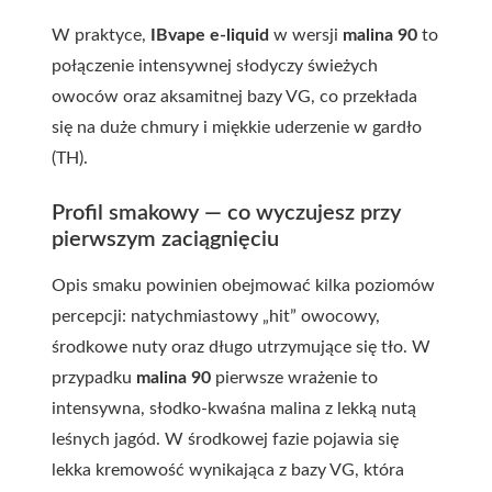
W praktyce,
IBvape e-liquid
w wersji
malina 90
to
połączenie intensywnej słodyczy świeżych
owoców oraz aksamitnej bazy VG, co przekłada
się na duże chmury i miękkie uderzenie w gardło
(TH).
Profil smakowy — co wyczujesz przy
pierwszym zaciągnięciu
Opis smaku powinien obejmować kilka poziomów
percepcji: natychmiastowy „hit” owocowy,
środkowe nuty oraz długo utrzymujące się tło. W
przypadku
malina 90
pierwsze wrażenie to
intensywna, słodko-kwaśna malina z lekką nutą
leśnych jagód. W środkowej fazie pojawia się
lekka kremowość wynikająca z bazy VG, która